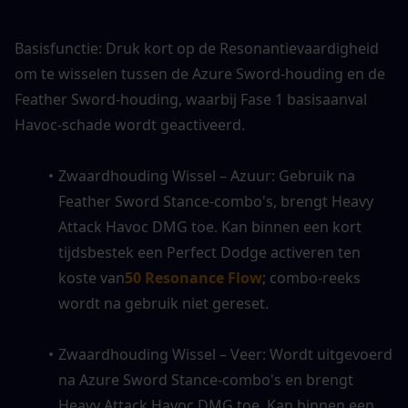
Basisfunctie: Druk kort op de Resonantievaardigheid 
om te wisselen tussen de Azure Sword-houding en de 
Feather Sword-houding, waarbij Fase 1 basisaanval 
Havoc-schade wordt geactiveerd.
Zwaardhouding Wissel – Azuur: Gebruik na 
Feather Sword Stance-combo's, brengt Heavy 
Attack Havoc DMG toe. Kan binnen een kort 
tijdsbestek een Perfect Dodge activeren ten 
koste van
50 Resonance Flow
; combo-reeks 
wordt na gebruik niet gereset.
Zwaardhouding Wissel – Veer: Wordt uitgevoerd 
na Azure Sword Stance-combo's en brengt 
Heavy Attack Havoc DMG toe. Kan binnen een 