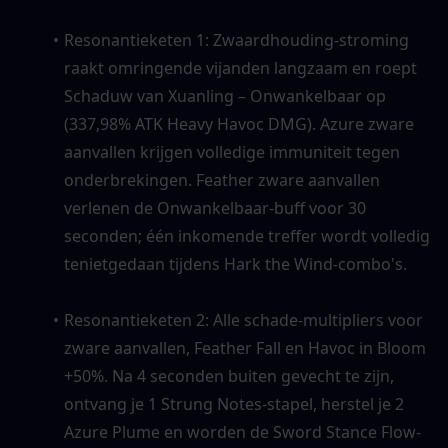
Resonantieketen 1: Zwaardhouding-stroming 
raakt omringende vijanden langzaam en roept 
Schaduw van Xuanling – Onwankelbaar op 
(337,98% ATK Heavy Havoc DMG). Azure zware 
aanvallen krijgen volledige immuniteit tegen 
onderbrekingen. Feather zware aanvallen 
verlenen de Onwankelbaar-buff voor 30 
seconden; één inkomende treffer wordt volledig 
tenietgedaan tijdens Hark the Wind-combo's.
Resonantieketen 2: Alle schade-multipliers voor 
zware aanvallen, Feather Fall en Havoc in Bloom 
+50%. Na 4 seconden buiten gevecht te zijn, 
ontvang je 1 Strung Notes-stapel, herstel je 2 
Azure Plume en worden de Sword Stance Flow-