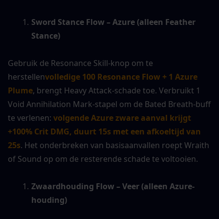
Sword Stance Flow – Azure (alleen Feather 
Stance)
Gebruik de Resonance Skill-knop om te 
herstellen
volledige 100 Resonance Flow + 1 Azure 
Plume
, brengt Heavy Attack-schade toe. Verbruikt 1 
Void Annihilation Mark-stapel om de Bated Breath-buff 
te verlenen: 
volgende Azure zware aanval krijgt 
+100% Crit DMG, duurt 15s met een afkoeltijd van 
25s
. Het onderbreken van basisaanvallen roept Wraith 
of Sound op om de resterende schade te voltooien.
Zwaardhouding Flow – Veer (alleen Azure-
houding)