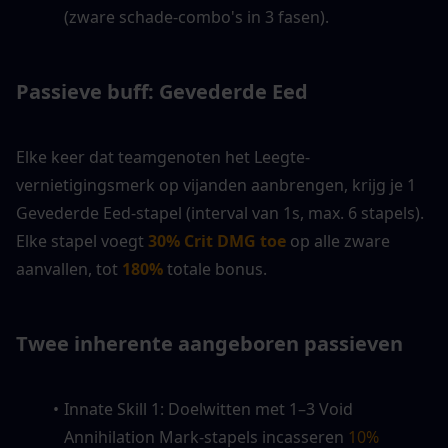
(zware schade-combo's in 3 fasen).
Passieve buff: Gevederde Eed
Elke keer dat teamgenoten het Leegte-
vernietigingsmerk op vijanden aanbrengen, krijg je 1 
Gevederde Eed-stapel (interval van 1s, max. 6 stapels). 
Elke stapel voegt
 30% Crit DMG toe
 op alle zware 
aanvallen, tot 
180%
 totale bonus.
Twee inherente aangeboren passieven
Innate Skill 1: Doelwitten met 1–3 Void 
Annihilation Mark-stapels incasseren 
10%