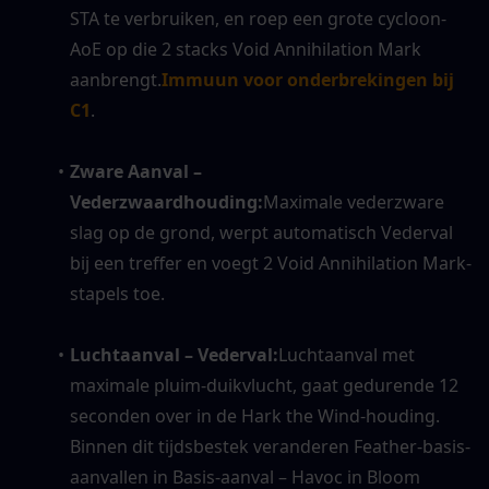
STA te verbruiken, en roep een grote cycloon-
AoE op die 2 stacks Void Annihilation Mark 
aanbrengt.
Immuun voor onderbrekingen bij 
C1
.
Zware Aanval – 
Vederzwaardhouding:
Maximale vederzware 
slag op de grond, werpt automatisch Vederval 
bij een treffer en voegt 2 Void Annihilation Mark-
stapels toe.
Luchtaanval – Vederval:
Luchtaanval met 
maximale pluim-duikvlucht, gaat gedurende 12 
seconden over in de Hark the Wind-houding. 
Binnen dit tijdsbestek veranderen Feather-basis-
aanvallen in Basis-aanval – Havoc in Bloom 