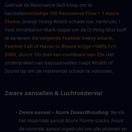
Gebruik de Resonance Skill-knop om te 
herstellen
volledige 100 Resonance Flow + 1 Azure 
Plume
, brengt Heavy Attack-schade toe. Verbruikt 1 
Void Annihilation Mark-stapel om de Drifting Mist-buff 
te verlenen: 
De volgende Feather heavy attack, 
Feather Fall of Havoc in Bloom krijgt +100% Crit 
DMG, duurt 15s met een cooldown van 25s.
Het 
onderbreken van basisaanvallen roept Wraith of 
Sound op om de resterende schade te voltooien.
Zware aanvallen & Luchtvederval
Zware aanval – Azure Zwaardhouding: 
Bereik 
het maximale aantal Azure Plume-stacks, houd 
de normale aanval ingedrukt om alle pluimen en 