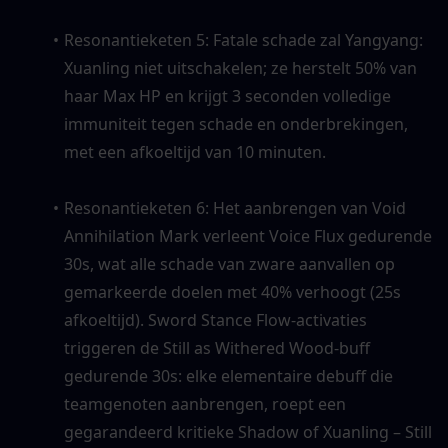
Resonantieketen 5: Fatale schade zal Yangyang: 
Xuanling niet uitschakelen; ze herstelt 50% van 
haar Max HP en krijgt 3 seconden volledige 
immuniteit tegen schade en onderbrekingen, 
met een afkoeltijd van 10 minuten.
Resonantieketen 6: Het aanbrengen van Void 
Annihilation Mark verleent Voice Flux gedurende 
30s, wat alle schade van zware aanvallen op 
gemarkeerde doelen met 40% verhoogt (25s 
afkoeltijd). Sword Stance Flow-activaties 
triggeren de Still as Withered Wood-buff 
gedurende 30s: elke elementaire debuff die 
teamgenoten aanbrengen, roept een 
gegarandeerd kritieke Shadow of Xuanling – Still 