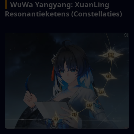
▍
WuWa Yangyang: XuanLing 
Resonantieketens (Constellaties)