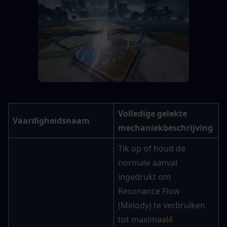
Volledige gelekte 
Vaardigheidsnaam
mechaniekbeschrijving
Tik op of houd de 
normale aanval 
ingedrukt om 
Resonance Flow 
(Melody) te verbruiken 
tot maximaal
4 