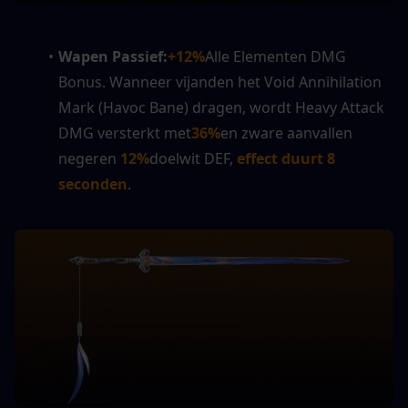
Wapen Passief:
+12%
Alle Elementen DMG 
Bonus. Wanneer vijanden het Void Annihilation 
Mark (Havoc Bane) dragen, wordt Heavy Attack 
DMG versterkt met
36%
en zware aanvallen 
negeren
 12%
doelwit DEF, 
effect duurt 8 
seconden
.