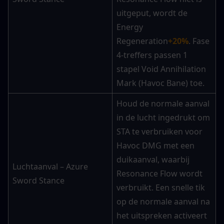
uitgeput, wordt de 
Energy 
Regeneration
+20%
. Fase 
4-treffers passen 1 
stapel Void Annihilation 
Mark (Havoc Bane) toe.
Houd de normale aanval 
in de lucht ingedrukt om 
STA te verbruiken voor 
Havoc DMG met een 
duikaanval, waarbij 
Luchtaanval – Azure 
Resonance Flow wordt 
Sword Stance
verbruikt. Een snelle tik 
op de normale aanval na 
het uitspreken activeert 