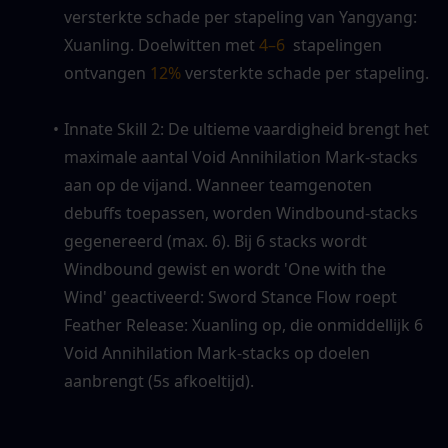
versterkte schade per stapeling van Yangyang: 
Xuanling. Doelwitten met 
4–6 
 stapelingen 
ontvangen 
12%
 versterkte schade per stapeling.
Innate Skill 2: De ultieme vaardigheid brengt het 
maximale aantal Void Annihilation Mark-stacks 
aan op de vijand. Wanneer teamgenoten 
debuffs toepassen, worden Windbound-stacks 
gegenereerd (max. 6). Bij 6 stacks wordt 
Windbound gewist en wordt 'One with the 
Wind' geactiveerd: Sword Stance Flow roept 
Feather Release: Xuanling op, die onmiddellijk 6 
Void Annihilation Mark-stacks op doelen 
aanbrengt (5s afkoeltijd).