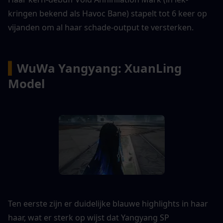
kringen bekend als Havoc Bane) stapelt tot 6 keer op 
vijanden om al haar schade-output te versterken.
▍
WuWa Yangyang: XuanLing 
Model
Ten eerste zijn er duidelijke blauwe highlights in haar 
haar, wat er sterk op wijst dat Yangyang SP 