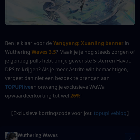
Ben je klaar voor de 
Yangyang: Xuanling
banner
 in 
Wuthering 
Waves 3.5
? Maak je je nog steeds zorgen of 
je genoeg pulls hebt om je gewenste 5-sterren Havoc 
DPS te krijgen? Als je meer Astrite wilt bemachtigen, 
vergeet dan niet een bezoek te brengen aan 
TOPUPlive
en ontvang je exclusieve WuWa 
opwaardeerkorting tot wel 
26%
!
【Exclusieve kortingscode voor jou: 
topupliveblog
】
Wuthering Waves