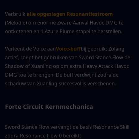
Verbruik 
alle opgeslagen Resonantiestroom
(Melodie) om enorme Zware Aanval Havoc DMG te 
ontketenen en 1 Azure Plume-stapel te herstellen.
Verleent de Voice aan
Voice-buff
bij gebruik: Zolang 
actief, roept het gebruiken van Sword Stance Flow de 
Shadow of Xuanling op om extra Heavy Attack Havoc 
DMG toe te brengen. De buff verdwijnt zodra de 
schaduw van Xuanling succesvol is verschenen.
Forte Circuit Kernmechanica
Sword Stance Flow vervangt de basis Resonance Skill 
zodra Resonance Flow 0 bereikt: