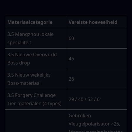
Materiaalcategorie
Vereiste hoeveelheid
3.5 Mengzhou lokale 
60
specialiteit
3.5 Nieuwe Overworld 
46
Boss drop
3.5 Nieuw wekelijks 
26
Boss-materiaal
3.5 Forgery Challenge 
29 / 40 / 52 / 61
Tier-materialen (4 types)
Gebroken 
Vleugelpolarisator ×25, 