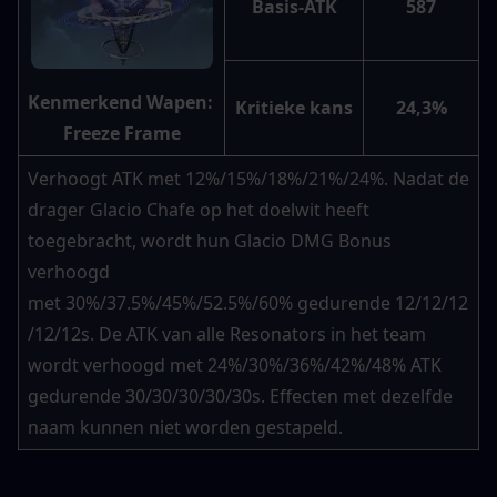
Basis-ATK
587
Kenmerkend Wapen: 
Kritieke kans
24,3%
Freeze Frame
Verhoogt ATK met 12%/15%/18%/21%/24%. Nadat de 
drager Glacio Chafe op het doelwit heeft 
toegebracht, wordt hun Glacio DMG Bonus 
verhoogd 
met 30%/37.5%/45%/52.5%/60% gedurende 12/12/12
/12/12s. De ATK van alle Resonators in het team 
wordt verhoogd met 24%/30%/36%/42%/48% ATK 
gedurende 30/30/30/30/30s. Effecten met dezelfde 
naam kunnen niet worden gestapeld.