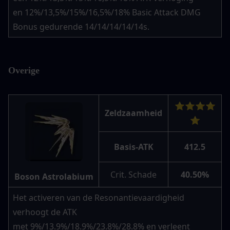
en 12%/13,5%/15%/16,5%/18% Basic Attack DMG 
Bonus gedurende 14/14/14/14/14s.
Overige
⭐⭐⭐⭐
Zeldzaamheid
⭐
Basis-ATK
412.5
Crit. Schade
40.50%
Boson Astrolabium
Het activeren van de Resonantievaardigheid 
verhoogt de ATK 
met 9%/13.9%/18.9%/23.8%/28.8% en verleent 