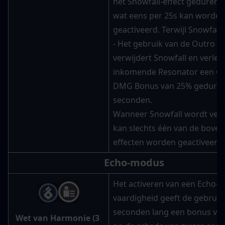
het Snowfall-effect gedurende
wat eens per 25s kan worden 
geactiveerd. Terwijl Snowfall a
- Het gebruik van de Outro Skil
verwijdert Snowfall en verleen
inkomende Resonator een Gla
DMG Bonus van 25% geduren
seconden.
Wanneer Snowfall wordt verwi
kan slechts één van de boven
effecten worden geactiveerd.
Echo-modus
Het activeren van een Echo-
vaardigheid geeft de gebruike
seconden lang een bonus van
Wet van Harmonie (3 