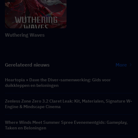
Wuthering Waves
Gerelateerd nieuws
More
Heartopia × Dave the Diver-samenwerking: Gids voor
duikkleppen en beloningen
Zenless Zone Zero 3.2 Claret Leak: Kit, Materialen, Signature W-
Engine & Mindscape Cinema
Where Winds Meet Summer Spree Evenementgids: Gameplay,
Taken en Beloningen