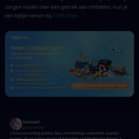
zorgen maakt over een gebrek aan middelen, kun je 
een kijkje nemen bij 
TOPUPlive.
Samuel
game writer
I focus on writing guides, tips, and strategy content for popular
games. As an active player of Arknights and Wuthering Waves, I