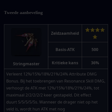
Tweede aanbeveling
⭐⭐⭐⭐
Zeldzaamheid
⭐
Basis-ATK
500
Kritieke kans
36%
Stringmaster
Verleent 12%/15%/18%/21%/24% Attribute DMG 
Bonus. Bij het toebrengen van Resonance Skill DMG, 
verhoogt de ATK met 12%/15%/18%/21%/24%, tot 
maximaal 2/2/2/2/2 keer gestapeld. Dit effect 
duurt 5/5/5/5/5s. Wanneer de drager niet op het 
veld is, wordt hun ATK met nog 