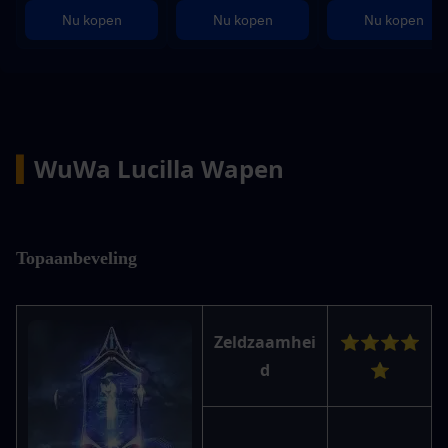
Nu kopen
Nu kopen
Nu kopen
▍
WuWa Lucilla Wapen
Topaanbeveling
Zeldzaamhei
⭐⭐⭐⭐
d
⭐