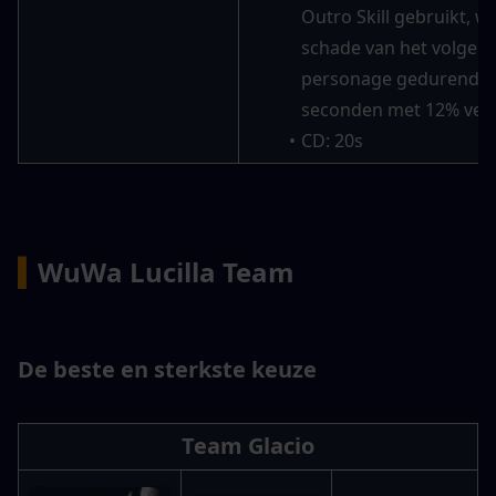
Outro Skill gebruikt, wo
schade van het volgend
personage gedurende 1
seconden met 12% ver
CD: 20s
▍
WuWa Lucilla Team
De beste en sterkste keuze
Team Glacio