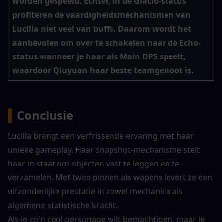
worden gespeeld. Echter, in de Glacio-status 
profiteren de vaardigheidsmechanismen van 
Lucilla niet veel van buffs. Daarom wordt het 
aanbevolen om over te schakelen naar de Echo-
status wanneer je haar als Main DPS speelt, 
waardoor Qiuyuan haar beste teamgenoot is.
▍
Conclusie
Lucilla brengt een verfrissende ervaring met haar 
unieke gameplay. Haar snapshot-mechanisme stelt 
haar in staat om objecten vast te leggen en te 
verzamelen. Met twee pinnen als wapens levert ze een 
uitzonderlijke prestatie in zowel mechanica als 
algemene statistische kracht.
Als je zo'n cool personage wilt bemachtigen, maar je 