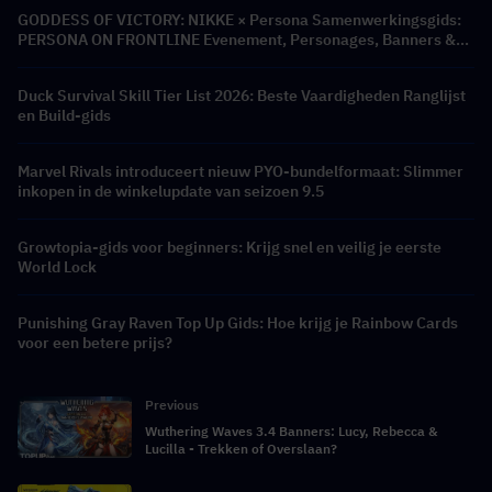
GODDESS OF VICTORY: NIKKE × Persona Samenwerkingsgids:
PERSONA ON FRONTLINE Evenement, Personages, Banners &
Beloningen
Duck Survival Skill Tier List 2026: Beste Vaardigheden Ranglijst
en Build-gids
Marvel Rivals introduceert nieuw PYO-bundelformaat: Slimmer
inkopen in de winkelupdate van seizoen 9.5
Growtopia-gids voor beginners: Krijg snel en veilig je eerste
World Lock
Punishing Gray Raven Top Up Gids: Hoe krijg je Rainbow Cards
voor een betere prijs?
Previous
Wuthering Waves 3.4 Banners: Lucy, Rebecca &
Lucilla - Trekken of Overslaan?