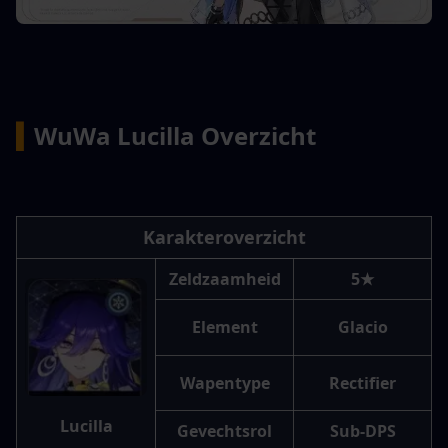
▍
WuWa Lucilla Overzicht
Karakteroverzicht
Zeldzaamheid
5★
Element
Glacio
Wapentype
Rectifier
Lucilla
Gevechtsrol
Sub-DPS