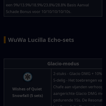
een 9%/13.9%/18.9%/23.8%/28.8% Basis Aanval 
Schade Bonus voor 10/10/10/10/10s.
▍
WuWa Lucilla Echo-sets
Glacio-modus
2-stuks - Glacio DMG + 10%
5-delig - Het toebrengen van G
Chafe aan vijanden verhoogt 
Wishes of Quiet 
aangerichte Glacio DMG met 
Snowfall (5 sets)
gedurende 15s. De Resonator 