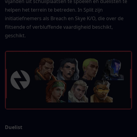
vijanden uit schuilplaatsen te spoelen en duelisten te 
helpen het terrein te betreden. In Split zijn 
initiatiefnemers als Breach en Skye K/O, die over de 
flitsende of verbluffende vaardigheid beschikt, 
geschikt.
Duelist