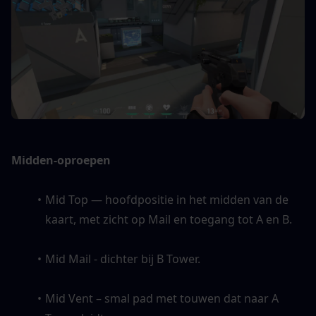
Midden-oproepen
Mid Top — hoofdpositie in het midden van de 
kaart, met zicht op Mail en toegang tot A en B. 
Mid Mail - dichter bij B Tower. 
Mid Vent – ​​smal pad met touwen dat naar A 