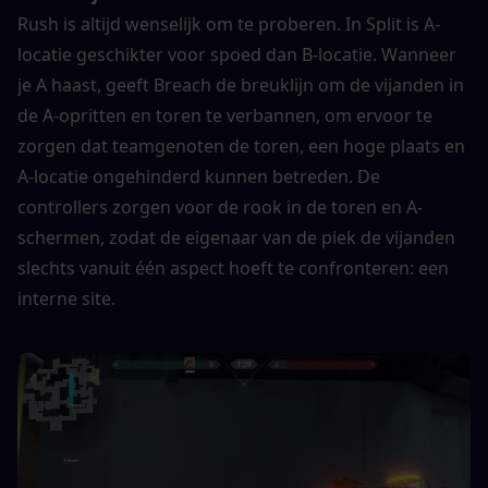
Rush is altijd wenselijk om te proberen. In Split is A-
locatie geschikter voor spoed dan B-locatie. Wanneer 
je A haast, geeft Breach de breuklijn om de vijanden in 
de A-opritten en toren te verbannen, om ervoor te 
zorgen dat teamgenoten de toren, een hoge plaats en 
A-locatie ongehinderd kunnen betreden. De 
controllers zorgen voor de rook in de toren en A-
schermen, zodat de eigenaar van de piek de vijanden 
slechts vanuit één aspect hoeft te confronteren: een 
interne site.