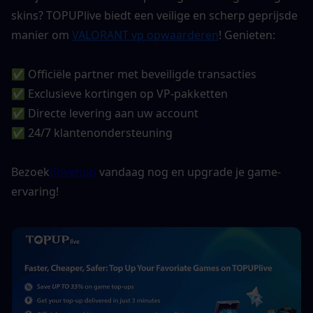
skins? TOPUPlive biedt een veilige en scherp geprijsde 
manier om 
VALORANT vp opwaarderen
! Genieten:
✅ Officiële partner met beveiligde transacties
✅ Exclusieve kortingen op VP-pakketten
✅ Directe levering aan uw account
✅ 24/7 klantenondersteuning
Bezoek
Bovenop
 vandaag nog en upgrade je game-
ervaring!