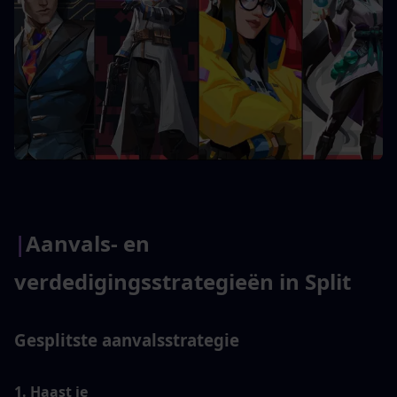
|
Aanvals- en 
verdedigingsstrategieën in Split
Gesplitste aanvalsstrategie
1. Haast je