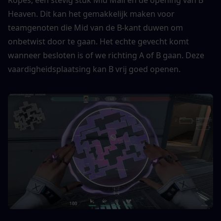
Ropes, een stevig stuk Mid Mail en de opening van B 
Heaven. Dit kan het gemakkelijk maken voor 
teamgenoten die Mid van de B-kant duwen om 
onbetwist door te gaan. Het echte gevecht komt 
wanneer besloten is of we richting A of B gaan. Deze 
vaardigheidsplaatsing kan B vrij goed openen.