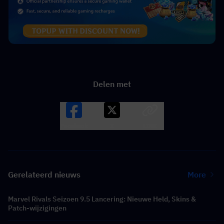
Delen met
Facebook
X
LINK
Gerelateerd nieuws
More
Marvel Rivals Seizoen 9.5 Lancering: Nieuwe Held, Skins &
Patch-wijzigingen