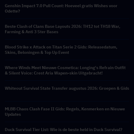
Genshin Impact 7.0 Pull Count: Hoeveel gratis Wishes voor
Odette?
Beste Clash of Clans Base Layouts 2026: TH12 tot TH18 War,
Farming & Anti 3 Ster Bases
Blood Strike x Attack on Titan Serie 2 Gids: Releasedatum,
Skins, Beloningen & Top Up Event
Where Winds Meet Nieuwe Cosmetica: Longing's Refrain Outfit
& Silent Voice: Crest Aria Wapen-skin Uitgebracht!
Whiteout Survival State Transfer augustus 2026: Groepen & Gids
MLBB Chaos Clash Fase II Gids: Regels, Kenmerken en Nieuwe
Updates
Duck Survival Tier List: Wie is de beste held in Duck Survival?