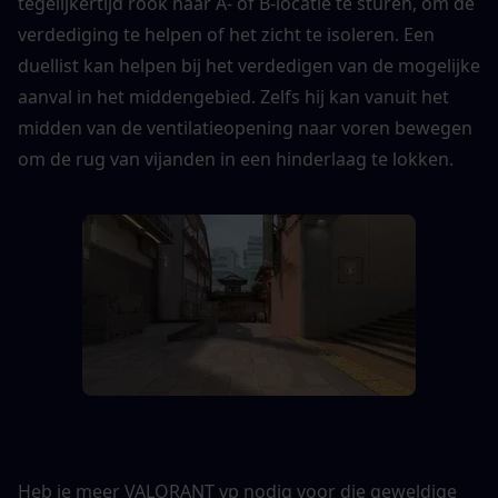
tegelijkertijd rook naar A- of B-locatie te sturen, om de 
verdediging te helpen of het zicht te isoleren. Een 
duellist kan helpen bij het verdedigen van de mogelijke 
aanval in het middengebied. Zelfs hij kan vanuit het 
midden van de ventilatieopening naar voren bewegen 
om de rug van vijanden in een hinderlaag te lokken.
Heb je meer VALORANT vp nodig voor die geweldige 