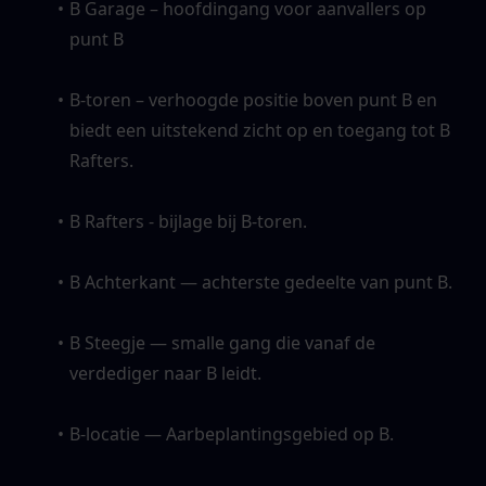
B Garage – hoofdingang voor aanvallers op 
punt B
B-toren – verhoogde positie boven punt B en 
biedt een uitstekend zicht op en toegang tot B 
Rafters. 
B Rafters - bijlage bij B-toren. 
B Achterkant — achterste gedeelte van punt B. 
B Steegje — smalle gang die vanaf de 
verdediger naar B leidt. 
B-locatie — Aarbeplantingsgebied op B.