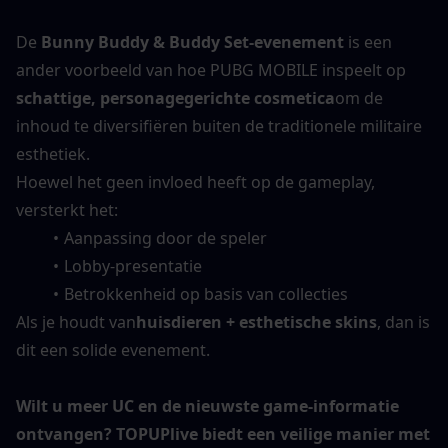
De 
Bunny Buddy & Buddy Set-evenement
 is een 
ander voorbeeld van hoe PUBG MOBILE inspeelt op 
schattige, personagegerichte cosmetica
om de 
inhoud te diversifiëren buiten de traditionele militaire 
esthetiek.
Hoewel het geen invloed heeft op de gameplay, 
versterkt het:
Aanpassing door de speler
Lobby-presentatie
Betrokkenheid op basis van collecties
Als je houdt van
huisdieren + esthetische skins
, dan is 
dit een solide evenement.
Wilt u meer UC en de nieuwste game-informatie 
ontvangen? TOPUPlive biedt een veilige manier met 