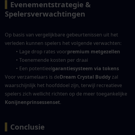
▍
Evenementstrategie & 
Spelersverwachtingen
Op basis van vergelijkbare gebeurtenissen uit het 
verleden kunnen spelers het volgende verwachten:
Lage drop rates voor
premium metgezellen
Toenemende kosten per draai
Een potentieel
garantiesysteem via tokens
Voor verzamelaars is de
Dream Crystal Buddy
 zal 
waarschijnlijk het hoofddoel zijn, terwijl recreatieve 
spelers zich wellicht richten op de meer toegankelijke 
Konijnenprinsessenset
.
▍
Conclusie