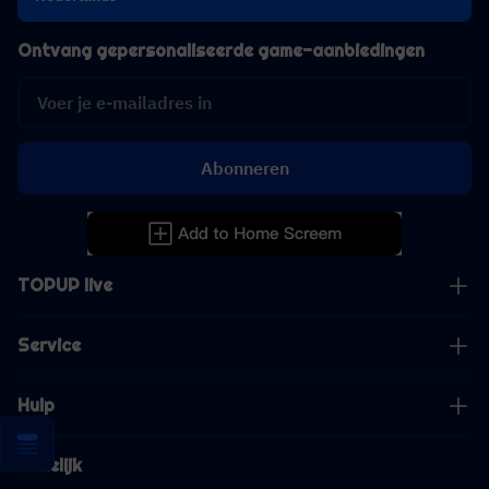
Ontvang gepersonaliseerde game-aanbiedingen
Abonneren
TOPUP live
Service
Hulp
Zakelijk