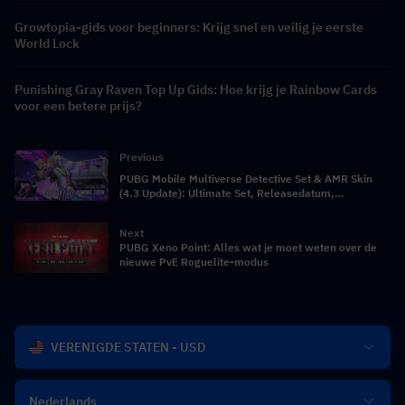
Growtopia-gids voor beginners: Krijg snel en veilig je eerste
World Lock
Punishing Gray Raven Top Up Gids: Hoe krijg je Rainbow Cards
voor een betere prijs?
Previous
PUBG Mobile Multiverse Detective Set & AMR Skin
(4.3 Update): Ultimate Set, Releasedatum,
Kenmerken & Volledig Overzicht
Next
PUBG Xeno Point: Alles wat je moet weten over de
nieuwe PvE Roguelite-modus
VERENIGDE STATEN - USD
Nederlands