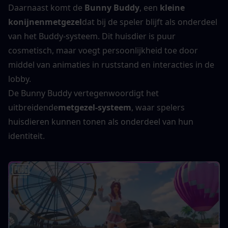
Daarnaast komt de 
Bunny Buddy
, een 
kleine 
konijnenmetgezel
dat bij de speler blijft als onderdeel 
van het Buddy-systeem. Dit huisdier is puur 
cosmetisch, maar voegt persoonlijkheid toe door 
middel van animaties in ruststand en interacties in de 
lobby.
De Bunny Buddy vertegenwoordigt het 
uitbreidende
metgezel-systeem
, waar spelers 
huisdieren kunnen tonen als onderdeel van hun 
identiteit.