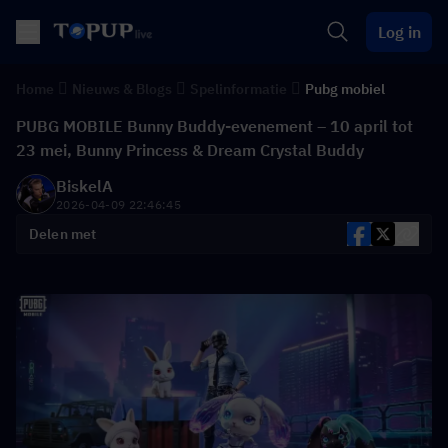
Log in
Home
Nieuws & Blogs
Spelinformatie
Pubg mobiel
PUBG MOBILE Bunny Buddy-evenement – 10 april tot
23 mei, Bunny Princess & Dream Crystal Buddy
BiskelA
2026-04-09 22:46:45
Delen met