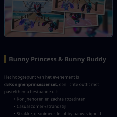
▍
Bunny Princess & Bunny Buddy
Het hoogtepunt van het evenement is 
de
Konijnenprinsessenset
, een lichte outfit met 
pastelthema bestaande uit:
Konijnenoren en zachte rozetinten
Casual zomer-/strandstijl
Strakke, geanimeerde lobby-aanwezigheid