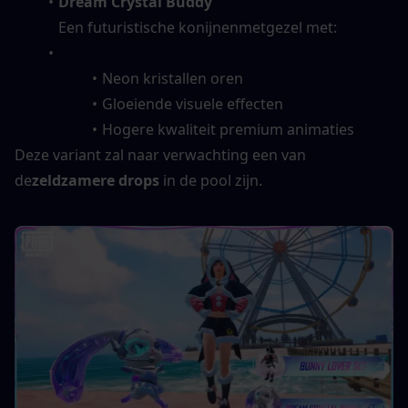
Dream Crystal Buddy
Een futuristische konijnenmetgezel met:
Neon kristallen oren
Gloeiende visuele effecten
Hogere kwaliteit premium animaties
Deze variant zal naar verwachting een van 
de
zeldzamere drops
 in de pool zijn.