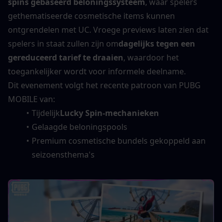
spins gebaseerd beloningssysteem
, waar spelers 
gethematiseerde cosmetische items kunnen 
ontgrendelen met UC. Vroege previews laten zien dat 
spelers in staat zullen zijn om
dagelijks tegen een 
gereduceerd tarief te draaien
, waardoor het 
toegankelijker wordt voor informele deelname.
Dit evenement volgt het recente patroon van PUBG 
MOBILE van:
Tijdelijk
Lucky Spin-mechanieken
Gelaagde beloningspools
Premium cosmetische bundels gekoppeld aan 
seizoensthema's