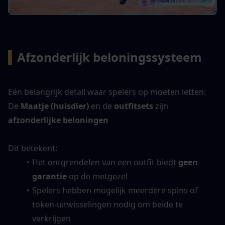
▍
Afzonderlijk beloningssysteem
Eén belangrijk detail waar spelers op moeten letten:
De 
Maatje (huisdier)
 en de 
outfitsets
 zijn 
afzonderlijke beloningen
Dit betekent:
Het ontgrendelen van een outfit biedt 
geen 
garantie
 op de metgezel
Spelers hebben mogelijk meerdere spins of 
token-uitwisselingen nodig om beide te 
verkrijgen