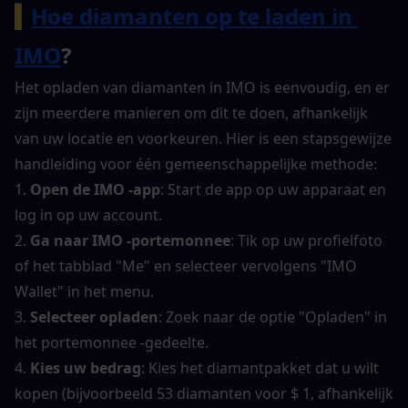
▍
Hoe diamanten op te laden in 
IMO
?
Het opladen van diamanten in IMO is eenvoudig, en er 
zijn meerdere manieren om dit te doen, afhankelijk 
van uw locatie en voorkeuren. Hier is een stapsgewijze 
handleiding voor één gemeenschappelijke methode:
1. 
Open de IMO -app
: Start de app op uw apparaat en 
log in op uw account.
2. 
Ga naar IMO -portemonnee
: Tik op uw profielfoto 
of het tabblad "Me" en selecteer vervolgens "IMO 
Wallet" in het menu.
3. 
Selecteer opladen
: Zoek naar de optie "Opladen" in 
het portemonnee -gedeelte.
4. 
Kies uw bedrag
: Kies het diamantpakket dat u wilt 
kopen (bijvoorbeeld 53 diamanten voor $ 1, afhankelijk 