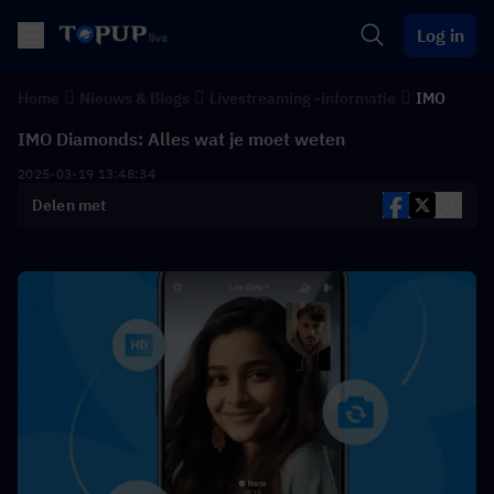
Log in
Home
Nieuws & Blogs
Livestreaming -informatie
IMO
IMO Diamonds: Alles wat je moet weten
2025-03-19 13:48:34
Delen met