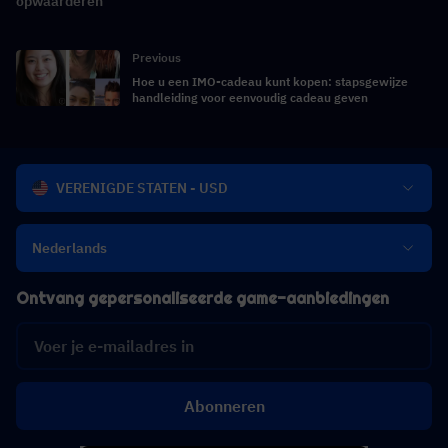
opwaarderen
Previous
Hoe u een IMO-cadeau kunt kopen: stapsgewijze
handleiding voor eenvoudig cadeau geven
VERENIGDE STATEN - USD
Nederlands
Ontvang gepersonaliseerde game-aanbiedingen
Abonneren