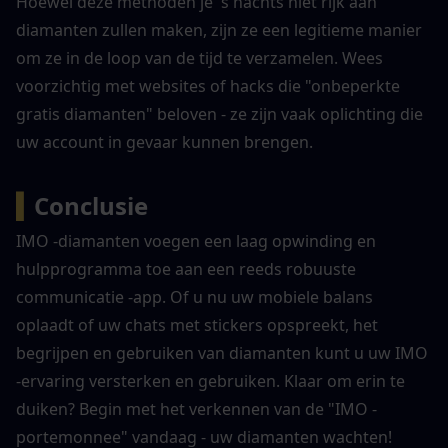
Hoewel deze methoden je 's nachts niet rijk aan 
diamanten zullen maken, zijn ze een legitieme manier 
om ze in de loop van de tijd te verzamelen. Wees 
voorzichtig met websites of hacks die "onbeperkte 
gratis diamanten" beloven - ze zijn vaak oplichting die 
uw account in gevaar kunnen brengen.
▍
Conclusie
IMO -diamanten voegen een laag opwinding en 
hulpprogramma toe aan een reeds robuuste 
communicatie -app. Of u nu uw mobiele balans 
oplaadt of uw chats met stickers opspreekt, het 
begrijpen en gebruiken van diamanten kunt u uw IMO 
-ervaring versterken en gebruiken. Klaar om erin te 
duiken? Begin met het verkennen van de "IMO -
portemonnee" vandaag - uw diamanten wachten!