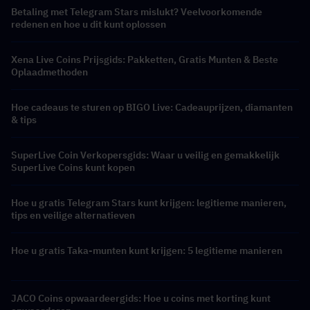
Betaling met Telegram Stars mislukt? Veelvoorkomende
redenen en hoe u dit kunt oplossen
Xena Live Coins Prijsgids: Pakketten, Gratis Munten & Beste
Oplaadmethoden
Hoe cadeaus te sturen op BIGO Live: Cadeauprijzen, diamanten
& tips
SuperLive Coin Verkopersgids: Waar u veilig en gemakkelijk
SuperLive Coins kunt kopen
Hoe u gratis Telegram Stars kunt krijgen: legitieme manieren,
tips en veilige alternatieven
Hoe u gratis Taka-munten kunt krijgen: 5 legitieme manieren
JACO Coins opwaardeergids: Hoe u coins met korting kunt