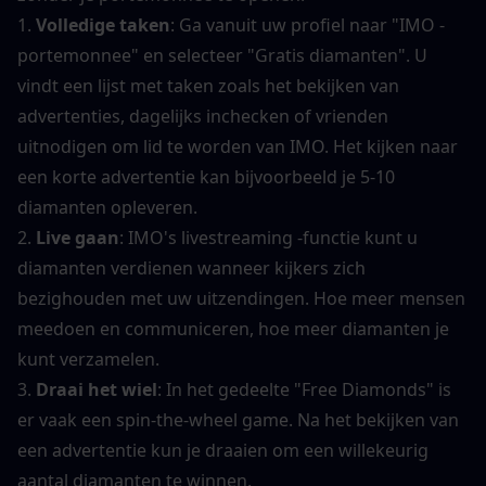
1. 
Volledige taken
: Ga vanuit uw profiel naar "IMO -
portemonnee" en selecteer "Gratis diamanten". U 
vindt een lijst met taken zoals het bekijken van 
advertenties, dagelijks inchecken of vrienden 
uitnodigen om lid te worden van IMO. Het kijken naar 
een korte advertentie kan bijvoorbeeld je 5-10 
diamanten opleveren.
2. 
Live gaan
: IMO's livestreaming -functie kunt u 
diamanten verdienen wanneer kijkers zich 
bezighouden met uw uitzendingen. Hoe meer mensen 
meedoen en communiceren, hoe meer diamanten je 
kunt verzamelen.
3. 
Draai het wiel
: In het gedeelte "Free Diamonds" is 
er vaak een spin-the-wheel game. Na het bekijken van 
een advertentie kun je draaien om een ​​willekeurig 
aantal diamanten te winnen.