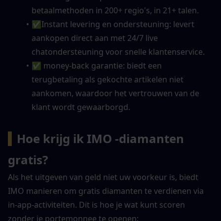
betaalmethoden in 200+ regio's, in 21+ talen.
✅Instant levering en ondersteuning: levert 
aankopen direct aan met 24/7 live 
chatondersteuning voor snelle klantenservice.
✅ money-back garantie: biedt een 
terugbetaling als gekochte artikelen niet 
aankomen, waardoor het vertrouwen van de 
klant wordt gewaarborgd.
▍
Hoe krijg ik IMO -diamanten 
gratis?
Als het uitgeven van geld niet uw voorkeur is, biedt 
IMO manieren om gratis diamanten te verdienen via 
in-app-activiteiten. Dit is hoe je wat kunt scoren 
zonder je portemonnee te openen: