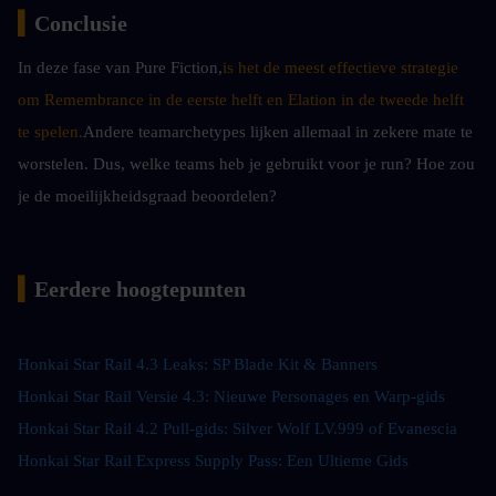
▍
Conclusie
In deze fase van Pure Fiction,
is het de meest effectieve strategie 
om Remembrance in de eerste helft en Elation in de tweede helft 
te spelen.
Andere teamarchetypes lijken allemaal in zekere mate te 
worstelen. Dus, welke teams heb je gebruikt voor je run? Hoe zou 
je de moeilijkheidsgraad beoordelen?
▍
Eerdere hoogtepunten
Honkai Star Rail 4.3 Leaks: SP Blade Kit & Banners
Honkai Star Rail Versie 4.3: Nieuwe Personages en Warp-gids
Honkai Star Rail 4.2 Pull-gids: Silver Wolf LV.999 of Evanescia
Honkai Star Rail Express Supply Pass: Een Ultieme Gids