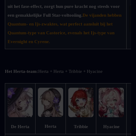
uit het fase-effect, zorgt hun pure kracht nog steeds voor 
een gemakkelijke Full Star-voltooiing.
De vijanden hebben 
Quantum- en Ijs-zwaktes, wat perfect aansluit bij het 
Quantum-type van Castorice, evenals het Ijs-type van 
Evernight en Cyrene.
D
Het Herta-team:
Herta + Herta + Tribbie + Hyacine
Bu
Herta
De Herta
Tribbie
Hyacine