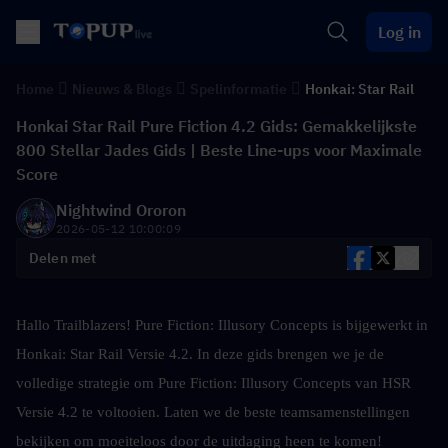
Log in
Home
Nieuws & Blogs
Spelinformatie
Honkai: Star Rail
Honkai Star Rail Pure Fiction 4.2 Gids: Gemakkelijkste
800 Stellar Jades Gids | Beste Line-ups voor Maximale
Score
Nightwind Ororon
2026-05-12 10:00:09
Delen met
Hallo Trailblazers! Pure Fiction: Illusory Concepts is bijgewerkt in 
Honkai: Star Rail Versie 4.2. In deze gids brengen we je de 
volledige strategie om Pure Fiction: Illusory Concepts van HSR 
Versie 4.2 te voltooien. Laten we de beste teamsamenstellingen 
bekijken om moeiteloos door de uitdaging heen te komen!