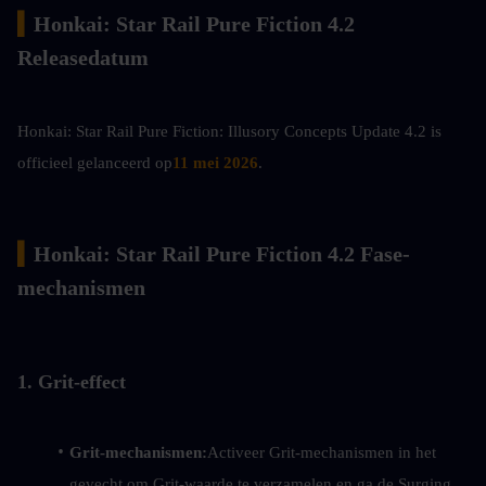
▍
Honkai: Star Rail Pure Fiction 4.2 
Releasedatum
Honkai: Star Rail Pure Fiction: Illusory Concepts Update 4.2 is 
officieel gelanceerd op
11 mei 2026
.
▍
Honkai: Star Rail Pure Fiction 4.2 Fase-
mechanismen
1. Grit-effect
Grit-mechanismen:
Activeer Grit-mechanismen in het 
gevecht om Grit-waarde te verzamelen en ga de Surging 