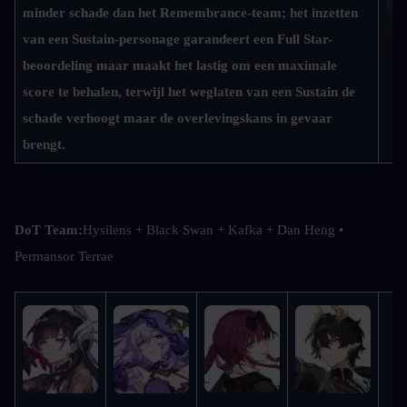
minder schade dan het Remembrance-team; het inzetten 
van een Sustain-personage garandeert een Full Star-
beoordeling maar maakt het lastig om een maximale 
score te behalen, terwijl het weglaten van een Sustain de 
D
schade verhoogt maar de overlevingskans in gevaar 
brengt.
DoT Team:
Hysilens + Black Swan + Kafka + Dan Heng • 
Permansor Terrae
Bu