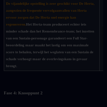
De vijandelijke opstelling is zeer geschikt voor De Herta, 
aangezien de frequente vervolgaanvallen van Herta 
ervoor zorgen dat De Herta snel energie kan 
regenereren.
Het Herta-team produceert echter iets 
minder schade dan het Remembrance-team; het inzetten 
van een Sustain-personage garandeert een Full Star-
beoordeling maar maakt het lastig om een maximale 
score te behalen, terwijl het weglaten van een Sustain de 
D
schade verhoogt maar de overlevingskans in gevaar 
brengt.
Fase 4: Knooppunt 2