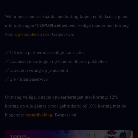
Wilt u meer oneiric shards met korting kopen en de laatste game-
info ontvangen?
TOPUPlive
biedt een veilige manier met korting 
voor
opwaarderen h
sr
. Geniet van:
✅ Officiële partner met veilige transacties
✅ Exclusieve kortingen op Oneiric Shards-pakketten
✅ Directe levering op je account
✅ 24/7 klantenservice
Ontvang veilige, directe opwaarderingen met korting: 12% 
korting op alle games (voor gebruikers) of 10% korting met de 
blogcode: 
topupliveblog
. Bespaar nu! 