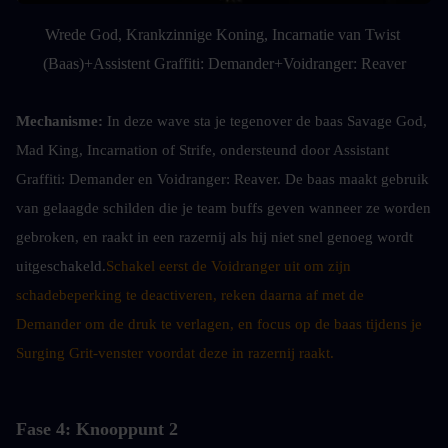
Wrede God, Krankzinnige Koning, Incarnatie van Twist 
(Baas)+Assistent Graffiti: Demander+Voidranger: Reaver
Mechanisme: 
In deze wave sta je tegenover de baas Savage God, 
Mad King, Incarnation of Strife, ondersteund door Assistant 
Graffiti: Demander en Voidranger: Reaver. De baas maakt gebruik 
van gelaagde schilden die je team buffs geven wanneer ze worden 
gebroken, en raakt in een razernij als hij niet snel genoeg wordt 
uitgeschakeld.
Schakel eerst de Voidranger uit om zijn 
schadebeperking te deactiveren, reken daarna af met de 
Demander om de druk te verlagen, en focus op de baas tijdens je 
Surging Grit-venster voordat deze in razernij raakt.
Fase 4: Knooppunt 2