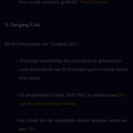
bron wordt verslagen, geeft dit
1 Punchline-punt
.
3. Surging Grit
Bij het binnengaan van "Surging Grit":
Aha krijgt onmiddellijk een extra beurt en gebruikt een 
vaste hoeveelheid van 20 Punchline (geen verbruik tijdens 
deze beurt).
De toegebrachte Elation Skill DMG is verlaagd naar
50% 
van de oorspronkelijke schade
.
De schade die alle vijandelijke doelen oplopen, neemt toe 
met 
50%
.