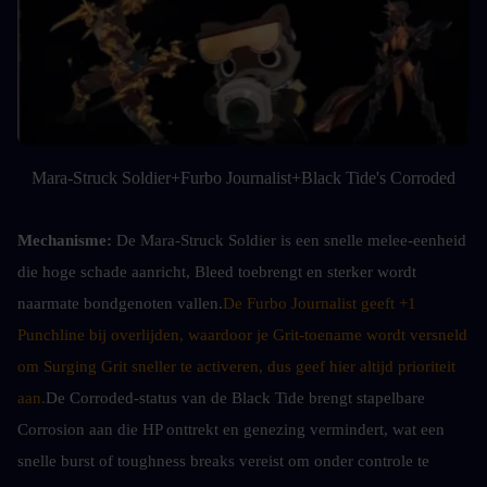
Mara-Struck Soldier+Furbo Journalist+Black Tide's Corroded
Mechanisme: 
De Mara-Struck Soldier is een snelle melee-eenheid 
die hoge schade aanricht, Bleed toebrengt en sterker wordt 
naarmate bondgenoten vallen.
De Furbo Journalist geeft +1 
Punchline bij overlijden, waardoor je Grit-toename wordt versneld 
om Surging Grit sneller te activeren, dus geef hier altijd prioriteit 
aan.
De Corroded-status van de Black Tide brengt stapelbare 
Corrosion aan die HP onttrekt en genezing vermindert, wat een 
snelle burst of toughness breaks vereist om onder controle te 