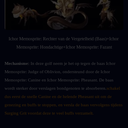
Ichor Memosprite: Rechter van de Vergetelheid (Baas)+Ichor 
Memosprite: Hondachtige+Ichor Memosprite: Fazant
Mechanisme: 
In deze golf neem je het op tegen de baas Ichor 
Memosprite: Judge of Oblivion, ondersteund door de Ichor 
Memosprite: Canine en Ichor Memosprite: Pheasant. De baas 
wordt sterker door verslagen bondgenoten te absorberen.
schakel 
dus eerst de snelle Canine en de helende Pheasant uit om de 
genezing en buffs te stoppen, en versla de baas vervolgens tijdens 
Surging Grit voordat deze te veel buffs verzamelt.