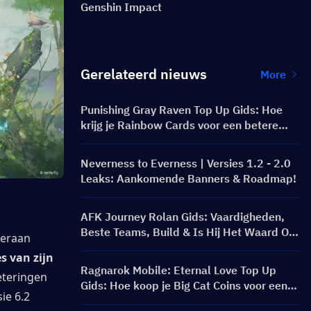
Genshin Impact
Gerelateerd nieuws
More
Punishing Gray Raven Top Up Gids: Hoe
krijg je Rainbow Cards voor een betere
prijs?
Neverness to Everness | Versies 1.2 - 2.0
Leaks: Aankomende Banners & Roadmap!
AFK Journey Rolan Gids: Vaardigheden,
Beste Teams, Build & Is Hij Het Waard Om
eraan 
Te Pulleren?
 van zijn 
Ragnarok Mobile: Eternal Love Top Up
teringen 
Gids: Hoe koop je Big Cat Coins voor een
ie 6.2 
betere prijs?