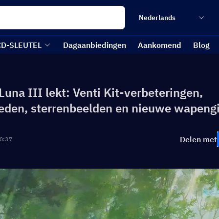
Nederlands
CD-SLEUTEL
Dagaanbiedingen
Aankomend
Blog
una III lekt: Venti Kit-verbeteringen,
eden, sterrenbeelden en nieuwe wapeng
Delen met
0:37