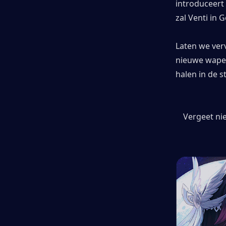
introduceert
zal Venti in
Laten we ver
nieuwe wapen
halen in de st
Vergeet ni