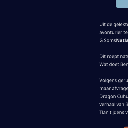
Uit de gelekt
avonturier t
G Soms
Natl
Dit roept nat
Wat doet Ben
Volgens geru
maar afvrage
Dragon Cuhul
verhaal van 
Tlan tijdens v