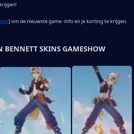
krijgen!
enop
] om de nieuwste game -info en je korting te krijgen.
N BENNETT SKINS GAMESHOW