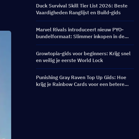
Banners & Beloningen
Duck Survival Skill Tier List 2026: Beste
Vaardigheden Ranglijst en Build-gids
Marvel Rivals introduceert nieuw PYO-
bundelformaat: Slimmer inkopen in de
winkelupdate van seizoen 9.5
Growtopia-gids voor beginners: Krijg snel
en veilig je eerste World Lock
Punishing Gray Raven Top Up Gids: Hoe
krijg je Rainbow Cards voor een betere
prijs?