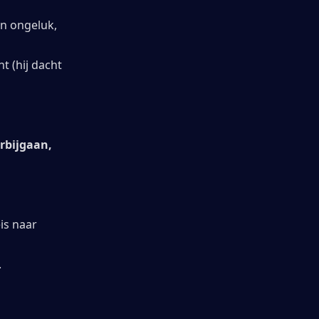
n ongeluk, 
 (hij dacht 
rbijgaan, 
is naar 
.