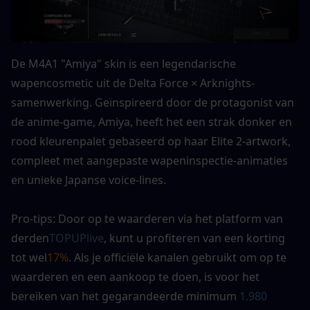
De M4A1 "Amiya" skin is een legendarische 
wapencosmetic uit de Delta Force × Arknights-
samenwerking. Geïnspireerd door de protagonist van 
de anime-game, Amiya, heeft het een strak donker en 
rood kleurenpalet gebaseerd op haar Elite 2-artwork, 
compleet met aangepaste wapeninspectie-animaties 
en unieke Japanse voice-lines.
Pro-tips: Door op te waarderen via het platform van 
derden
TOPUPlive
, kunt u profiteren van een korting 
tot wel
17%
. Als je officiële kanalen gebruikt om op te 
waarderen en een aankoop te doen, is voor het 
bereiken van het gegarandeerde minimum 
1.980 