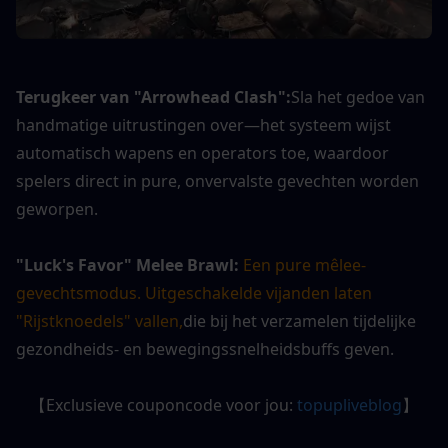
Terugkeer van "Arrowhead Clash":
Sla het gedoe van 
handmatige uitrustingen over—het systeem wijst 
automatisch wapens en operators toe, waardoor 
spelers direct in pure, onvervalste gevechten worden 
geworpen.
"Luck's Favor" Melee Brawl:
Een pure mêlee-
gevechtsmodus. Uitgeschakelde vijanden laten 
"Rijstknoedels" vallen,
die bij het verzamelen tijdelijke 
gezondheids- en bewegingssnelheidsbuffs geven.
【Exclusieve couponcode voor jou: 
topupliveblog
】