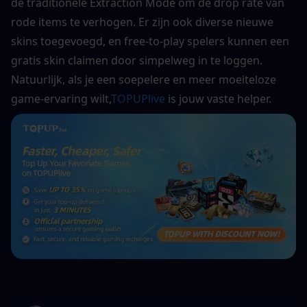
de traditionele Extraction Mode om de drop rate van 
rode items te verhogen. Er zijn ook diverse nieuwe 
skins toegevoegd, en free-to-play spelers kunnen een 
gratis skin claimen door simpelweg in te loggen. 
Natuurlijk, als je een soepelere en meer moeiteloze 
game-ervaring wilt,
TOPUPlive
 is jouw vaste helper.