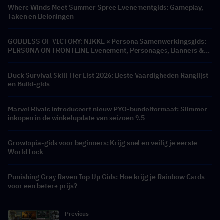
Where Winds Meet Summer Spree Evenementgids: Gameplay,
Taken en Beloningen
GODDESS OF VICTORY: NIKKE × Persona Samenwerkingsgids:
PERSONA ON FRONTLINE Evenement, Personages, Banners &
Beloningen
Duck Survival Skill Tier List 2026: Beste Vaardigheden Ranglijst
en Build-gids
Marvel Rivals introduceert nieuw PYO-bundelformaat: Slimmer
inkopen in de winkelupdate van seizoen 9.5
Growtopia-gids voor beginners: Krijg snel en veilig je eerste
World Lock
Punishing Gray Raven Top Up Gids: Hoe krijg je Rainbow Cards
voor een betere prijs?
Previous