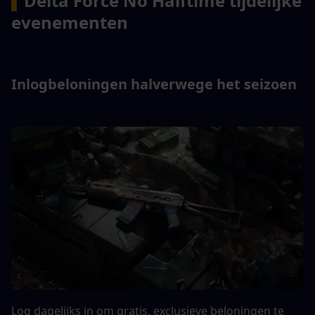
▍
Delta Force No Halftime tijdelijke 
evenementen
Inlogbeloningen halverwege het seizoen
Log dagelijks in om gratis, exclusieve beloningen te 