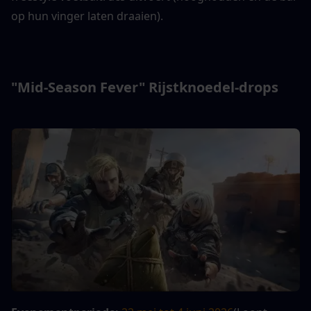
op hun vinger laten draaien).
"Mid-Season Fever" Rijstknoedel-drops