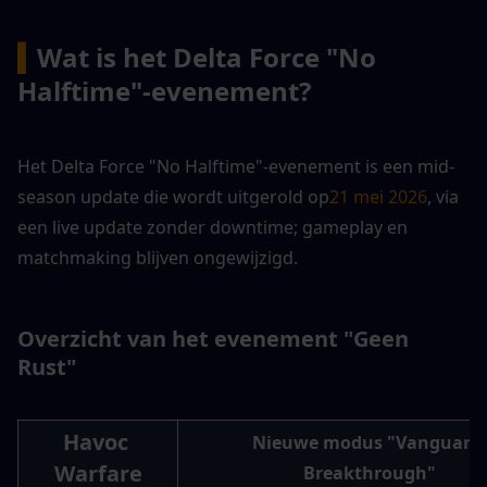
▍
Wat is het Delta Force "No 
Halftime"-evenement?
Het Delta Force "No Halftime"-evenement is een mid-
season update die wordt uitgerold op
21 mei 2026
, via 
een live update zonder downtime; gameplay en 
matchmaking blijven ongewijzigd.
Overzicht van het evenement "Geen 
Rust"
Havoc 
Nieuwe modus "Vanguard 
Warfare
Breakthrough"