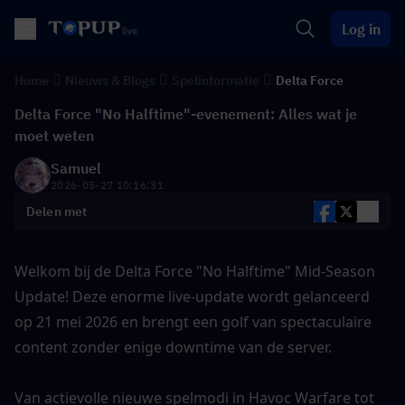
Log in
Home
Nieuws & Blogs
Spelinformatie
Delta Force
Delta Force "No Halftime"-evenement: Alles wat je
moet weten
Samuel
2026-05-27 10:16:31
Delen met
Welkom bij de Delta Force "No Halftime" Mid-Season 
Update! Deze enorme live-update wordt gelanceerd 
op 21 mei 2026 en brengt een golf van spectaculaire 
content zonder enige downtime van de server.
Van actievolle nieuwe spelmodi in Havoc Warfare tot 