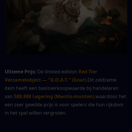
Ultieme Prijs:
 De limited-edition 
Red Tier 
Verzamelobject — "G.O.A.T." (Goat)
.
Dit zeldzame 
item heeft een basisverkoopwaarde bij handelaren 
van 
588.888 Legering (Mantis-munten)
,
waardoor het 
een zeer gewilde prijs is voor spelers die hun rijkdom 
in het spel willen vergroten.