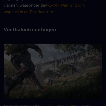
claimen, waaronder de
AKS-74 - Warrior Spirit 
wapenskin en Tarotkaarten.
Voetbalontmoetingen