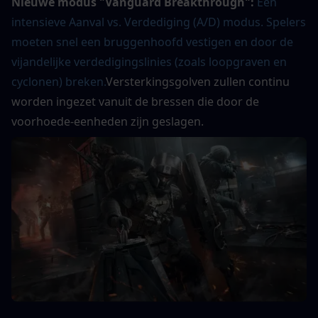
Nieuwe modus "Vanguard Breakthrough":
Een 
intensieve Aanval vs. Verdediging (A/D) modus. Spelers 
moeten snel een bruggenhoofd vestigen en door de 
vijandelijke verdedigingslinies (zoals loopgraven en 
cyclonen) breken.
Versterkingsgolven zullen continu 
worden ingezet vanuit de bressen die door de 
voorhoede-eenheden zijn geslagen.