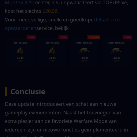
Munten $25
; echter, als u opwaardeert via TOPUPlive, 
kost het slechts
 $20,56. 
Voor meer, veilige, snelle en goedkope
Delta Force 
opwaarderen
service, bekijk
▍
Conclusie
Deze update introduceert een schat aan nieuwe 
gameplay-evenementen. Naast het toevoegen van 
extra plezier aan de favoriete Warfare Mode van 
iedereen, zijn er nieuwe functies geïmplementeerd in 