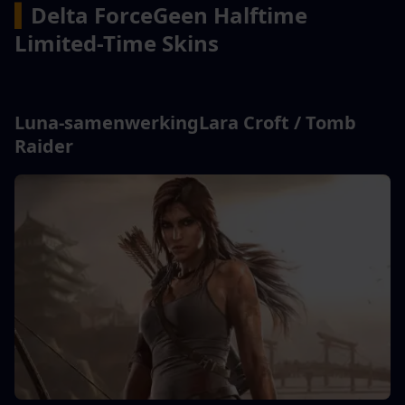
▍
Delta Force
Geen Halftime 
Limited-Time Skins
Luna-samenwerking
Lara Croft / Tomb 
Raider