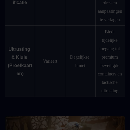
ificatie
oires en 
aanpassingen 
te verlagen.
Biedt 
tijdelijke 
toegang tot 
Uitrusting 
Dagelijkse 
premium 
& Kluis 
Varieert
(Proefkaart
limiet
beveiligde 
en)
containers en 
tactische 
uitrusting.