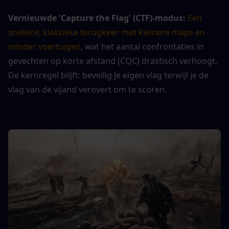
Vernieuwde 'Capture the Flag' (CTF)-modus:
Een 
snellere, klassieke terugkeer met kleinere maps en 
minder voertuigen
, wat het aantal confrontaties in 
gevechten op korte afstand (CQC) drastisch verhoogt. 
De kernregel blijft: beveilig je eigen vlag terwijl je de 
vlag van de vijand verovert om te scoren.