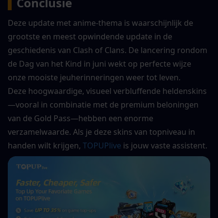
▍
Conclusie
Deze update met anime-thema is waarschijnlijk de 
grootste en meest opwindende update in de 
geschiedenis van Clash of Clans. De lancering rondom 
de Dag van het Kind in juni wekt op perfecte wijze 
onze mooiste jeuherinneringen weer tot leven.
Deze hoogwaardige, visueel verbluffende heldenskins
—vooral in combinatie met de premium beloningen 
van de Gold Pass—hebben een enorme 
verzamelwaarde. Als je deze skins van topniveau in 
handen wilt krijgen, 
TOPUPlive
 is jouw vaste assistent.