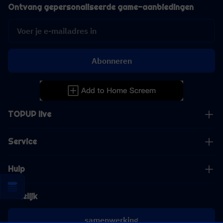
Ontvang gepersonaliseerde game-aanbiedingen
Abonneren
TOPUP live
Service
Hulp
Zakelijk
samenwerking