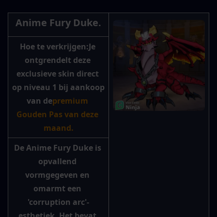
Anime Fury Duke.
Hoe te verkrijgen:
Je 
ontgrendelt deze 
exclusieve skin direct 
op niveau 1 bij aankoop 
van de
premium 
Gouden Pas van deze 
maand.
De Anime Fury Duke is 
opvallend 
vormgegeven en 
omarmt een 
'corruption arc'-
esthetiek. Het bevat 