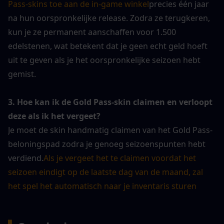
Pass-skins toe aan de in-game winkel
precies één jaar 
na hun oorspronkelijke release. Zodra ze terugkeren, 
kun je ze permanent aanschaffen voor 1.500 
edelstenen, wat betekent dat je geen echt geld hoeft 
uit te geven als je het oorspronkelijke seizoen hebt 
gemist.
3. Hoe kan ik de Gold Pass-skin claimen en verloopt 
deze als ik het vergeet?
Je moet de skin handmatig claimen van het Gold Pass-
beloningspad zodra je genoeg seizoenspunten hebt 
verdiend.
Als je vergeet het te claimen voordat het 
seizoen eindigt op de laatste dag van de maand, zal 
het spel het automatisch naar je inventaris sturen