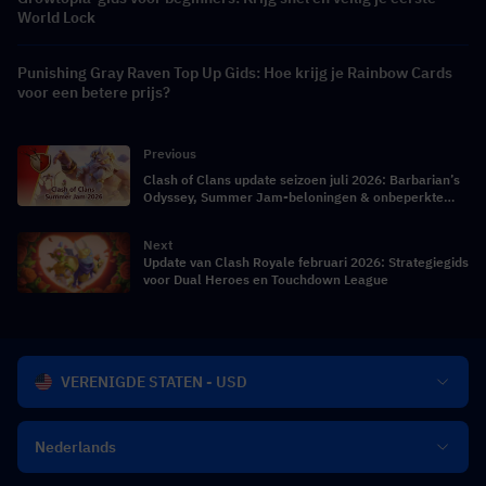
World Lock
Punishing Gray Raven Top Up Gids: Hoe krijg je Rainbow Cards
voor een betere prijs?
Previous
Clash of Clans update seizoen juli 2026: Barbarian’s
Odyssey, Summer Jam-beloningen & onbeperkte
helden
Next
Update van Clash Royale februari 2026: Strategiegids
voor Dual Heroes en Touchdown League
VERENIGDE STATEN - USD
Nederlands