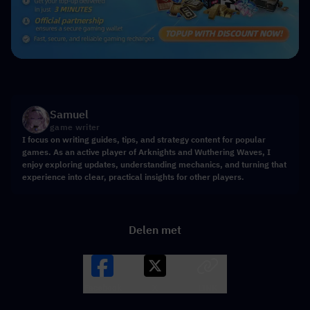
Samuel
game writer
I focus on writing guides, tips, and strategy content for popular
games. As an active player of Arknights and Wuthering Waves, I
enjoy exploring updates, understanding mechanics, and turning that
experience into clear, practical insights for other players.
Delen met
Facebook
X
LINK