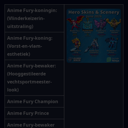
Anime Fury-koningin
: 
(Vlinderkeizerin-
uitstraling)
Anime Fury-koning
: 
(Vorst-en-vlam-
esthetiek)
Anime Fury-bewaker
: 
(Hooggestileerde 
vechtsportmeester-
look)
Anime Fury Champion
Anime Fury Prince
Anime Fury-bewaker