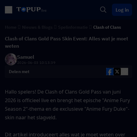
Log in
Home
Nieuws & Blogs
Spelinformatie
Clash of Clans
Clash of Clans Gold Pass Skin Event: Alles wat je moet
weten
Samuel
2026-06-03 10:13:39
Delen met
Hallo spelers! De Clash of Clans Gold Pass van juni 
2026 is officieel live en brengt het epische "Anime Fury 
Season 2"-thema en de exclusieve "Anime Fury Duke"-
skin naar het slagveld.
Dit artikel introduceert alles wat je moet weten over 