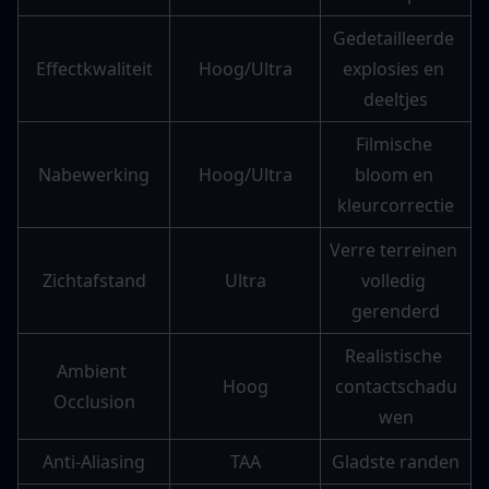
Gedetailleerde 
Effectkwaliteit
Hoog/Ultra
explosies en 
deeltjes
Filmische 
Nabewerking
Hoog/Ultra
bloom en 
kleurcorrectie
Verre terreinen 
Zichtafstand
Ultra
volledig 
gerenderd
Realistische 
Ambient 
Hoog
contactschadu
Occlusion
wen
Anti-Aliasing
TAA
Gladste randen