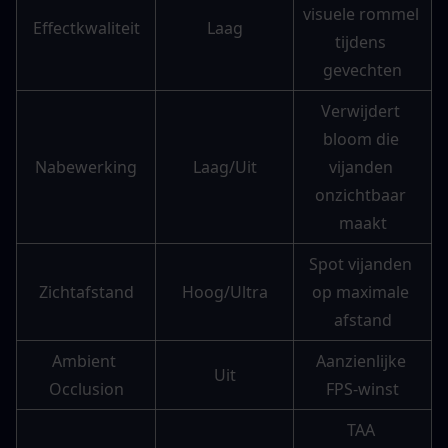
visuele rommel 
Effectkwaliteit
Laag
tijdens 
gevechten
Verwijdert 
bloom die 
Nabewerking
Laag/Uit
vijanden 
onzichtbaar 
maakt
Spot vijanden 
Zichtafstand
Hoog/Ultra
op maximale 
afstand
Ambient 
Aanzienlijke 
Uit
Occlusion
FPS-winst
TAA 