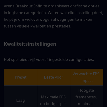
Arena Breakout: Infinite organiseert grafische opties 
in logische categorieën. Weten wat elke instelling doet, 
helpt je om weloverwogen afwegingen te maken 
tussen visuele kwaliteit en prestaties.
Kwaliteitsinstellingen
Het spel biedt vijf vooraf ingestelde configuraties:
Verwachte FPS-
Preset
Beste voor
impact
Hoogste 
Maximale FPS 
framerates, 
Laag
op budget-pc's
minimale 