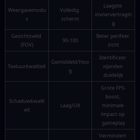
Laagste 
Weergavemodu
Volledig 
invoervertragin
s
scherm
g
Gezichtsveld 
Beter perifeer 
90-100
(FOV)
zicht
Identificeer 
Gemiddeld/Hoo
Textuurkwaliteit
vijanden 
g
duidelijk
Grote FPS-
boost, 
Schaduwkwalit
Laag/Uit
minimale 
eit
impact op 
gameplay
Vermindert 