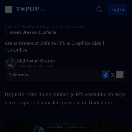
Log in
Home
Nieuws & Blogs
Spelinformatie
Arena Breakout: Infinite
Arena Breakout Infinite FPS & Graphics Gids |
TOPUPlive
Nightwind Ororon
2026-05-26 10:54:04
Delen met
De juiste instellingen kunnen je FPS verdubbelen en je 
een competitief voordeel geven in de Dark Zone.