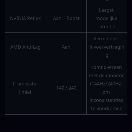
Laagst 
NVIDIA Reflex
Aan + Boost
mogelijke 
latentie
Vermindert 
AMD Anti-Lag
Aan
invoervertragin
g
Komt overeen 
met de monitor 
Framerate-
(144Hz/240Hz) 
140 / 240
limiet
om 
inconsistenties 
te voorkomen