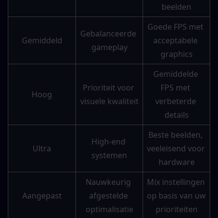
beelden
Goede FPS met 
Gebalanceerde 
Gemiddeld
acceptabele 
gameplay
graphics
Gemiddelde 
Prioriteit voor 
FPS met 
Hoog
visuele kwaliteit
verbeterde 
details
Beste beelden, 
High-end 
Ultra
veeleisend voor 
systemen
hardware
Nauwkeurig 
Mix instellingen 
Aangepast
afgestelde 
op basis van uw 
optimalisatie
prioriteiten