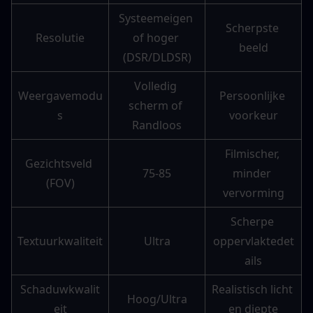
Systeemeigen 
Scherpste 
Resolutie
of hoger 
beeld
(DSR/DLDSR)
Volledig 
Weergavemodu
Persoonlijke 
scherm of 
s
voorkeur
Randloos
Filmischer, 
Gezichtsveld 
75-85
minder 
(FOV)
vervorming
Scherpe 
Textuurkwaliteit
Ultra
oppervlaktedet
ails
Schaduwkwalit
Realistisch licht 
Hoog/Ultra
eit
en diepte