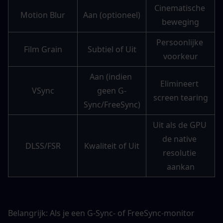
Cinematische 
Motion Blur
Aan (optioneel)
beweging
Persoonlijke 
Film Grain
Subtiel of Uit
voorkeur
Aan (indien 
Elimineert 
VSync
geen G-
screen tearing
Sync/FreeSync)
Uit als de GPU 
de native 
DLSS/FSR
Kwaliteit of Uit
resolutie 
aankan
Belangrijk: Als je een G-Sync- of FreeSync-monitor 