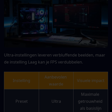
Ultra-instellingen leveren verbluffende beelden, maar 
de instelling Laag kan je FPS verdubbelen.
Aanbevolen 
Instelling
Visuele impact
waarde
Maximale 
Preset
Ultra
getrouwheid 
als basislijn