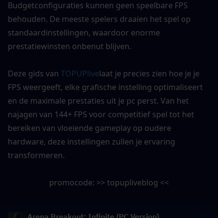
Budgetconfiguraties kunnen geen speelbare FPS 
behouden. De meeste spelers draaien het spel op 
standaardinstellingen, waardoor enorme 
prestatiewinsten onbenut blijven.
Deze gids van 
TOPUPlive
laat je precies zien hoe je je 
FPS weergeeft, elke grafische instelling optimaliseert 
en de maximale prestaties uit je pc perst. Van het 
najagen van 144+ FPS voor competitief spel tot het 
bereiken van vloeiende gameplay op oudere 
hardware, deze instellingen zullen je ervaring 
transformeren.
promocode: >> topupliveblog <<
Arena Breakout: Infinite (PC Version)