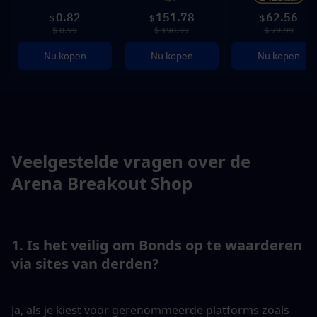
0.82
151.78
62.56
$
$
$
$ 0.99
$ 190.99
$ 79.99
Nu kopen
Nu kopen
Nu kopen
Veelgestelde vragen over de 
Arena Breakout Shop
1. Is het veilig om Bonds op te waarderen 
via sites van derden?
Ja, als je kiest voor gerenommeerde platforms zoals 