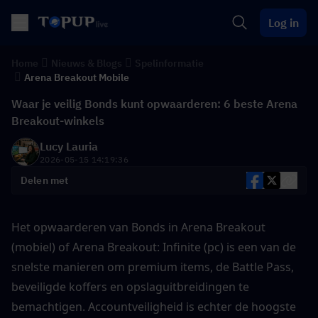
Log in
Home
Nieuws & Blogs
Spelinformatie
Arena Breakout Mobile
Waar je veilig Bonds kunt opwaarderen: 6 beste Arena
Breakout-winkels
Lucy Lauria
2026-05-15 14:19:36
Delen met
Het opwaarderen van Bonds in Arena Breakout 
(mobiel) of Arena Breakout: Infinite (pc) is een van de 
snelste manieren om premium items, de Battle Pass, 
beveiligde koffers en opslaguitbreidingen te 
bemachtigen. Accountveiligheid is echter de hoogste 