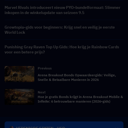
Marvel Rivals introduceert nieuw PYO-bundelformaat: Slimmer
inkopen in de winkelupdate van seizoen 9.5
Growtopia-gids voor beginners: Krijg snel en veilig je eerste
World Lock
Punishing Gray Raven Top Up Gids: Hoe krijg je Rainbow Cards
voor een betere prijs?
Previous
Arena Breakout Bonds Opwaardeergids: Veilige,
Snelle & Betaalbare Manieren in 2026
Next
Hoe je gratis Bonds krijgt in Arena Breakout Mobile &
Infinite: 6 betrouwbare manieren (2026-gids)