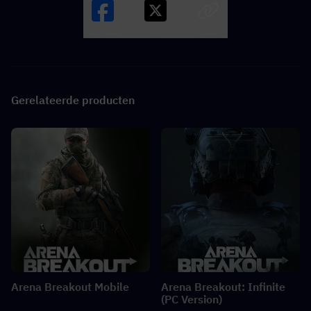
Facebook
X
LINK
Gerelateerde producten
Arena Breakout Mobile
Arena Breakout: Infinite
(PC Version)