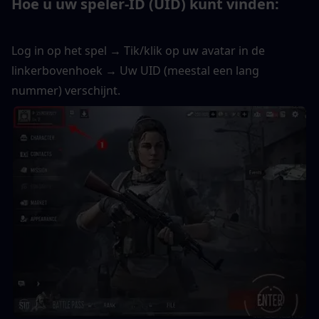
Hoe u uw speler-ID (UID) kunt vinden:
Log in op het spel → Tik/klik op uw avatar in de 
linkerbovenhoek → Uw UID (meestal een lang 
nummer) verschijnt.