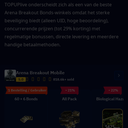
TOPUPlive onderscheidt zich als een van de beste 
Arena Breakout Bonds-winkels omdat het sterke 
beveiliging biedt (alleen UID, hoge beoordeling), 
concurrerende prijzen (tot 29% korting) met 
regelmatige bonussen, directe levering en meerdere 
handige betaalmethoden.
Arena Breakout Mobile
5.0
818.6k+ sold
1 Bestelling / Gebruiker
- 21%
- 22%
60 + 6 Bonds
All Pack
Biological Hazar