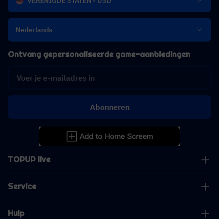
VERENIGDE STATEN - USD
Nederlands
Ontvang gepersonaliseerde game-aanbiedingen
Abonneren
TOPUP live
Service
Hulp