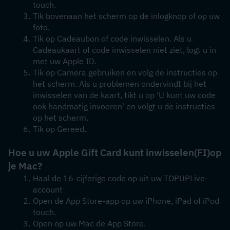
touch.
Tik bovenaan het scherm op de inlogknop of op uw 
foto.
Tik op Cadeaubon of code inwisselen. Als u 
Cadeaukaart of code inwisselen niet ziet, logt u in 
met uw Apple ID.
Tik op Camera gebruiken en volg de instructies op 
het scherm. Als u problemen ondervindt bij het 
inwisselen van de kaart, tikt u op 'U kunt uw code 
ook handmatig invoeren' en volgt u de instructies 
op het scherm.
Tik op Gereed.
Hoe u uw Apple Gift Card kunt inwisselen
(FI)
op 
je Mac?
Haal de 16-cijferige code op uit uw TOPUPLive-
account
Open de App Store-app op uw iPhone, iPad of iPod 
touch.
Open op uw Mac de App Store.