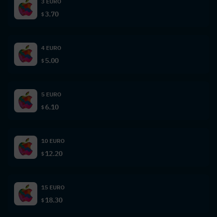
3 EURO
3.70
$
4 EURO
5.00
$
5 EURO
6.10
$
10 EURO
12.20
$
15 EURO
18.30
$