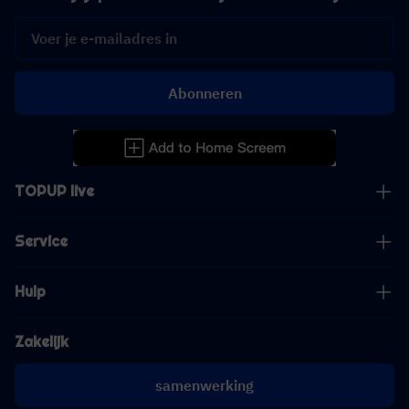
Abonneren
TOPUP live
Service
Hulp
Zakelijk
samenwerking