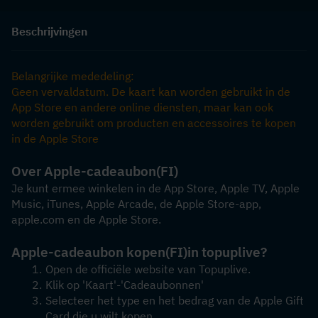
Beschrijvingen
Belangrijke mededeling:
Geen vervaldatum. De kaart kan worden gebruikt in de 
App Store en andere online diensten, maar kan ook 
worden gebruikt om producten en accessoires te kopen 
in de Apple Store
Over Apple-cadeaubon
(FI)
Je kunt ermee winkelen in de App Store, Apple TV, Apple 
Music, iTunes, Apple Arcade, de Apple Store-app, 
apple.com en de Apple Store.
Apple-cadeaubon kopen
(FI)
in topuplive?
Open de officiële website van Topuplive.
Klik op 'Kaart'-'Cadeaubonnen'
Selecteer het type en het bedrag van de Apple Gift 
Card die u wilt kopen.