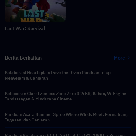
Last War: Survival
Berita Berkaitan
More
Kolaborasi Heartopia × Dave the Diver: Panduan Injap
Menyelam & Ganjaran
Kebocoran Claret Zenless Zone Zero 3.2: Kit, Bahan, W-Engine
Tandatangan & Mindscape Cinema
Panduan Acara Summer Spree Where Winds Meet: Permainan,
Tugasan, dan Ganjaran
Panduan Kolaborasi GODDESS OF VICTORY: NIKKE × Persona: