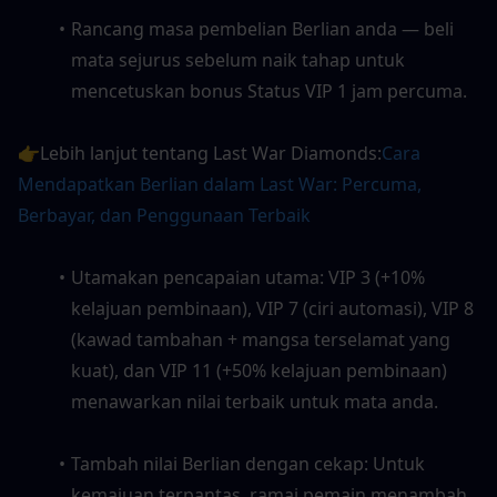
Rancang masa pembelian Berlian anda — beli 
mata sejurus sebelum naik tahap untuk 
mencetuskan bonus Status VIP 1 jam percuma.
👉Lebih lanjut tentang Last War Diamonds:
Cara 
Mendapatkan Berlian dalam Last War: Percuma, 
Berbayar, dan Penggunaan Terbaik
Utamakan pencapaian utama: VIP 3 (+10% 
kelajuan pembinaan), VIP 7 (ciri automasi), VIP 8 
(kawad tambahan + mangsa terselamat yang 
kuat), dan VIP 11 (+50% kelajuan pembinaan) 
menawarkan nilai terbaik untuk mata anda.
Tambah nilai Berlian dengan cekap: Untuk 
kemajuan terpantas, ramai pemain menambah 