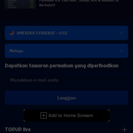
Panduan VIP Last War: Tahap, Kos & Adakah Ia
Berbaloi?
AMERIKA SYARIKAT - USD
Melayu
Dapatkan tawaran permainan yang diperibadikan
Langgan
TOPUP live