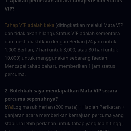
1. Apakah perbezaan antara Tahap VIP dan Status 
VIP?
Tahap VIP adalah kekal
(ditingkatkan melalui Mata VIP 
dan tidak akan hilang). Status VIP adalah sementara 
dan mesti diaktifkan dengan Berlian (24 jam untuk 
1,000 Berlian, 7 hari untuk 3,000, atau 30 hari untuk 
10,000) untuk menggunakan sebarang faedah. 
Mencapai tahap baharu memberikan 1 jam status 
percuma.
2. Bolehkah saya mendapatkan Mata VIP secara 
percuma sepenuhnya?
J:
Ya!
Log masuk harian (200 mata) + Hadiah Perikatan + 
ganjaran acara memberikan kemajuan percuma yang 
stabil. Ia lebih perlahan untuk tahap yang lebih tinggi, 