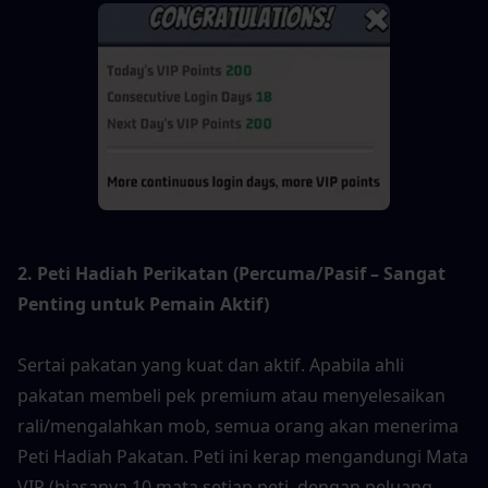
2. Peti Hadiah Perikatan (Percuma/Pasif – Sangat 
Penting untuk Pemain Aktif)
Sertai pakatan yang kuat dan aktif. Apabila ahli 
pakatan membeli pek premium atau menyelesaikan 
rali/mengalahkan mob, semua orang akan menerima 
Peti Hadiah Pakatan. Peti ini kerap mengandungi Mata 
VIP (biasanya 10 mata setiap peti, dengan peluang 