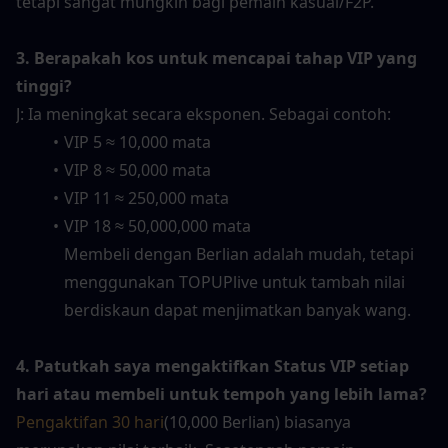
tetapi sangat mungkin bagi pemain kasual/F2P.
3. Berapakah kos untuk mencapai tahap VIP yang 
tinggi?
J: Ia meningkat secara eksponen. Sebagai contoh:
VIP 5 ≈ 10,000 mata
VIP 8 ≈ 50,000 mata
VIP 11 ≈ 250,000 mata
VIP 18 ≈ 50,000,000 mata
Membeli dengan Berlian adalah mudah, tetapi 
menggunakan TOPUPlive untuk tambah nilai 
berdiskaun dapat menjimatkan banyak wang.
4. Patutkah saya mengaktifkan Status VIP setiap 
hari atau membeli untuk tempoh yang lebih lama?
Pengaktifan 30 hari
(10,000 Berlian) biasanya 