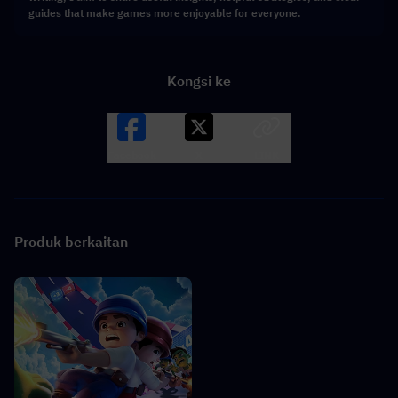
guides that make games more enjoyable for everyone.
Kongsi ke
Facebook
X
LINK
Produk berkaitan