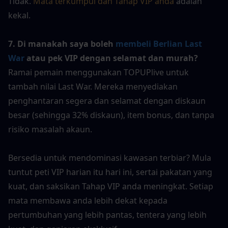
Tidak. 
Mata terkumpul dan Tahap VIP anda
 adalah 
kekal.
7. Di manakah saya boleh 
membeli Berlian Last 
War
 atau pek VIP dengan selamat dan murah?
Ramai pemain menggunakan TOPUPlive untuk 
tambah nilai Last War. Mereka menyediakan 
penghantaran segera dan selamat dengan diskaun 
besar (sehingga 32% diskaun), item bonus, dan tanpa 
risiko masalah akaun.
Bersedia untuk mendominasi kawasan terbiar? Mula 
tuntut peti VIP harian itu hari ini, sertai pakatan yang 
kuat, dan saksikan Tahap VIP anda meningkat. Setiap 
mata membawa anda lebih dekat kepada 
pertumbuhan yang lebih pantas, tentera yang lebih 