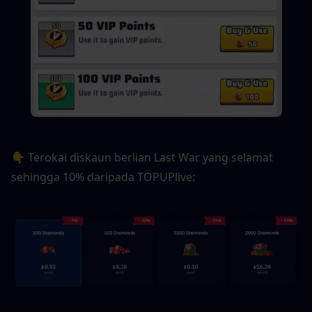
👇 Terokai diskaun berlian Last War yang selamat 
sehingga 10% daripada TOPUPlive: