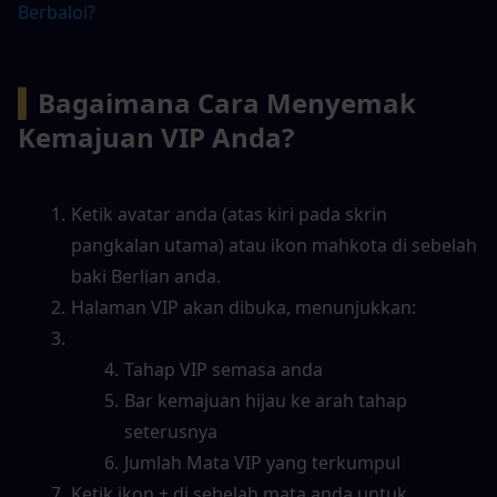
Berbaloi?
▍
Bagaimana Cara Menyemak 
Kemajuan VIP Anda?
Ketik avatar anda (atas kiri pada skrin 
pangkalan utama) atau ikon mahkota di sebelah 
baki Berlian anda.
Halaman VIP akan dibuka, menunjukkan:
Tahap VIP semasa anda
Bar kemajuan hijau ke arah tahap 
seterusnya
Jumlah Mata VIP yang terkumpul
Ketik ikon + di sebelah mata anda untuk 