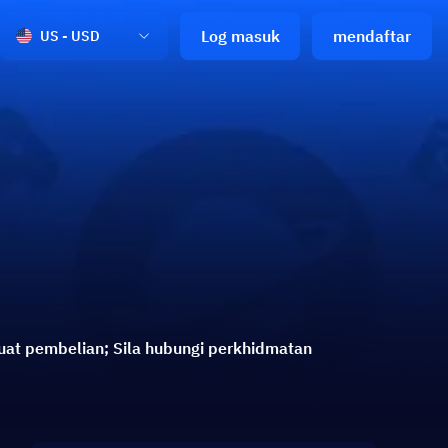
Log masuk
mendaftar
US - USD
uat pembelian; Sila hubungi perkhidmatan