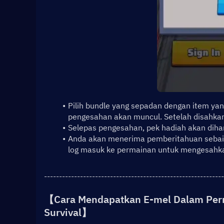
Pilih bundle yang sepadan dengan item yang
pengesahan akan muncul. Setelah disahkan,
Selepas pengesahan, pek hadiah akan diha
Anda akan menerima pemberitahuan sebaik 
log masuk ke permainan untuk mengesahka
------------------------------------------------------------
【Cara Mendapatkan 
E-mel Dalam Per
Survival
】