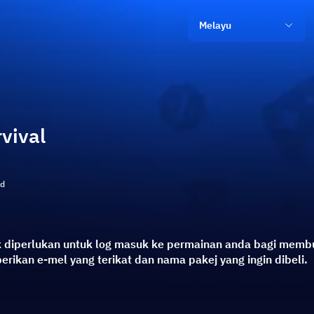
Melayu
vival
ld
k diperlukan untuk log masuk ke permainan anda bagi memb
ikan e-mel yang terikat dan nama pakej yang ingin dibeli.