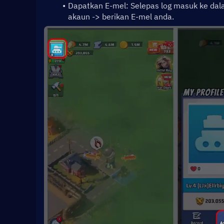
Dapatkan E-mel: Selepas log masuk ke dalam
akaun -> berikan E-mel anda.