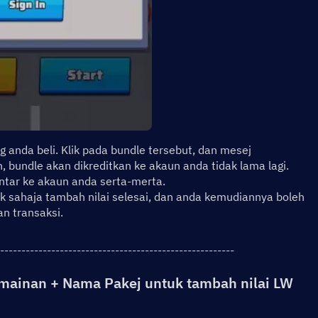
 anda beli. Klik pada bundle tersebut, dan mesej 
 bundle akan dikreditkan ke akaun anda tidak lama lagi.
ntar ke akaun anda serta-merta.
sahaja tambah nilai selesai, dan anda kemudiannya boleh 
n transaksi.
-------------------------------------------------------
mainan + Nama Pakej untuk tambah nilai LW 