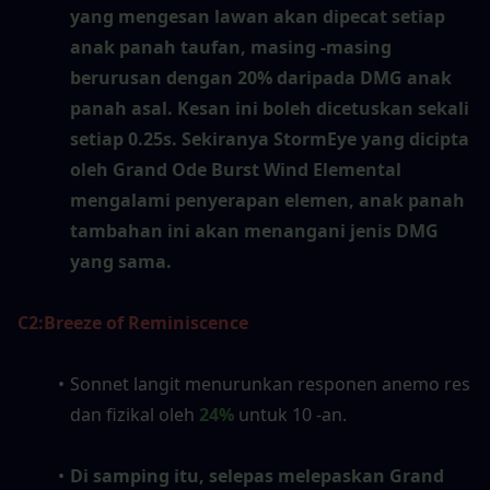
yang mengesan lawan akan dipecat setiap 
anak panah taufan, masing -masing 
berurusan dengan 20% daripada DMG anak 
panah asal. Kesan ini boleh dicetuskan sekali 
setiap 0.25s. Sekiranya StormEye yang dicipta 
oleh Grand Ode Burst Wind Elemental 
mengalami penyerapan elemen, anak panah 
tambahan ini akan menangani jenis DMG 
yang sama.
C2:
Breeze of Reminiscence
Sonnet langit menurunkan responen anemo res 
dan fizikal oleh 
24%
 untuk 10 -an.
Di samping itu, selepas melepaskan Grand 