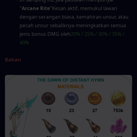
"
Arcane Rite
"Kesan aktif, memukul lawan 
dengan serangan biasa, kemahiran unsur, atau 
pecah unsur sebaliknya meningkatkan semua 
jenis bonus DMG oleh
20% / 25% / 30% / 35% / 
40%
Bahan