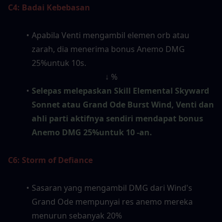
C4: Badai Kebebasan
Apabila Venti mengambil elemen orb atau 
zarah, dia menerima bonus Anemo DMG 
25%untuk 10s.
↓ %
Selepas melepaskan Skill Elemental Skyward 
Sonnet atau Grand Ode Burst Wind, Venti dan 
ahli parti aktifnya sendiri mendapat bonus 
Anemo DMG 25%untuk 10 -an.
C6: Storm of Defiance
Sasaran yang mengambil DMG dari Wind's 
Grand Ode mempunyai res anemo mereka 
menurun sebanyak 20%