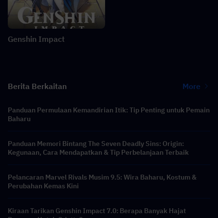
Genshin Impact
Berita Berkaitan
More
Panduan Permulaan Kemandirian Itik: Tip Penting untuk Pemain
Baharu
Panduan Memori Bintang The Seven Deadly Sins: Origin:
Kegunaan, Cara Mendapatkan & Tip Perbelanjaan Terbaik
Pelancaran Marvel Rivals Musim 9.5: Wira Baharu, Kostum &
Perubahan Kemas Kini
Kiraan Tarikan Genshin Impact 7.0: Berapa Banyak Hajat