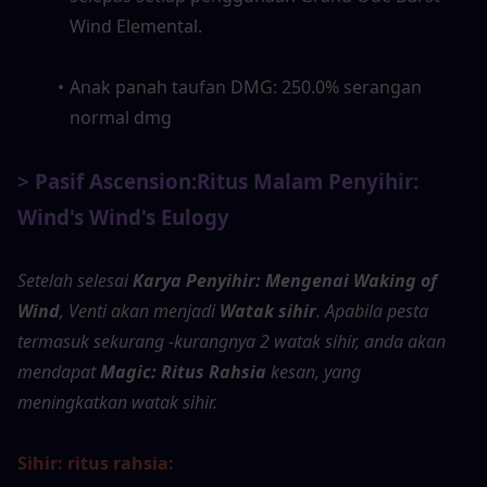
Wind Elemental.
Anak panah taufan DMG: 250.0% serangan 
normal dmg
> Pasif Ascension:
Ritus Malam Penyihir: 
Wind's Wind's Eulogy
Setelah selesai 
Karya Penyihir: Mengenai Waking of 
Wind
, Venti akan menjadi 
Watak sihir
. Apabila pesta 
termasuk sekurang -kurangnya 2 watak sihir, anda akan 
mendapat 
Magic: Ritus Rahsia
 kesan, yang 
meningkatkan watak sihir.
Sihir: ritus rahsia: