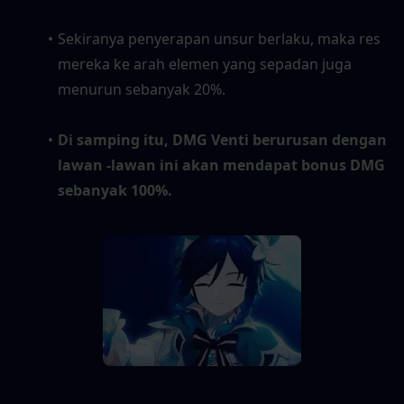
Sekiranya penyerapan unsur berlaku, maka res 
mereka ke arah elemen yang sepadan juga 
menurun sebanyak 20%.
Di samping itu, DMG Venti berurusan dengan 
lawan -lawan ini akan mendapat bonus DMG 
sebanyak 100%.