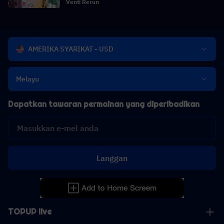
Venti Rerun
AMERIKA SYARIKAT - USD
Melayu
Dapatkan tawaran permainan yang diperibadikan
Langgan
TOPUP live