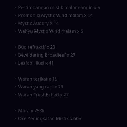
Pertimbangan mistik malam-angin x 5
Premonisi Mystic Wind malam x 14
Mystic Augury X 14
Wahyu Mystic Wind malam x 6
Bud refraktif x 23
Bewildering Broadleaf x 27
Leafcoil ilusi x 41
Waran terikat x 15
Waran yang rapi x 23
Waran Frost-Eched x 27
Mora x 753k
Ore Peningkatan Mistik x 605