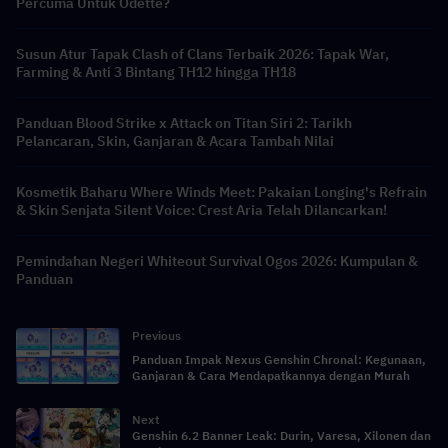
Percuma Untuk Odette?
Susun Atur Tapak Clash of Clans Terbaik 2026: Tapak War,
Farming & Anti 3 Bintang TH12 hingga TH18
Panduan Blood Strike x Attack on Titan Siri 2: Tarikh
Pelancaran, Skin, Ganjaran & Acara Tambah Nilai
Kosmetik Baharu Where Winds Meet: Pakaian Longing's Refrain
& Skin Senjata Silent Voice: Crest Aria Telah Dilancarkan!
Pemindahan Negeri Whiteout Survival Ogos 2026: Kumpulan &
Panduan
Previous
Panduan Impak Nexus Genshin Chronal: Kegunaan,
Ganjaran & Cara Mendapatkannya dengan Murah
Next
Genshin 6.2 Banner Leak: Durin, Varesa, Xilonen dan