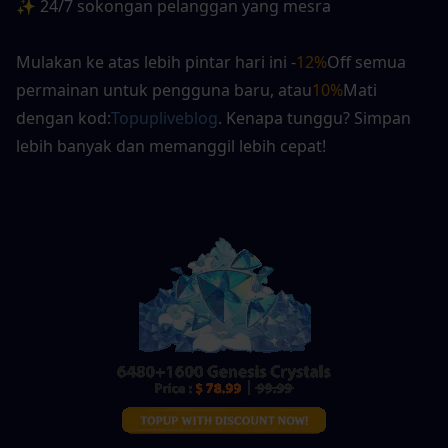
✨ 24/7 sokongan pelanggan yang mesra
Mulakan ke atas lebih pintar hari ini -
12%
Off semua 
permainan untuk pengguna baru
, atau
10%
Mati 
dengan kod:
Topupliveblog
. Kenapa tunggu? Simpan 
lebih banyak dan memanggil lebih cepat!