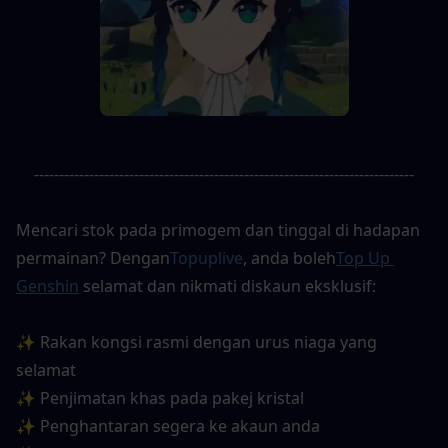
----------------------------------------------------------------------------
Mencari stok pada primogem dan tinggal di hadapan 
permainan? Dengan
Topuplive
, anda boleh
Top Up 
Genshin
selamat dan nikmati diskaun eksklusif:
✨ Rakan kongsi rasmi dengan urus niaga yang 
selamat
✨ Penjimatan khas pada pakej kristal
✨ Penghantaran segera ke akaun anda