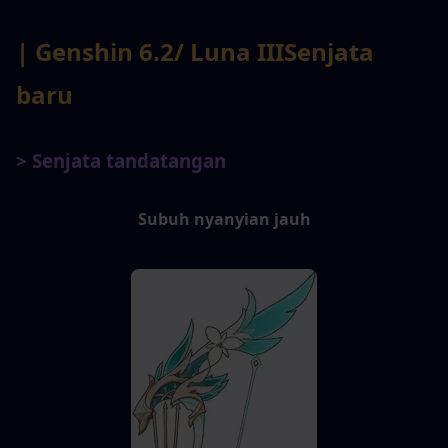
| Genshin 6.2
/ Luna III
Senjata 
baru
> Senjata tandatangan
Subuh nyanyian jauh