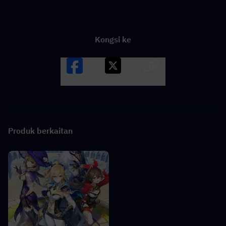
Kongsi ke
Facebook
X
LINK
Produk berkaitan