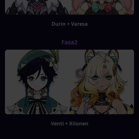
Durin + Varesa
Fasa2
Venti + Xilonen