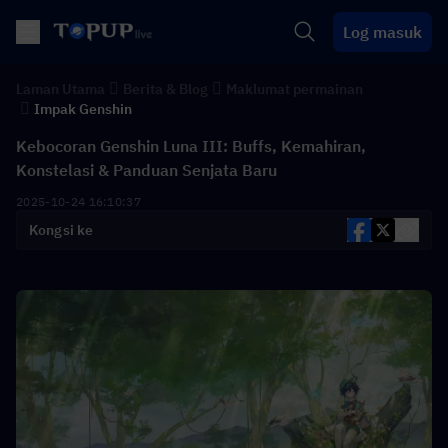
Log masuk
Laman Utama
Berita & Blog
Maklumat permainan
Impak Genshin
Kebocoran Genshin Luna III: Buffs, Kemahiran,
Konstelasi & Panduan Senjata Baru
2025-10-24 16:10:37
Kongsi ke