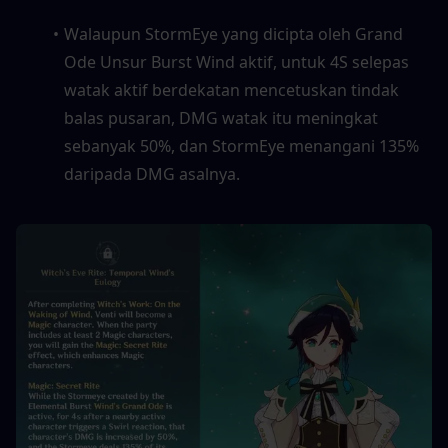
Walaupun StormEye yang dicipta oleh Grand 
Ode Unsur Burst Wind aktif, untuk 4S selepas 
watak aktif berdekatan mencetuskan tindak 
balas pusaran, DMG watak itu meningkat 
sebanyak 50%, dan StormEye menangani 135% 
daripada DMG asalnya.