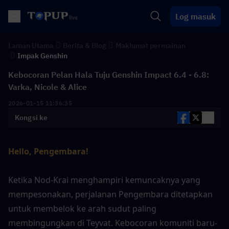
Log masuk
Laman Utama
Berita & Blog
Maklumat permainan
Impak Genshin
Kebocoran Pelan Hala Tuju Genshin Impact 6.4 - 6.8:
Varka, Nicole & Alice
2026-01-15 11:36:35
Kongsi ke
Hello, Pengembara!
Ketika Nod-Krai menghampiri kemuncaknya yang 
mempesonakan, perjalanan Pengembara ditetapkan 
untuk membelok ke arah sudut paling 
membingungkan di Teyvat. Kebocoran komuniti baru-