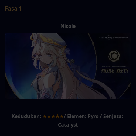
Fasa 1
Nicole
Kedudukan:
★★★★★
/ Elemen: Pyro / Senjata: 
Catalyst