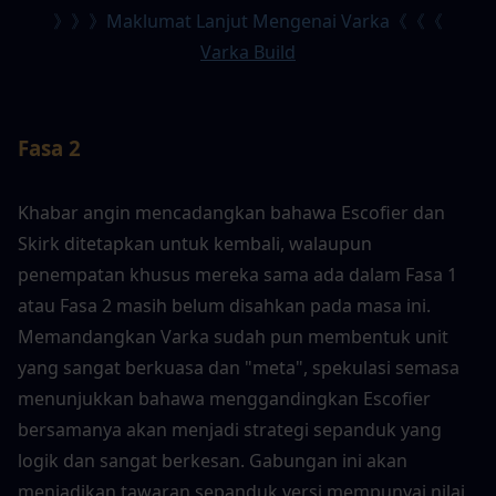
》》》Maklumat Lanjut Mengenai Varka《《《
Varka Build
Fasa 2
Khabar angin mencadangkan bahawa Escofier dan 
Skirk ditetapkan untuk kembali, walaupun 
penempatan khusus mereka sama ada dalam Fasa 1 
atau Fasa 2 masih belum disahkan pada masa ini. 
Memandangkan Varka sudah pun membentuk unit 
yang sangat berkuasa dan "meta", spekulasi semasa 
menunjukkan bahawa menggandingkan Escofier 
bersamanya akan menjadi strategi sepanduk yang 
logik dan sangat berkesan. Gabungan ini akan 
menjadikan tawaran sepanduk versi mempunyai nilai 