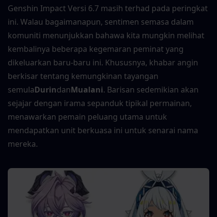
Genshin Impact Versi 6.7 masih terhad pada peringkat 
ini. Walau bagaimanapun, sentimen semasa dalam 
komuniti menunjukkan bahawa kita mungkin melihat 
kembalinya beberapa kegemaran peminat yang 
dikeluarkan baru-baru ini. Khususnya, khabar angin 
berkisar tentang kemungkinan tayangan 
semula
Durin
dan
Mualani
. Barisan sedemikian akan 
sejajar dengan irama sepanduk tipikal permainan, 
menawarkan pemain peluang utama untuk 
mendapatkan unit berkuasa ini untuk senarai nama 
mereka.