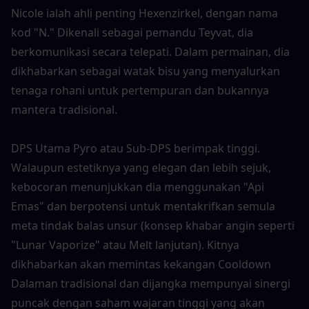
Nicole ialah ahli penting Hexenzirkel, dengan nama 
kod "N." Dikenali sebagai pemandu Teyvat, dia 
berkomunikasi secara telepati. Dalam permainan, dia 
dikhabarkan sebagai watak bisu yang menyalurkan 
tenaga rohani untuk pertempuran dan bukannya 
mantera tradisional.
DPS Utama Pyro atau Sub-DPS berimpak tinggi. 
Walaupun estetiknya yang elegan dan lebih sejuk, 
kebocoran menunjukkan dia menggunakan "Api 
Emas" dan berpotensi untuk mentakrifkan semula 
meta tindak balas unsur (konsep khabar angin seperti 
"Lunar Vaporize" atau Melt lanjutan). Kitnya 
dikhabarkan akan memintas kekangan Cooldown 
Dalaman tradisional dan dijangka mempunyai sinergi 
puncak dengan saham wajaran tinggi yang akan 