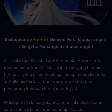
Kedudukan:
★★★★★
/ Elemen: Pyro (khabar angin) 
/ Senjata: Pemangkin (khabar angin)
Alice ialah ibu Klee dan ahli terkemuka Hexenzirkel, 
dengan nama kod "A." Dia ialah tokoh yang hampir 
berkuasa yang dikenali sebagai pengembara legenda, 
ahli alkimia bertaraf dunia, jurutera induk, dan 
pengarang Panduan Perjalanan Teyvat.
Walaupun dia kebanyakannya muncul melalui kameo 
suara sahaja, kebocoran menunjukkan dia 