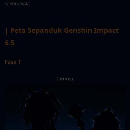
cakerawala.
| Peta Sepanduk Genshin Impact 
6.5
Fasa 1
Linnea