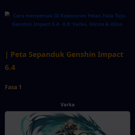
| Peta Sepanduk Genshin Impact 
6.4
Fasa 1
Varka