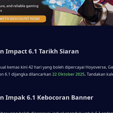
n Impact 6.1 Tarikh Siaran
ual kemas kini 42 hari yang boleh dipercayai Hoyoverse, Ge
on 6.1 dijangka dilancarkan
22 Oktober 2025
.
 Tandakan kal
n Impak 6.1 Kebocoran Banner