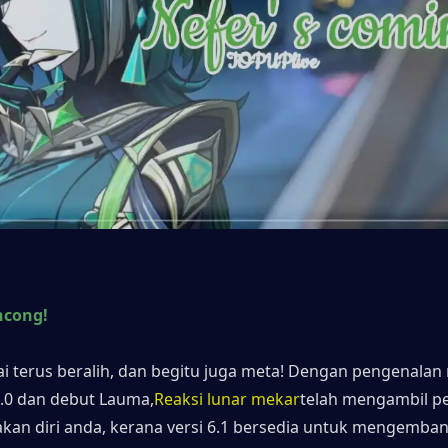
ncong!
ai terus beralih, dan begitu juga meta! Dengan pengenalan r
6.0 dan debut Lauma,
Reaksi lunar mekar
telah mengambil pe
akan diri anda, kerana versi 6.1 bersedia untuk mengemban