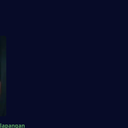
 lapangan