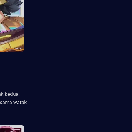
k kedua. 
rsama watak 