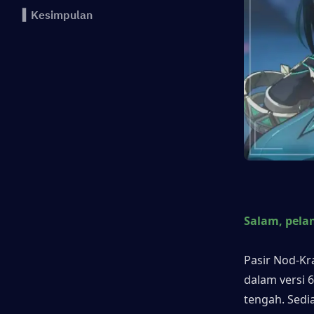
▍Kesimpulan
Salam, pela
Pasir Nod-Kr
dalam versi 
tengah. Sedi