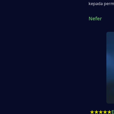
kepada perma
Nefer
★★★★★
E