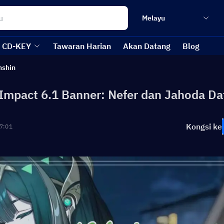
Melayu
CD-KEY
Tawaran Harian
Akan Datang
Blog
nshin
Impact 6.1 Banner: Nefer dan Jahoda Da
Kongsi ke
7:01