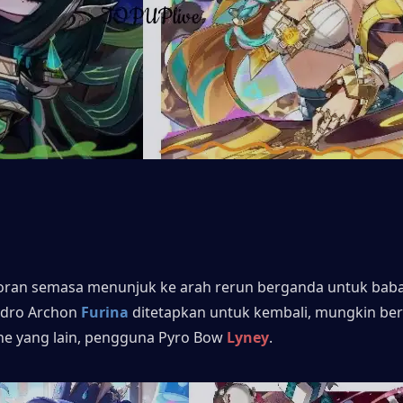
ran semasa menunjuk ke arah rerun berganda untuk baba
dro Archon 
Furina
 ditetapkan untuk kembali, mungkin be
ne yang lain, pengguna Pyro Bow 
Lyney
.