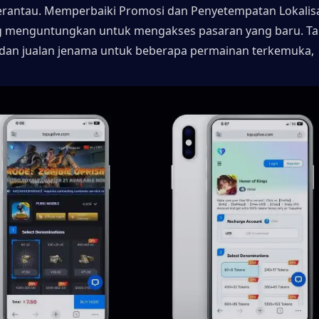
antau. Memperbaiki Promosi dan Penyetempatan Lokalisas
 menguntungkan untuk mengakses pasaran yang baru. Tari
dan jualan jenama untuk beberapa permainan terkemuka, 