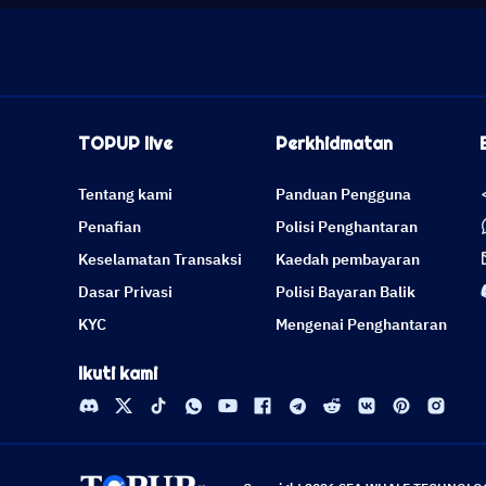
TOPUP live
Perkhidmatan
Tentang kami
Panduan Pengguna
Penafian
Polisi Penghantaran
Keselamatan Transaksi
Kaedah pembayaran
Dasar Privasi
Polisi Bayaran Balik
KYC
Mengenai Penghantaran
Ikuti kami