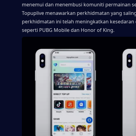
menemui dan menembusi komuniti permainan ser
Topuplive menawarkan perkhidmatan yang saling
perkhidmatan ini telah meningkatkan kesedaran 
seperti PUBG Mobile dan Honor of King.