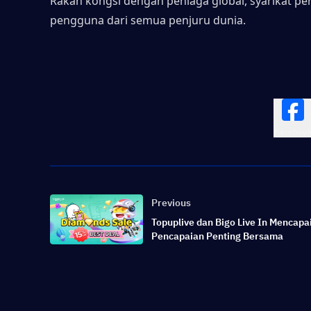
Rakan kongsi dengan peniaga global, syarikat 
pengguna dari semua penjuru dunia.
Faceboo
Previous
Topuplive dan Bigo Live In Mencapa
Pencapaian Penting Bersama