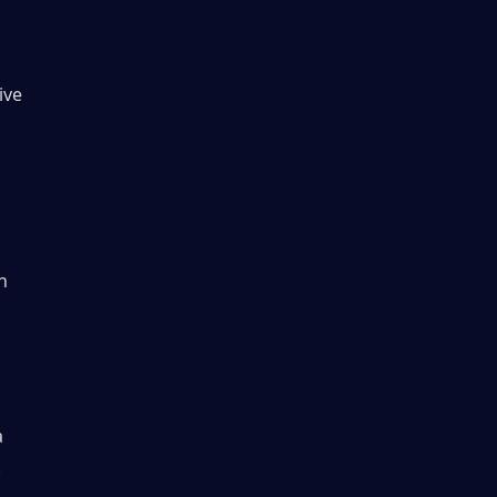
ve 
 
 
 