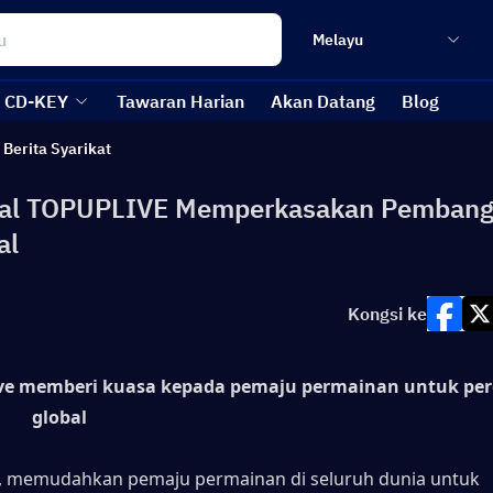
Melayu
CD-KEY
Tawaran Harian
Akan Datang
Blog
Berita Syarikat
gital TOPUPLIVE Memperkasakan Pemban
al
Kongsi ke
ive memberi kuasa kepada pemaju permainan untuk perg
global
bal, memudahkan pemaju permainan di seluruh dunia untuk 