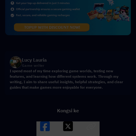
Lucy Lauria
Game writer
I spend most of my time exploring game worlds, testing new
features, and learning how different systems work. Through my
writing, I aim to share useful insights, helpful strategies, and clear
guides that make games more enjoyable for everyone.
Kongsi ke
Facebook
X
LINK