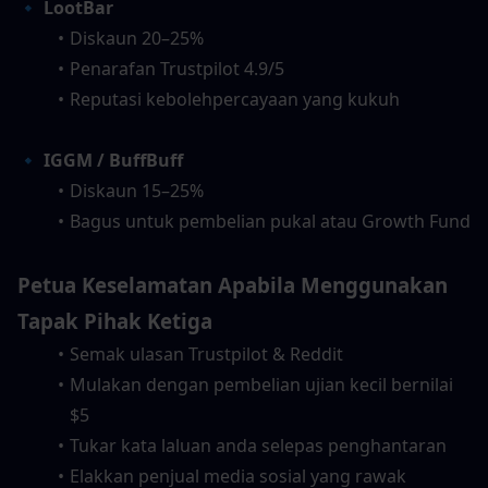
🔹 LootBar
Diskaun 20–25%
Penarafan Trustpilot 4.9/5
Reputasi kebolehpercayaan yang kukuh
🔹 IGGM / BuffBuff
Diskaun 15–25%
Bagus untuk pembelian pukal atau Growth Fund
Petua Keselamatan Apabila Menggunakan 
Tapak Pihak Ketiga
Semak ulasan Trustpilot & Reddit
Mulakan dengan pembelian ujian kecil bernilai 
$5
Tukar kata laluan anda selepas penghantaran
Elakkan penjual media sosial yang rawak