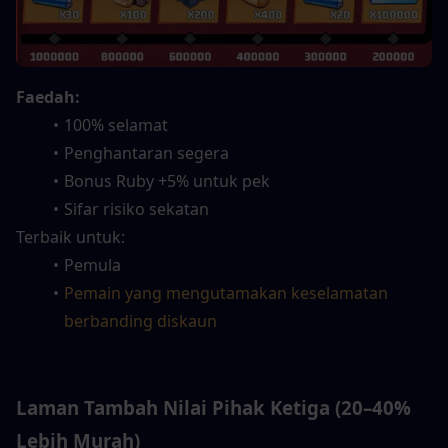
Faedah:
100% selamat
Penghantaran segera
Bonus Ruby +5% untuk pek
Sifar risiko sekatan
Terbaik untuk:
Pemula
Pemain yang mengutamakan keselamatan 
berbanding diskaun
Laman Tambah Nilai Pihak Ketiga (20–40% 
Lebih Murah)