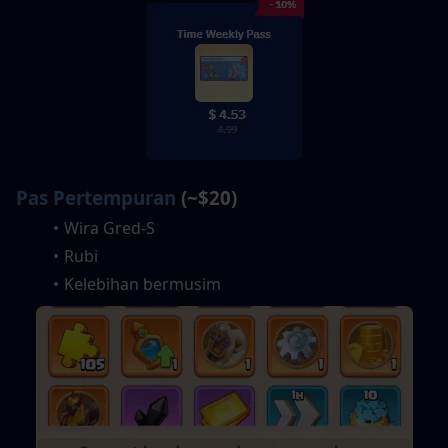
Pas Pertempuran
 (~$20)
Wira Gred-S
Rubi
Kelebihan bermusim