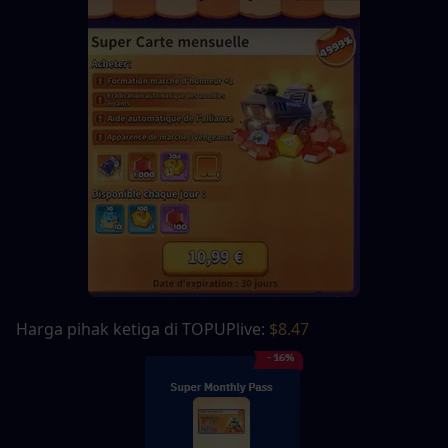
Harga pihak ketiga di TOPUPlive: 
$8.47