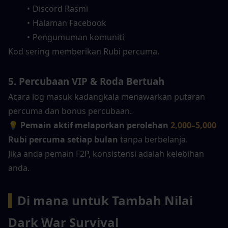
Discord Rasmi
Halaman Facebook
Pengumuman komuniti
Kod sering memberikan Rubi percuma.
5. Percubaan VIP & Roda Bertuah
Acara log masuk kadangkala menawarkan putaran 
percuma dan bonus percubaan.
💡 
Pemain aktif melaporkan perolehan 
2,000–5,000
Rubi percuma setiap bulan
 tanpa berbelanja.
Jika anda pemain F2P, konsistensi adalah kelebihan 
anda.
▍
Di mana untuk Tambah Nilai 
Dark War Survival