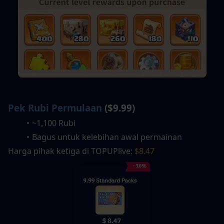
Pek Rubi Permulaan
 ($9.99)
~1,100 Rubi
Bagus untuk kelebihan awal permainan
Harga pihak ketiga di TOPUPlive: 
$8.47