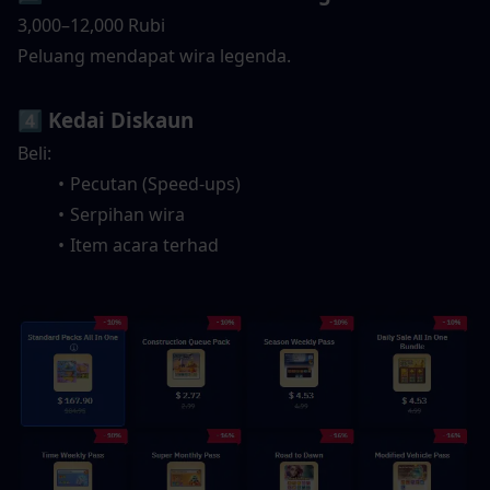
3,000–12,000 Rubi
Peluang mendapat wira legenda.
4️⃣ Kedai Diskaun
Beli:
Pecutan (Speed-ups)
Serpihan wira
Item acara terhad