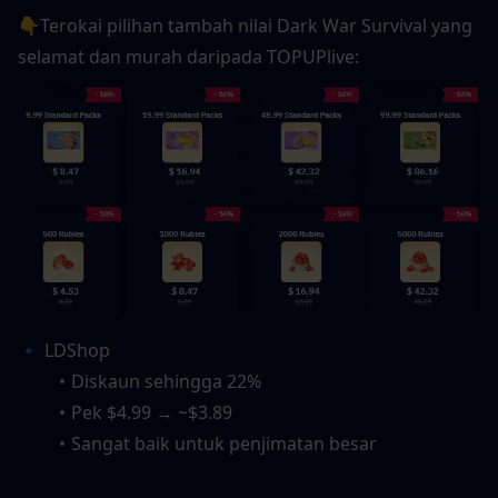
👇
Terokai pilihan tambah nilai Dark War Survival yang 
selamat dan murah daripada TOPUPlive:
🔹 LDShop
Diskaun sehingga 22%
Pek $4.99 → ~$3.89
Sangat baik untuk penjimatan besar