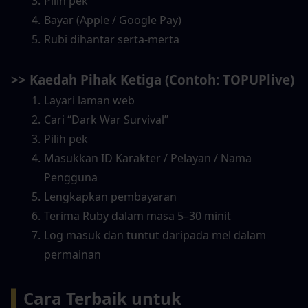
Pilih pek
Bayar (Apple / Google Pay)
Rubi dihantar serta-merta
>> 
Kaedah Pihak Ketiga (Contoh: TOPUPlive)
Layari laman web
Cari “Dark War Survival”
Pilih pek
Masukkan ID Karakter / Pelayan / Nama 
Pengguna
Lengkapkan pembayaran
Terima Ruby dalam masa 5–30 minit
Log masuk dan tuntut daripada mel dalam 
permainan
▍
Cara Terbaik untuk 