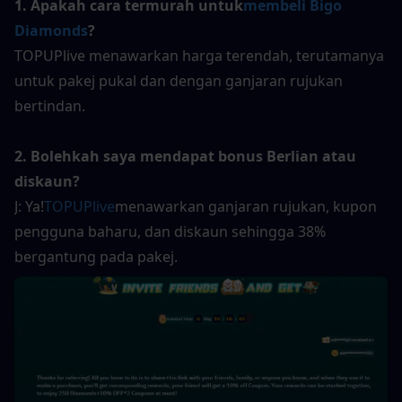
1. Apakah cara termurah untuk
membeli Bigo 
Diamonds
?
TOPUPlive menawarkan harga terendah, terutamanya 
untuk pakej pukal dan dengan ganjaran rujukan 
bertindan.
2. Bolehkah saya mendapat bonus Berlian atau 
diskaun?
J: Ya!
TOPUPlive
menawarkan ganjaran rujukan, kupon 
pengguna baharu, dan diskaun sehingga 38% 
bergantung pada pakej.