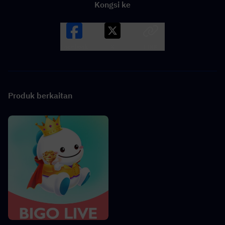
Kongsi ke
Facebook
X
LINK
Produk berkaitan