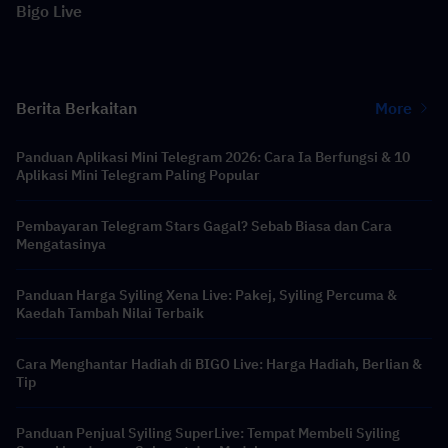
Bigo Live
Berita Berkaitan
More
Panduan Aplikasi Mini Telegram 2026: Cara Ia Berfungsi & 10
Aplikasi Mini Telegram Paling Popular
Pembayaran Telegram Stars Gagal? Sebab Biasa dan Cara
Mengatasinya
Panduan Harga Syiling Xena Live: Pakej, Syiling Percuma &
Kaedah Tambah Nilai Terbaik
Cara Menghantar Hadiah di BIGO Live: Harga Hadiah, Berlian &
Tip
Panduan Penjual Syiling SuperLive: Tempat Membeli Syiling