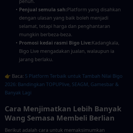
penuh.
Penjual semula sah:
Platform yang disahkan 
dengan ulasan yang baik boleh menjadi 
selamat, tetapi harga dan penghantaran 
mungkin berbeza-beza.
Promosi kedai rasmi Bigo Live:
Kadangkala, 
Bigo Live mengadakan jualan, walaupun ia 
jarang berlaku.
👉 Baca: 
5 Platform Terbaik untuk Tambah Nilai Bigo 
2026: Bandingkan TOPUPlive, SEAGM, Gamesbar & 
Banyak Lagi
Cara Menjimatkan Lebih Banyak 
Wang Semasa Membeli Berlian
Berikut adalah cara untuk memaksimumkan 