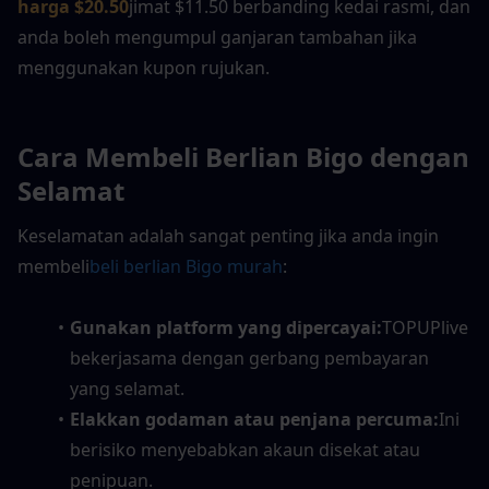
harga $20.50
jimat $11.50 berbanding kedai rasmi, dan 
anda boleh mengumpul ganjaran tambahan jika 
menggunakan kupon rujukan.
Cara Membeli Berlian Bigo dengan 
Selamat
Keselamatan adalah sangat penting jika anda ingin 
membeli
beli berlian Bigo murah
:
Gunakan platform yang dipercayai:
TOPUPlive 
bekerjasama dengan gerbang pembayaran 
yang selamat.
Elakkan godaman atau penjana percuma:
Ini 
berisiko menyebabkan akaun disekat atau 
penipuan.