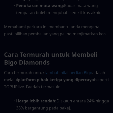
Penukaran mata wang:
Kadar mata wang 
tempatan boleh mengubah sedikit kos akhir.
Memahami perkara ini membantu anda mengenal 
pasti pilihan pembelian yang paling menjimatkan kos.
Cara Termurah untuk Membeli 
Bigo Diamonds
Cara termurah untuk
tambah nilai berlian Bigo
adalah 
melalui
platform pihak ketiga yang dipercayai
seperti 
TOPUPlive. Faedah termasuk:
Harga lebih rendah:
Diskaun antara 24% hingga 
38% bergantung pada pakej.