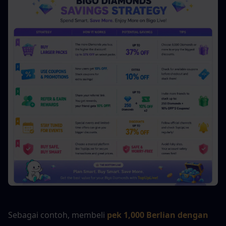
Sebagai contoh, membeli
pek 1,000 Berlian dengan 