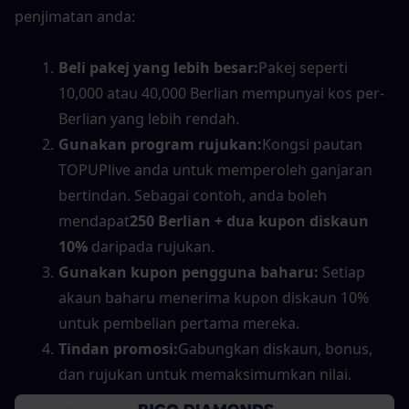
penjimatan anda:
Beli pakej yang lebih besar:
Pakej seperti 
10,000 atau 40,000 Berlian mempunyai kos per-
Berlian yang lebih rendah.
Gunakan program rujukan:
Kongsi pautan 
TOPUPlive anda untuk memperoleh ganjaran 
bertindan. Sebagai contoh, anda boleh 
mendapat
250 Berlian + dua kupon diskaun 
10%
 daripada rujukan.
Gunakan kupon pengguna baharu:
 Setiap 
akaun baharu menerima kupon diskaun 10% 
untuk pembelian pertama mereka.
Tindan promosi:
Gabungkan diskaun, bonus, 
dan rujukan untuk memaksimumkan nilai.