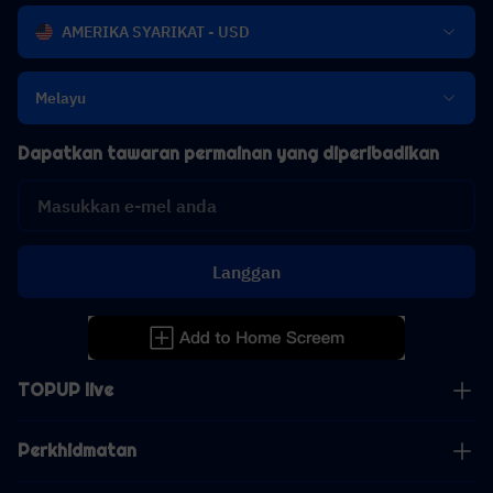
AMERIKA SYARIKAT - USD
Melayu
Dapatkan tawaran permainan yang diperibadikan
Langgan
TOPUP live
Perkhidmatan