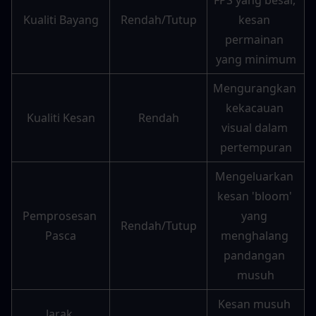
FPS yang besar, 
Kualiti Bayang
Rendah/Tutup
kesan 
permainan 
yang minimum
Mengurangkan 
kekacauan 
Kualiti Kesan
Rendah
visual dalam 
pertempuran
Mengeluarkan 
kesan 'bloom' 
Pemprosesan 
yang 
Rendah/Tutup
Pasca
menghalang 
pandangan 
musuh
Kesan musuh 
Jarak 