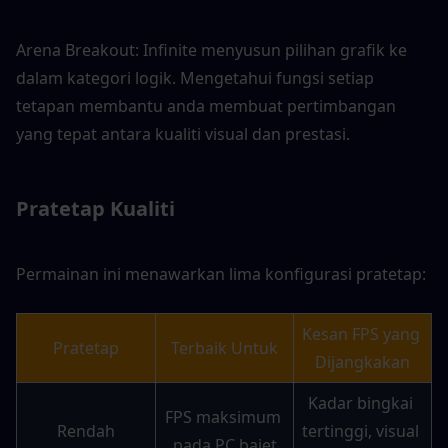
Arena Breakout: Infinite menyusun pilihan grafik ke 
dalam kategori logik. Mengetahui fungsi setiap 
tetapan membantu anda membuat pertimbangan 
yang tepat antara kualiti visual dan prestasi.
Pratetap Kualiti
Permainan ini menawarkan lima konfigurasi pratetap:
Kesan FPS yang 
Pratetap
Terbaik Untuk
Dijangkakan
Kadar bingkai 
FPS maksimum 
Rendah
tertinggi, visual 
pada PC bajet