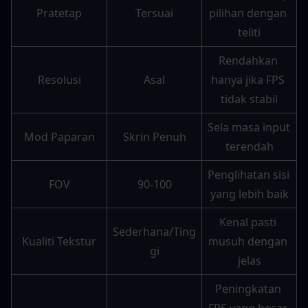
Pratetap
Tersuai
pilihan dengan 
teliti
Rendahkan 
Resolusi
Asal
hanya jika FPS 
tidak stabil
Sela masa input 
Mod Paparan
Skrin Penuh
terendah
Penglihatan sisi 
FOV
90-100
yang lebih baik
Kenal pasti 
Sederhana/Ting
Kualiti Tekstur
musuh dengan 
gi
jelas
Peningkatan 