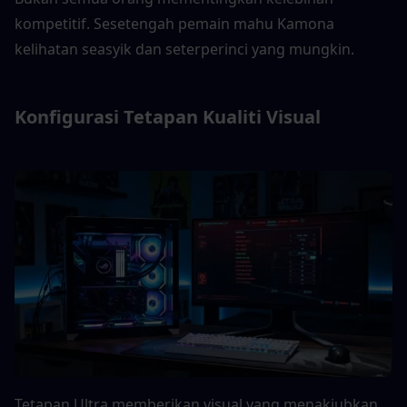
kompetitif. Sesetengah pemain mahu Kamona 
kelihatan seasyik dan seterperinci yang mungkin.
Konfigurasi Tetapan Kualiti Visual
Tetapan Ultra memberikan visual yang menakjubkan, 