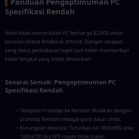
▍
Panduan Pengoptimuman PC 
Spesifikasi Rendah
Anda tidak memerlukan PC berharga $2,000 untuk 
bermain Arena Breakout: Infinite. Dengan tetapan 
yang betul, perkakasan bajet pun boleh memberikan 
kadar bingkai yang boleh dimainkan.
Senarai Semak: Pengoptimuman PC 
Spesifikasi Rendah
Tetapkan Pratetap ke Rendah: Mulakan dengan 
pratetap Rendah sebagai garis dasar anda.
Kurangkan Resolusi: Turunkan ke 1600x900 atau 
1280x720 jika FPS masih tidak stabil.