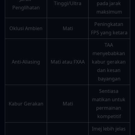
Tinggi/Ultra
pada jarak 
Penglihatan
maksimum
Peningkatan 
Oklusi Ambien
Mati
FPS yang ketara
TAA 
menyebabkan 
Anti-Aliasing
Mati atau FXAA
kabur gerakan 
dan kesan 
bayangan
Sentiasa 
matikan untuk 
Kabur Gerakan
Mati
permainan 
kompetitif
Imej lebih jelas 