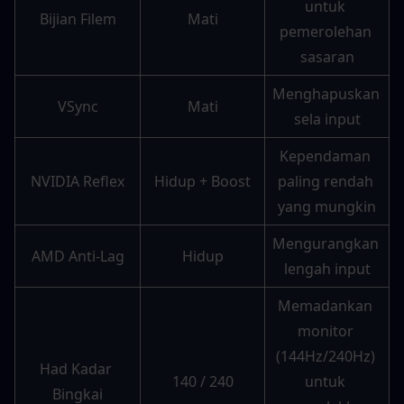
untuk 
Bijian Filem
Mati
pemerolehan 
sasaran
Menghapuskan 
VSync
Mati
sela input
Kependaman 
NVIDIA Reflex
Hidup + Boost
paling rendah 
yang mungkin
Mengurangkan 
AMD Anti-Lag
Hidup
lengah input
Memadankan 
monitor 
(144Hz/240Hz) 
Had Kadar 
140 / 240
untuk 
Bingkai