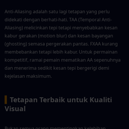
Anti-Aliasing adalah satu lagi tetapan yang perlu 
didekati dengan berhati-hati. TAA (Temporal Anti-
Aliasing) melicinkan tepi tetapi menyebabkan kesan 
kabur gerakan (motion blur) dan kesan bayangan 
(ghosting) semasa pergerakan pantas. FXAA kurang 
membebankan tetapi lebih kabur. Untuk permainan 
kompetitif, ramai pemain mematikan AA sepenuhnya 
dan menerima sedikit kesan tepi bergerigi demi 
kejelasan maksimum.
▍
Tetapan Terbaik untuk Kualiti 
Visual
Bukan semua orang mementingkan kelebihan 