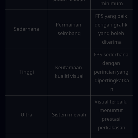
minimum
FPS yang baik 
Permainan 
dengan grafik 
Sederhana
seimbang
yang boleh 
diterima
FPS sederhana 
dengan 
Keutamaan 
Tinggi
perincian yang 
kualiti visual
dipertingkatka
n
Visual terbaik, 
menuntut 
Ultra
Sistem mewah
prestasi 
perkakasan