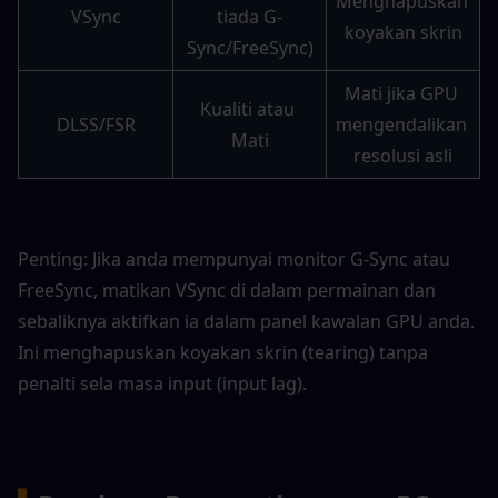
Menghapuskan 
VSync
tiada G-
koyakan skrin
Sync/FreeSync)
Mati jika GPU 
Kualiti atau 
DLSS/FSR
mengendalikan 
Mati
resolusi asli
Penting: Jika anda mempunyai monitor G-Sync atau 
FreeSync, matikan VSync di dalam permainan dan 
sebaliknya aktifkan ia dalam panel kawalan GPU anda. 
Ini menghapuskan koyakan skrin (tearing) tanpa 
penalti sela masa input (input lag).