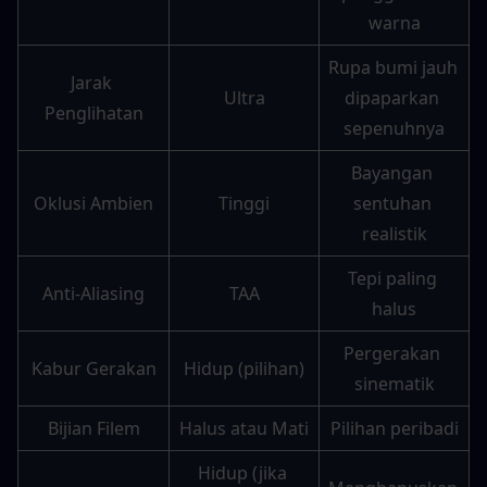
warna
Rupa bumi jauh 
Jarak 
Ultra
dipaparkan 
Penglihatan
sepenuhnya
Bayangan 
Oklusi Ambien
Tinggi
sentuhan 
realistik
Tepi paling 
Anti-Aliasing
TAA
halus
Pergerakan 
Kabur Gerakan
Hidup (pilihan)
sinematik
Bijian Filem
Halus atau Mati
Pilihan peribadi
Hidup (jika 