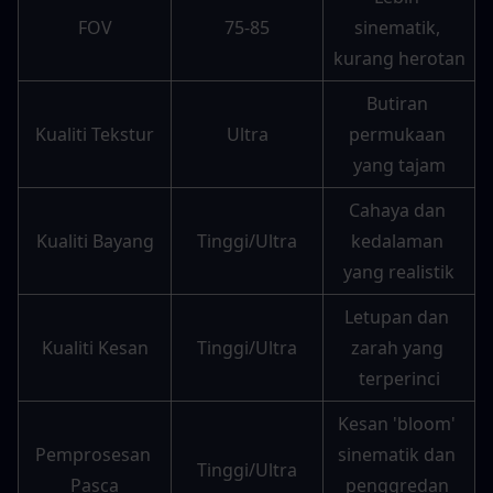
FOV
75-85
sinematik, 
kurang herotan
Butiran 
Kualiti Tekstur
Ultra
permukaan 
yang tajam
Cahaya dan 
Kualiti Bayang
Tinggi/Ultra
kedalaman 
yang realistik
Letupan dan 
Kualiti Kesan
Tinggi/Ultra
zarah yang 
terperinci
Kesan 'bloom' 
Pemprosesan 
sinematik dan 
Tinggi/Ultra
Pasca
penggredan 