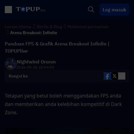
Log masuk
Laman Utama
Berita & Blog
Maklumat permainan
Arena Breakout: Infinite
Panduan FPS & Grafik Arena Breakout Infinite |
TOPUPlive
Nightwind Ororon
2026-05-26 10:54:04
Kongsi ke
Tetapan yang betul boleh menggandakan FPS anda 
dan memberikan anda kelebihan kompetitif di Dark 
Zone.