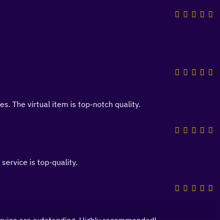
s. The virtual item is top-notch quality.
 service is top-quality.