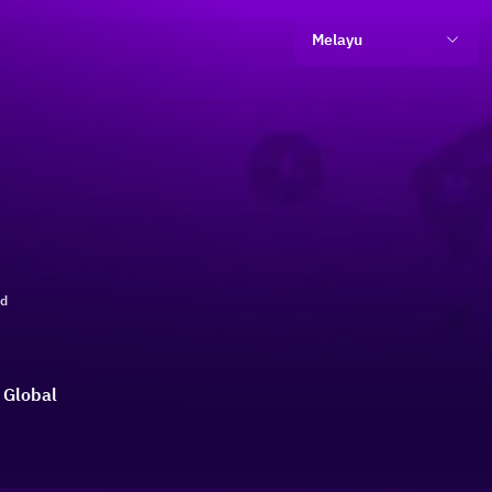
Melayu
ld
 Global