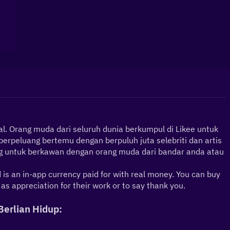
. Orang muda dari seluruh dunia berkumpul di Likee untuk 
rpeluang bertemu dengan berpuluh juta selebriti dan artis 
ang untuk berkawan dengan orang muda dari bandar anda atau 
 an in-app currency paid for with real money. You can buy 
 as appreciation for their work or to say thank you.
Berlian Hidup: