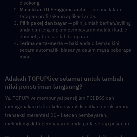
disokong.
Masukkan ID Pengguna anda
 — cari ini dalam 
tetapan profil/akaun aplikasi anda.
Pilih pakej dan bayar
 — pilih jumlah berlian/syiling 
anda dan lengkapkan pembayaran melalui kad, e-
dompet, atau kaedah tempatan.
Terima serta-merta
 — baki anda dikemas kini 
secara automatik, biasanya dalam masa beberapa 
minit.
Adakah TOPUPlive selamat untuk tambah 
nilai penstriman langsung?
Ya. TOPUPlive mempunyai pensijilan PCI DSS dan 
menggunakan daftar keluar yang disulitkan untuk semua 
transaksi merentasi 20+ kaedah pembayaran, 
melindungi data pembayaran anda pada setiap pesanan.