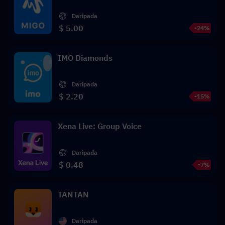
Daripada
$ 5.00
-24%
IMO Diamonds
Daripada
$ 2.20
-15%
Xena Live: Group Voice
Daripada
$ 0.48
-7%
TANTAN
Daripada