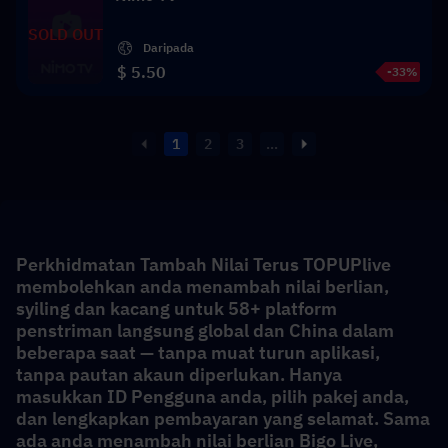
SOLD OUT
Daripada
$ 5.50
-33%
1
2
3
...
Perkhidmatan Tambah Nilai Terus TOPUPlive 
membolehkan anda menambah nilai berlian, 
syiling dan kacang untuk 58+ platform 
penstriman langsung global dan China dalam 
beberapa saat — tanpa muat turun aplikasi, 
tanpa pautan akaun diperlukan. Hanya 
masukkan ID Pengguna anda, pilih pakej anda, 
dan lengkapkan pembayaran yang selamat. Sama 
ada anda menambah nilai berlian Bigo Live, 