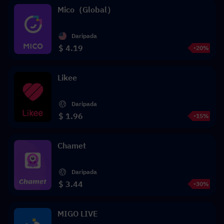
Mico（Global）
Daripada
$ 4.19
-20%
Likee
Daripada
$ 1.96
-15%
Chamet
Daripada
$ 3.44
-30%
MIGO LIVE