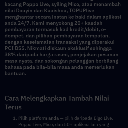
kacang Poppo Live, syiling Mico, atau menambah 
nilai Douyin dan Kuaishou, TOPUPlive 
menghantar secara instan ke baki dalam aplikasi 
anda 24/7. Kami menyokong 20+ kaedah 
pembayaran termasuk kad kredit/debit, e-
dompet, dan pilihan pembayaran tempatan, 
dengan keselamatan transaksi yang diperakui 
PCI DSS. Nikmati diskaun eksklusif sehingga 
38% daripada harga rasmi, penjejakan pesanan 
masa nyata, dan sokongan pelanggan berbilang 
bahasa pada bila-bila masa anda memerlukan 
bantuan.
Cara Melengkapkan Tambah Nilai 
Terus
Pilih platform anda
 — pilih daripada Bigo Live, 
Poppo Live, Mico, dan 50+ aplikasi lain yang 