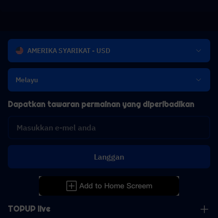
AMERIKA SYARIKAT - USD
Melayu
Dapatkan tawaran permainan yang diperibadikan
Langgan
TOPUP live