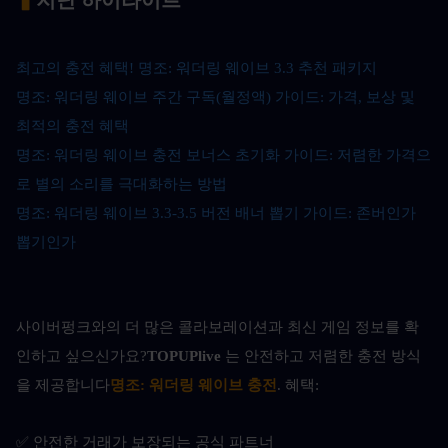
▍
지난 하이라이트
최고의 충전 혜택! 명조: 워더링 웨이브 3.3 추천 패키지
명조: 워더링 웨이브 주간 구독(월정액) 가이드: 가격, 보상 및 
최적의 충전 혜택
명조: 워더링 웨이브 충전 보너스 초기화 가이드: 저렴한 가격으
로 별의 소리를 극대화하는 방법
명조: 워더링 웨이브 3.3-3.5 버전 배너 뽑기 가이드: 존버인가 
뽑기인가
사이버펑크와의 더 많은 콜라보레이션과 최신 게임 정보를 확
인하고 싶으신가요?
TOPUPlive
 는 안전하고 저렴한 충전 방식
을 제공합니다
명조: 워더링 웨이브 충전
. 혜택:
✅ 안전한 거래가 보장되는 공식 파트너