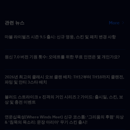
관련 뉴스
More
마블 라이벌즈 시즌 9.5 출시: 신규 영웅, 스킨 및 패치 변경 사항
원신 7.0 버전 기원 횟수: 오데트를 위한 무료 인연은 몇 개인가요?
2026년 최고의 클래시 오브 클랜 배치: TH12부터 TH18까지 클랜전,
파밍 및 안티 3스타 배치
블러드 스트라이크 x 진격의 거인 시리즈 2 가이드: 출시일, 스킨, 보
상 및 충전 이벤트
연운십육성(Where Winds Meet) 신규 코스튬: '그리움의 후렴' 의상
& '침묵의 목소리: 문장 아리아' 무기 스킨 출시!