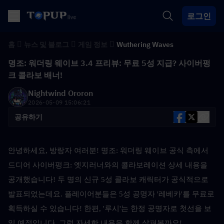
로그인
홈
뉴스 및 블로그
게임 정보
Wuthering Waves
명조: 워더링 웨이브 3.4 프리뷰: 무료 5성 지급? 사이버펑
크 콜라보 배너!
Nightwind Ororon
2026-05-09 15:06:21
공유하기
안녕하세요, 방랑자 여러분! 명조: 워더링 웨이브 공식 측에서 
드디어 사이버펑크: 엣지러너와의 콜라보레이션 상세 내용을 
공개했습니다! 두 명의 신규 5성 콜라보 캐릭터가 공식적으로 
발표되었는데요. 플레이어분들은 5성 공명자 '레베카'를 무료로 
획득하실 수 있습니다! 한편, '루시'는 한정 공명자로 첫선을 보
일 예정입니다. 그럼 자세한 내용을 함께 살펴볼까요!