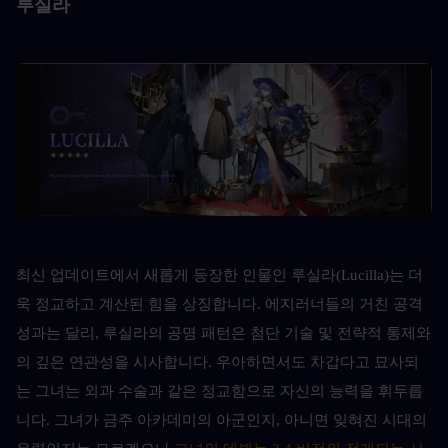
루실라
최신 업데이트에서 새롭게 등장한 인물인 루실라(Lucilla)는 더
욱 정교하고 계산된 힘을 상징합니다. 에지러너들의 거친 공격
성과는 달리, 루실라의 공명 패턴은 첨단 기술 및 전략적 통제와
의 깊은 연관성을 시사합니다. 우아하면서도 차갑다고 묘사되
는 그녀는 외과 수술과 같은 정교함으로 자신의 능력을 휘두릅
니다. 그녀가 금주 아카데미의 아군인지, 아니면 잊혀진 시대의 