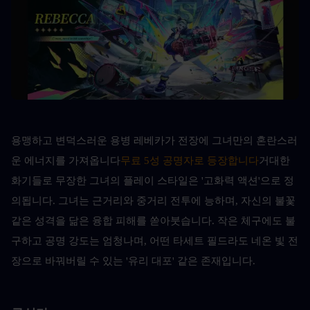
용맹하고 변덕스러운 용병 레베카가 전장에 그녀만의 혼란스러
운 에너지를 가져옵니다
무료 5성 공명자로 등장합니다
거대한 
화기들로 무장한 그녀의 플레이 스타일은 '고화력 액션'으로 정
의됩니다. 그녀는 근거리와 중거리 전투에 능하며, 자신의 불꽃 
같은 성격을 닮은 융합 피해를 쏟아붓습니다. 작은 체구에도 불
구하고 공명 강도는 엄청나며, 어떤 타세트 필드라도 네온 빛 전
장으로 바꿔버릴 수 있는 '유리 대포' 같은 존재입니다.