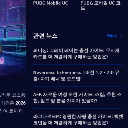
PUBG Mobile UC
PUBG 모바일 UC 코
드
관련 뉴스
More
퍼니싱: 그레이 레이븐 충전 가이드: 무지개
카드를 더 저렴하게 구매하는 방법은?
Neverness to Everness | 버전 1.2 - 2.0 유
출: 차기 배너 및 로드맵!
AFK 새로운 여정 로란 가이드: 스킬, 추천 조
스러운 코스튬 
합, 빌드 및 뽑을 가치가 있을까?
 기간은 
2026
하여 토끼 테
라그나로크M: 영원한 사랑 충전 가이드: 빅캣
코인을 더 저렴하게 구매하는 방법은?