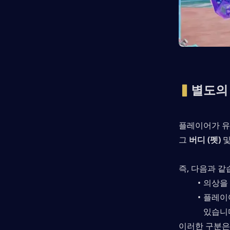
▍
별도의
플레이어가 유의
그 
버디 (펫)
 및
즉, 다음과 같
의상을
플레이어
있습니
이러한 구분은 