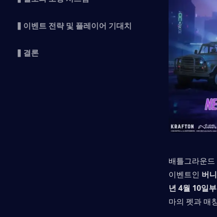
▍이벤트 전략 및 플레이어 기대치
▍결론
배틀그라운드 모
이벤트인 
버니 
년 4월 10일
마의 펫과 매