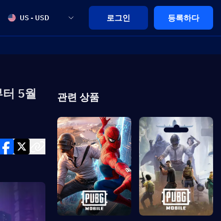
로그인
등록하다
US - USD
부터 5월
관련 상품