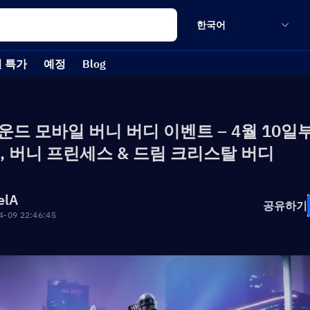
한국어
 특가
예정
Blog
드 모바일 버니 버디 이벤트 – 4월 10일
, 버니 프린세스 & 드림 크리스탈 버디
elA
공유하기
4-09 22:46:45