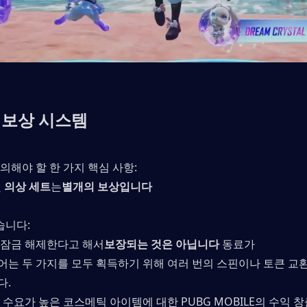
 보상 시스템
해야 할 한 가지 핵심 사항:
 
의상 세트
는
별개의 보상입니다
습니다:
 잠금 해제한다고 해서
보장되는 것은 아닙니다
 동료가
는 두 가지를 모두 획득하기 위해 여러 번의 스핀이나 토큰 교환
다.
수요가 높은 코스메틱 아이템에 대한 PUBG MOBILE의 수익 창