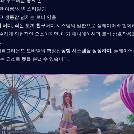
와 부드러운 핑크 톤
한 여름/해변 스타일링
고 생동감 넘치는 로비 연출
 버디
, 
작은 토끼 친구
버디 시스템의 일환으로 플레이어와 함께
 순수하게 외형적인 요소이지만, 대기 애니메이션과 로비 상호작용
.
배틀그라운드 모바일의 확장된
동행 시스템을 상징하며
, 플레이어
는 요소로 펫을 뽐낼 수 있습니다.