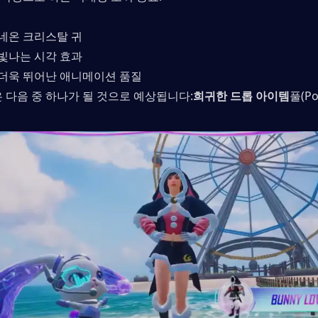
네온 크리스탈 귀
빛나는 시각 효과
더욱 뛰어난 애니메이션 품질
 다음 중 하나가 될 것으로 예상됩니다:
희귀한 드롭 아이템
풀(Po