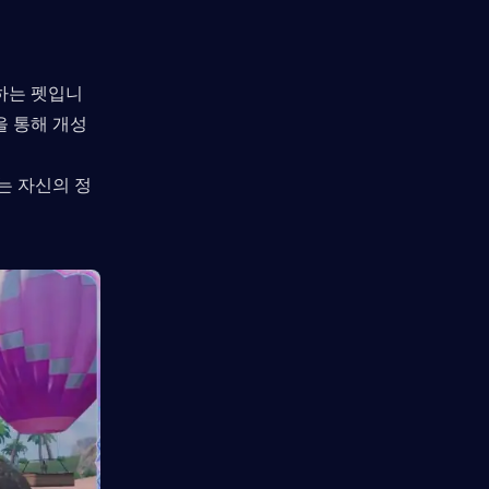
하는 펫입니
을 통해 개성
는 자신의 정