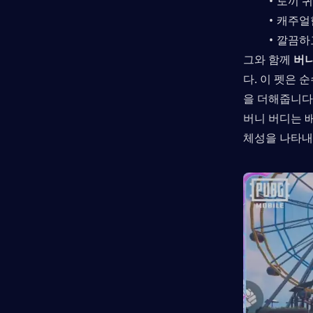
토끼 귀
캐주얼
깔끔하
그와 함께 
버니
다. 이 펫은
을 더해줍니다
버니 버디는 
체성을 나타내