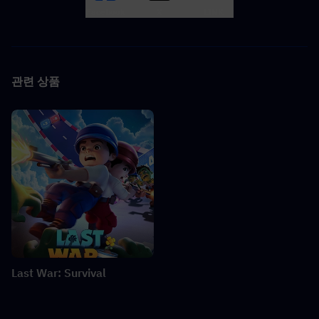
Facebook
X
LINK
관련 상품
Last War: Survival