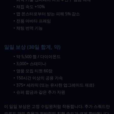
채집 속도 +10%
맵 몬스터로부터 받는 피해 5% 감소
전용 아바타 프레임
채팅 번역 기능
일일 보상 (30일 합계, 약)
약 5,500 젬 / 다이아몬드
3,000+ 스태미나
영웅 모집 티켓 60장
150시간 이상의 공용 가속
375+ 세라믹 (또는 유사한 업그레이드 재료)
슈퍼 합금과 같은 추가 자원
이 일일 보상은 고정 수입원처럼 작동합니다. 추가 스쿼드만
으로도 파밍 효율과 전반적인 진행 속도가 크게 향상됩니다.