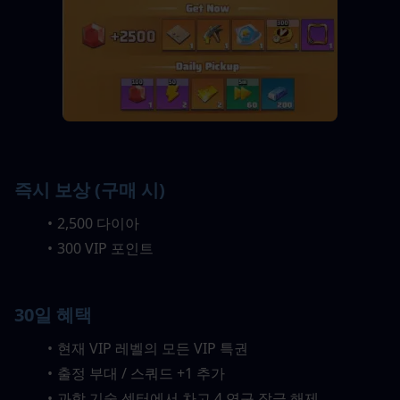
즉시 보상 (구매 시)
2,500 다이아
300 VIP 포인트
30일 혜택
현재 VIP 레벨의 모든 VIP 특권
출정 부대 / 스쿼드 +1 추가
과학 기술 센터에서 차고 4 연구 잠금 해제