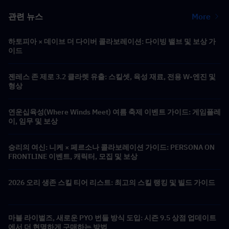
관련 뉴스
More
하토피아 × 데이브 더 다이버 콜라보레이션: 다이빙 밸브 및 보상 가
이드
젠레스 존 제로 3.2 클라렛 유출: 스킬셋, 육성 재료, 전용 W-엔진 및
형상
연운십육성(Where Winds Meet) 여름 축제 이벤트 가이드: 게임플레
이, 임무 및 보상
승리의 여신: 니케 × 페르소나 콜라보레이션 가이드: PERSONA ON
FRONTLINE 이벤트, 캐릭터, 모집 및 보상
2026 오리 생존 스킬 티어 리스트: 최고의 스킬 랭킹 및 빌드 가이드
마블 라이벌즈, 새로운 PYO 번들 방식 도입: 시즌 9.5 상점 업데이트
에서 더 현명하게 구매하는 방법