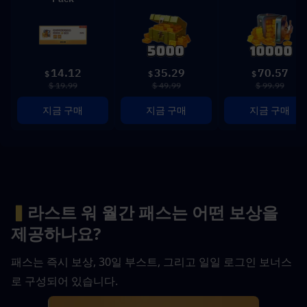
14.12
35.29
70.57
$
$
$
$ 19.99
$ 49.99
$ 99.99
지금 구매
지금 구매
지금 구매
▍
라스트 워 월간 패스는 어떤 보상을 
제공하나요?
패스는 즉시 보상, 30일 부스트, 그리고 일일 로그인 보너스
로 구성되어 있습니다.