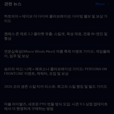
관련 뉴스
More
하토피아 × 데이브 더 다이버 콜라보레이션: 다이빙 밸브 및 보상 가
이드
젠레스 존 제로 3.2 클라렛 유출: 스킬셋, 육성 재료, 전용 W-엔진 및
형상
연운십육성(Where Winds Meet) 여름 축제 이벤트 가이드: 게임플레
이, 임무 및 보상
승리의 여신: 니케 × 페르소나 콜라보레이션 가이드: PERSONA ON
FRONTLINE 이벤트, 캐릭터, 모집 및 보상
2026 오리 생존 스킬 티어 리스트: 최고의 스킬 랭킹 및 빌드 가이드
마블 라이벌즈, 새로운 PYO 번들 방식 도입: 시즌 9.5 상점 업데이트
에서 더 현명하게 구매하는 방법