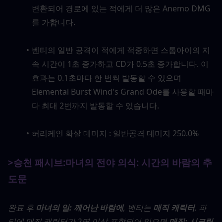
변환되어 경로에 있는 적에게 더 많은 Anemo DMG
를 가합니다.
벤티의 일반 공격이 적에게 적중하면 스톰아이의 지
속 시간이 1초 증가하고 CD가 0.5초 증가합니다. 이 
효과는 0.1초마다 한 번씩 발동할 수 있으며 
Elemental Burst Wind's Grand Ode를 사용할 때마
다 최대 2번까지 발동할 수 있습니다.
허리케인 화살 데미지 : 일반공격 데미지 250.0%
>승천 패시브:
마녀의 전야 의식: 시간의 바람의 추
도문
완료 후 
마녀의 일: 깨어난 바람에
, 벤티는 
매직 캐릭터
. 파
티에 매직 캐릭터가 2명 이상 포함되어 있으면 
매직: 시크릿 