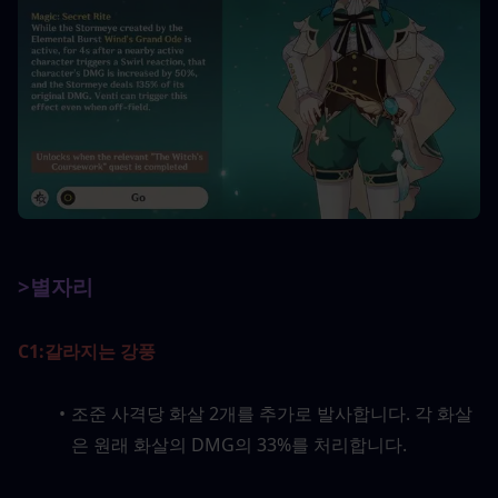
>별자리
C1:
갈라지는 강풍
조준 사격당 화살 2개를 추가로 발사합니다. 각 화살
은 원래 화살의 DMG의 33%를 처리합니다.