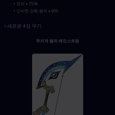
모라 x 753k
신비한 강화 광석 x 605
>새로운 4성 무기
무지개 뱀의 레인스트링