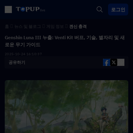
로그인
홈
뉴스 및 블로그
게임 정보
겐신 충격
Genshin Luna III 누출: Venti Kit 버프, 기술, 별자리 및 새
로운 무기 가이드
2025-10-24 16:10:37
공유하기