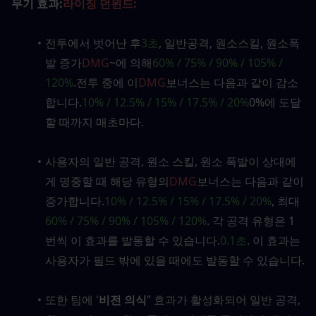
무기 효과:
라이징 던윈드:
전투에서 벗어난 후
3초
, 일반공격, 원소스킬, 원소폭
발 증가
DMG
~에 의해
60% / 75% / 90% / 105% / 
120%
.전투 중에 이
DMG
보너스는 다음과 같이 감소
합니다.
10% / 12.5% ​​/ 15% / 17.5% / 20%
0%에 도달
할 때까지 매초마다.
사용자의 일반 공격, 원소 스킬, 원소 폭발이 상대에
게 명중할 때 해당 유형의
DMG
보너스는 다음과 같이 
증가합니다.
10% / 12.5% ​​/ 15% / 17.5% / 20%
, 최대
60% / 75% / 90% / 105% / 120%
. 각 공격 유형은 1
번씩 이 효과를 발동할 수 있습니다.
0.1초
. 이 효과는 
사용자가 필드 밖에 있을 때에도 발동할 수 있습니다.
또한 팀에 '
비전 의식
” 효과가 활성화되어 일반 공격, 