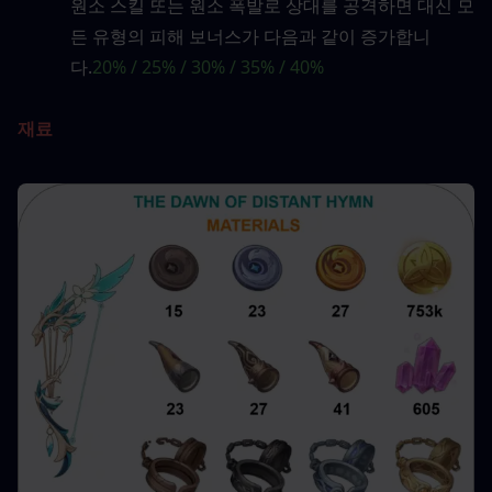
원소 스킬 또는 원소 폭발로 상대를 공격하면 대신 모
든 유형의 피해 보너스가 다음과 같이 증가합니
다.
20% / 25% / 30% / 35% / 40%
재료