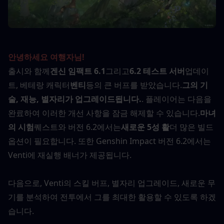
안녕하세요 여행자님!
출시와 함께
겐신 임팩트 6.1
그리고
6.2 테스트 서버
업데이
트, 베테랑 캐릭터
벤티
등의 큰 버프를 받았습니다.
그의 기
술, 재능, 별자리가 업그레이드됩니다.
. 플레이어는 다음을 
완료하여 이러한 개선 사항을 잠금 해제할 수 있습니다.
마녀
의 시험
퀘스트와 버전 6.2에서는
새로운 5성 활
더 많은 빌드 
옵션이 필요합니다. 또한 Genshin Impact 버전 6.2에서는 
Venti에 재실행 배너가 제공됩니다.
다음으로, Venti의 스킬 버프, 별자리 업그레이드, 새로운 무
기를 분석하여 전투에서 그를 최대한 활용할 수 있도록 하겠
습니다.