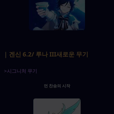
| 겐신 6.2
/ 루나 III
새로운 무기
>시그니처 무기
먼 찬송의 시작