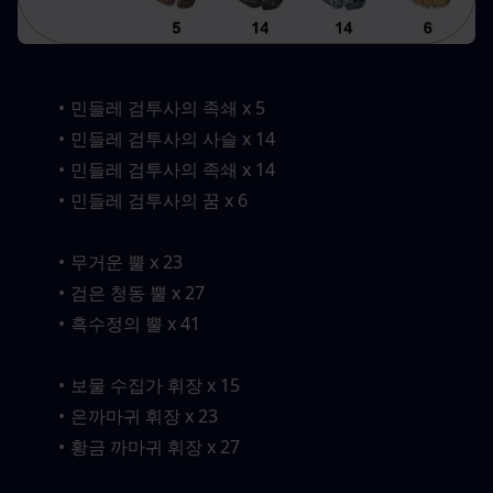
민들레 검투사의 족쇄 x 5
민들레 검투사의 사슬 x 14
민들레 검투사의 족쇄 x 14
민들레 검투사의 꿈 x 6
무거운 뿔 x 23
검은 청동 뿔 x 27
흑수정의 뿔 x 41
보물 수집가 휘장 x 15
은까마귀 휘장 x 23
황금 까마귀 휘장 x 27