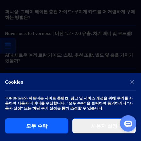
퍼니싱: 그레이 레이븐 충전 가이드: 무지개 카드를 더 저렴하게 구매
하는 방법은?
Neverness to Everness | 버전 1.2 - 2.0 유출: 차기 배너 및 로드맵!
AFK 새로운 여정 로란 가이드: 스킬, 추천 조합, 빌드 및 뽑을 가치가
있을까?
라그나로크M: 영원한 사랑 충전 가이드: 빅캣 코인을 더 저렴하게 구
Cookies
매하는 방법은?
AFK 새로운 여정 보라시아 가이드: 스킬, 추천 조합, 빌드 및 뽑을 가
TOPUPlive와 파트너는 사이트 콘텐츠, 광고 및 서비스 개선을 위해 쿠키를 사
용하여 사용자 데이터를 수집합니다. "모두 수락"을 클릭하여 동의하거나 "사
치가 있을까?
용자 설정" 또는 하단 쿠키 설정을 통해 조정할 수 있습니다.
DC: 다크 리전 충전 가이드: 플래닛 코인을 더 저렴하고 안전하게 구
모두 수락
사용자 설정
매하는 방법