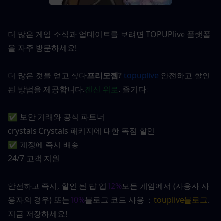
더 많은 게임 소식과 업데이트를 보려면 TOPUPlive 플랫폼
을 자주 방문하세요!
더 많은 것을 얻고 싶다
프리모젬
?
topuplive
안전하고 할인
된 방법을 제공합니다.
젠신 위로
. 즐기다:
✅ 보안 거래와 공식 파트너
crystals Crystals 패키지에 대한 독점 할인
✅ 계정에 즉시 배송
24/7 고객 지원
안전하고 즉시, 할인 된 탑 업
12%
모든 게임에서 (사용자 사
용자의 경우) 또는
10%
블로그 코드 사용 ：
touplive블로그
. 
지금 저장하세요!