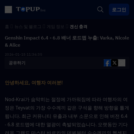
로그인
홈
뉴스 및 블로그
게임 정보
겐신 충격
Genshin Impact 6.4 - 6.8 배너 로드맵 누출: Varka, Nicole
& Alice
2026-01-15 11:36:35
공유하기
안녕하세요, 여행자 여러분!
Nod-Krai가 숨막히는 절정에 가까워짐에 따라 여행자의 여
정은 Teyvat의 가장 수수께끼 같은 구석을 향해 방향을 틀게 
됩니다. 최근 커뮤니티 유출과 내부 소문으로 인해 버전 6.4 
- 6.8 로드맵에 대한 열광이 촉발되었습니다. 오랫동안 기다
려온 그랜드 마스터 바르카의 데뷔부터 수수께끼의 헥센지