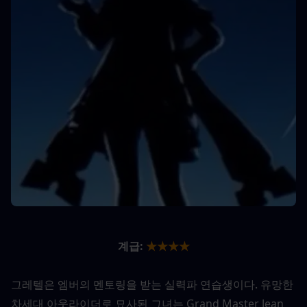
계급:
★★★★
그레텔은 엠버의 멘토링을 받는 실력파 연습생이다. 유망한 
차세대 아웃라이더로 묘사된 그녀는 Grand Master Jean 