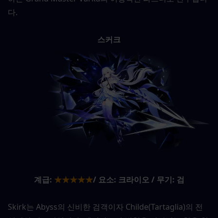
다.
스커크
계급:
★★★★★
/ 요소: 크라이오 / 무기: 검
Skirk는 Abyss의 신비한 검객이자 Childe(Tartaglia)의 전