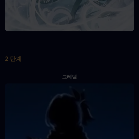
2 단계
그레텔