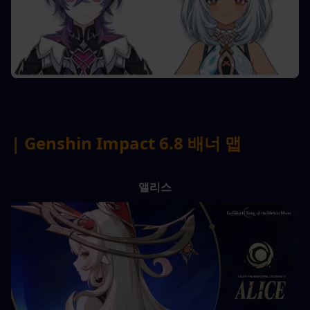
| Genshin Impact 6.8 배너 맵
앨리스