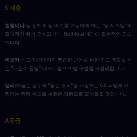
S 계층
컬럼비나:
팀 전체의 달 버프를 가능하게 하는 "달 시스템"의 
절대적인 핵심 요소입니다. Nod-Krai 메타에 필수적인 요소
입니다.
바르카:
최고의 DPS이자 복잡한 반응을 위한 가교 역할을 하
는 "다원소 공명" 메커니즘으로 팀 구성을 재정의합니다.
앨리스:
높은 승수와 "공간 조작"을 자랑하는 6.8 피날레 캐
릭터는 전력 한도를 새로운 차원으로 끌어올릴 것입니다.
A등급