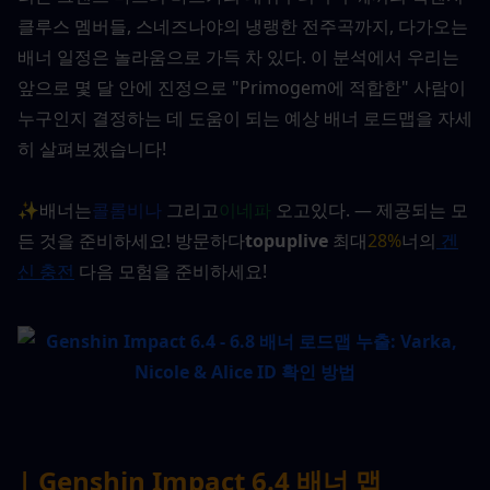
클루스 멤버들, 스네즈나야의 냉랭한 전주곡까지, 다가오는 
배너 일정은 놀라움으로 가득 차 있다. 이 분석에서 우리는 
앞으로 몇 달 안에 진정으로 "Primogem에 적합한" 사람이 
누구인지 결정하는 데 도움이 되는 예상 배너 로드맵을 자세
히 살펴보겠습니다!
✨배너는
콜롬비나
 그리고
이네파
 오고있다. — 제공되는 모
든 것을 준비하세요! 방문하다
topuplive
 최대
28%
너의
 겐
신 충전
 다음 모험을 준비하세요!
| Genshin Impact 6.4 배너 맵