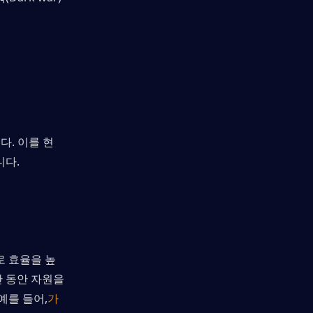
다. 이를 현
니다.
로 효율을 높
 동안 자원을 
예를 들어,
가