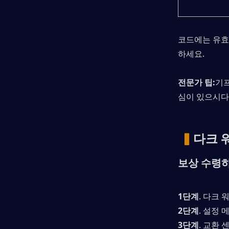
코드에는 유효
하세요.
전문가 팁:
기프
심이 있으시다
▍
다크 
보상 수령
1단계
. 다크
2단계
. 설정 
3단계
. 교환