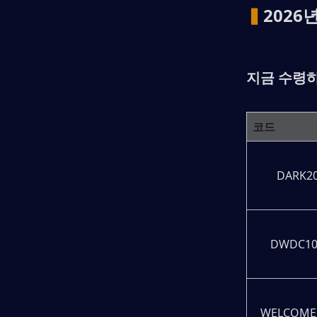
▍
2026
지금 수령
코드
DARK2
DWDC10
WELCOME