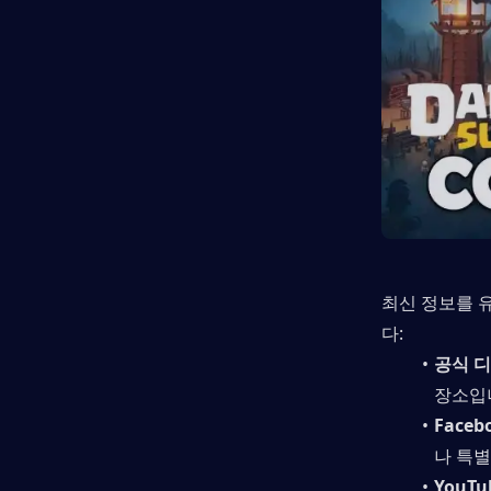
최신 정보를 
다:
공식 
장소입
Face
나 특별
YouTu