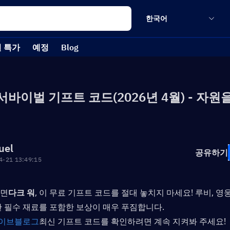
한국어
 특가
예정
Blog
 서바이벌 기프트 코드(2026년 4월) - 자원
법
uel
공유하기
4-21 13:49:15
라면
다크 워
, 이 무료 기프트 코드를 절대 놓치지 마세요! 루비, 영웅
한 필수 재료를 포함한 보상이 매우 푸짐합니다.
이브
블로그
최신 기프트 코드를 확인하려면 계속 지켜봐 주세요!