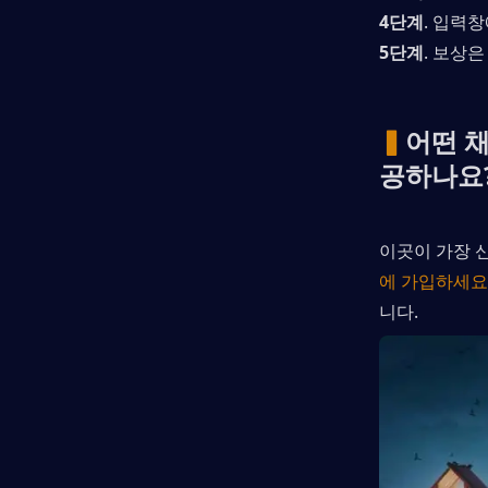
4단계
. 입력
5단계
. 보상
▍
어떤 채
공하나요
이곳이 가장 
에 가입하세요
니다.