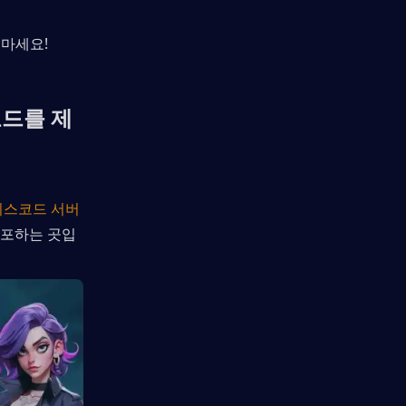
 마세요!
코드를 제
디스코드 서버
배포하는 곳입