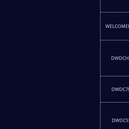
WELCOME
DWDCH
DWDC7
DWDCS