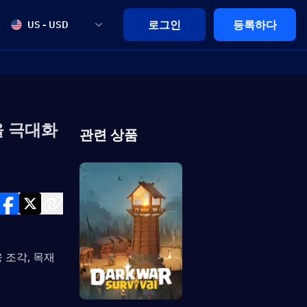
로그인
등록하다
US - USD
을 극대화
관련 상품
 조각, 목재 