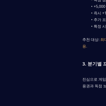
+5,0
즉시 +
추가 프
특정 
추천 대상: 
최
용.
3. 분기별
진심으로 게임
용권과 독점 