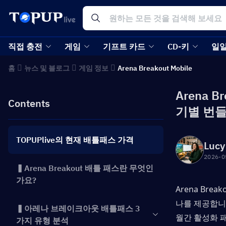
직접 충전
게임
기프트 카드
CD-키
일일
홈
뉴스 및 블로그
게임 정보
Arena Breakout Mobile
Arena 
Contents
기별 번들
TOPUPlive의 현재 배틀패스 가격
Lucy
2026-0
▍Arena Breakout 배틀 패스란 무엇인
가요?
Arena Br
나를 제공합니
▍아레나 브레이크아웃 배틀패스 3
월간 활성화 
가지 유형 분석