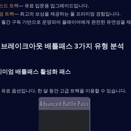
스드 트랙
— 유료 입문용 업그레이드입니다.
엄 트랙
— 최고의 보상을 제공하는 풀 프리미엄 경험입니다.
 월간 구독 기반으로 운영되어 플레이어에게 완전한 유연성을 
 브레이크아웃 배틀패스 3가지 유형 분석
프리미엄 배틀패스 활성화 패스
유료 옵션입니다. 한 달 동안 고급 트랙을 이용할 수 있습니다.