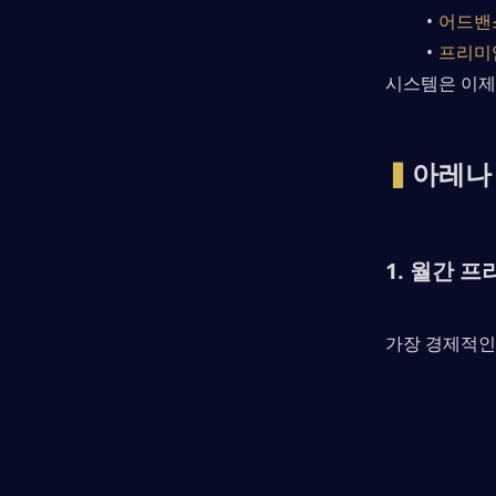
어드밴
프리미
시스템은 이제
▍
아레나
1. 월간 
가장 경제적인 