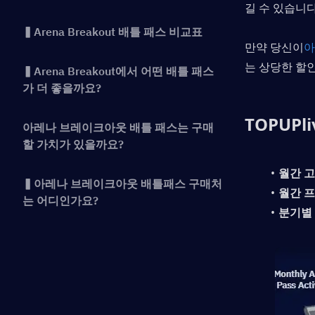
길 수 있습니다
▍Arena Breakout 배틀 패스 비교표
만약 당신이
아
는 상당한 할
▍Arena Breakout에서 어떤 배틀 패스
가 더 좋을까요?
TOPUP
아레나 브레이크아웃 배틀 패스는 구매
할 가치가 있을까요?
월간 
▍아레나 브레이크아웃 배틀패스 구매처
월간 
는 어디인가요?
분기별
▍아레나 브레이크아웃 배틀패스 관
련 자주 묻는 질문(FAQ)