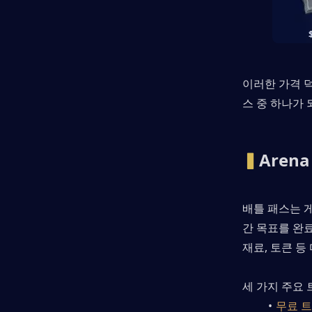
이러한 가격 덕
스 중 하나가
▍
Aren
배틀 패스는 게
간 목표를 완료
재료, 토큰 등
세 가지 주요 
무료 