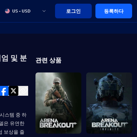
로그인
등록하다
US - USD
미엄 및 분
관련 상품
 시스템 중 하
델은 유연한 
엄 보상을 즐