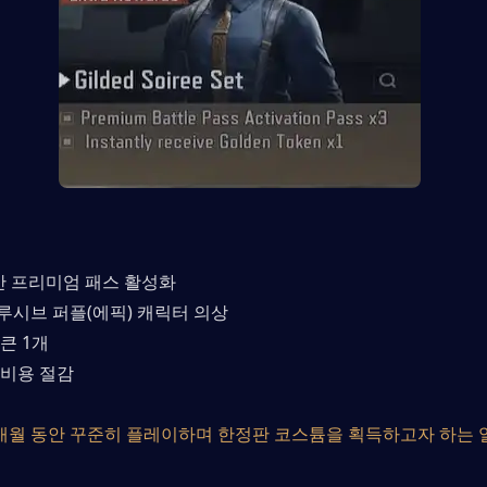
월간 프리미엄 패스 활성화
루시브 퍼플(에픽) 캐릭터 의상
큰 1개
 비용 절감
개월 동안 꾸준히 플레이하며 한정판 코스튬을 획득하고자 하는 