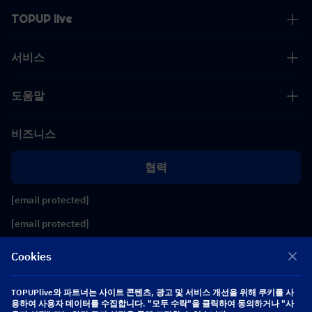
TOPUP live
서비스
도움말
비즈니스
협력
[email protected]
[email protected]
Cookies
팔로우하기
TOPUPlive와 파트너는 사이트 콘텐츠, 광고 및 서비스 개선을 위해 쿠키를 사
용하여 사용자 데이터를 수집합니다. "모두 수락"을 클릭하여 동의하거나 "사
Copyright 2026 SEA WHALE TECHNOLOGY PTE.LTD. All Rights Reserved.