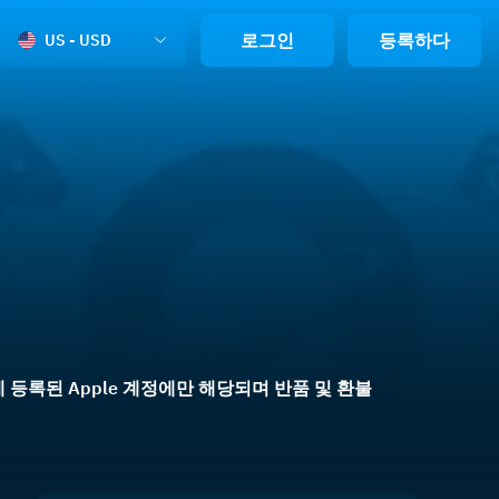
로그인
등록하다
US - USD
스에 등록된 Apple 계정에만 해당되며 반품 및 환불