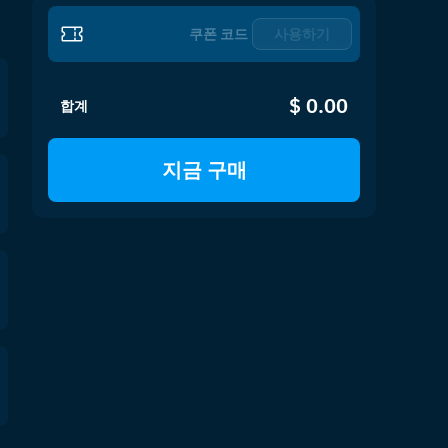
사용하기
$ 0.00
합계
지금 구매