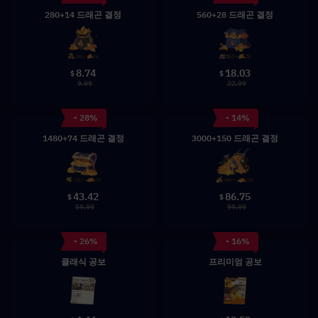
280+14 드래곤 결정
560+28 드래곤 결정
8.74
18.03
$
$
9.99
22.99
- 28%
- 14%
1480+74 드래곤 결정
3000+150 드래곤 결정
43.42
86.75
$
$
59.99
99.99
- 26%
- 16%
클래식 공보
프리미엄 공보