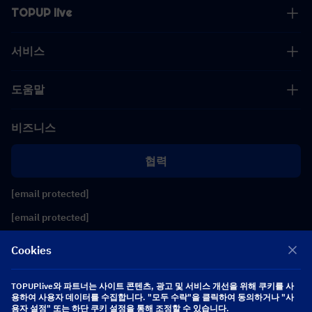
TOPUP live
서비스
도움말
비즈니스
협력
[email protected]
[email protected]
Cookies
팔로우하기
TOPUPlive와 파트너는 사이트 콘텐츠, 광고 및 서비스 개선을 위해 쿠키를 사
용하여 사용자 데이터를 수집합니다. "모두 수락"을 클릭하여 동의하거나 "사
Copyright 2026 SEA WHALE TECHNOLOGY PTE.LTD. All Rights Reserved.
용자 설정" 또는 하단 쿠키 설정을 통해 조정할 수 있습니다.