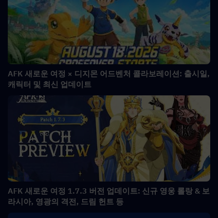
AFK 새로운 여정 × 디지몬 어드벤처 콜라보레이션: 출시일,
캐릭터 및 최신 업데이트
AFK 새로운 여정 1.7.3 버전 업데이트: 신규 영웅 롤랑 & 보
라시아, 영광의 격전, 드림 헌트 등