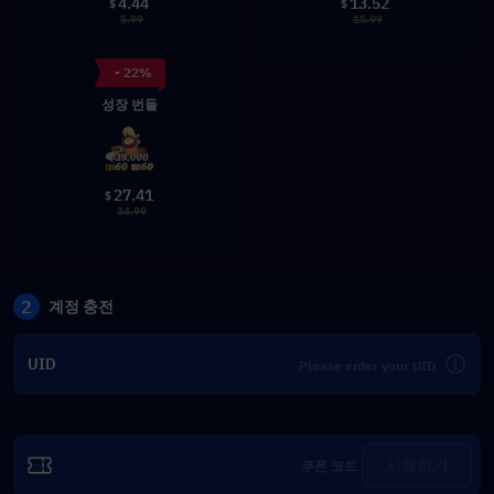
4.44
13.52
$
$
5.99
15.99
- 22%
성장 번들
27.41
$
34.99
2
계정 충전
UID
사용하기