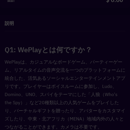
合計
説明
Q1: WePlayとは何ですか？  
WePlayは、カジュアルなボードゲーム、パーティーゲー
ム、リアルタイムの音声交流を一つのプラットフォームに
統合した、活気あるソーシャルエンターテインメントアプ
リです。プレイヤーはボイスルームに参加し、Ludo、
Domino、UNO、スパイをテーマにした「人狼（Who's 
the Spy）」など20種類以上の人気ゲームをプレイした
り、バーチャルギフトを贈ったり、アバターをカスタマイ
ズしたり、中東・北アフリカ（MENA）地域内外の人々と
つながることができます。カメラは不要です。