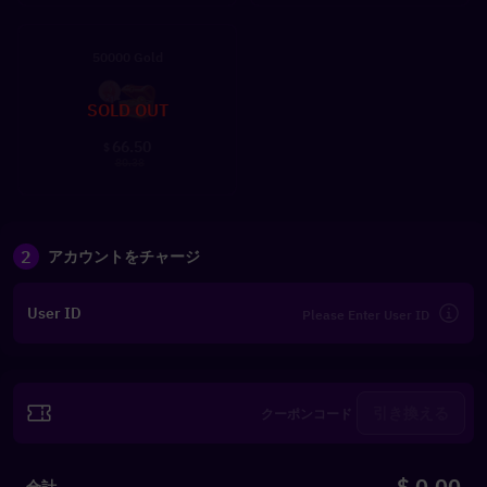
50000 Gold
SOLD OUT
66.50
$
80.38
2
アカウントをチャージ
User ID
引き換える
$ 0.00