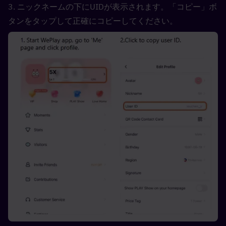
3. ニックネームの下にUIDが表示されます。「コピー」ボ
タンをタップして正確にコピーしてください。