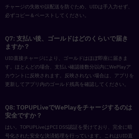
チャージの失敗や誤配送を防ぐため、UIDは手入力せず、
必ずコピー＆ペーストしてください。
Q7: 支払い後、ゴールドはどのくらいで届き
ますか？  
UID直接チャージにより、ゴールドはほぼ即座に届きま
す。ほとんどの場合、支払い確認後数分以内にWePlayア
カウントに反映されます。反映されない場合は、アプリを
更新してアプリ内のゴールド残高を確認してください。
Q8: TOPUPLiveでWePlayをチャージするのは
安全ですか？  
はい。TOPUPLiveはPCI DSS認証を受けており、完全に暗
号化された安全な決済処理を行っています。これはUID直