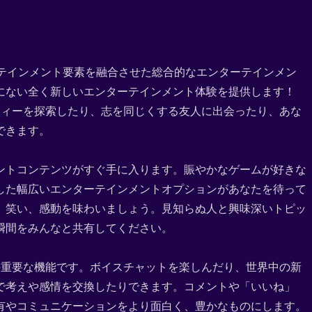
ターテインメント要素を融合させた総合的なエンターテインメン
にない全く新しいエンターテインメント体験を提供します！
ティーを探索したり、志を同じくする友人に出会ったり、あな
できます。
ントコンテンツがすぐ手に入ります。賑やかなゲームが好きな
した幅広いエンターテインメントオプションがあなたを待って
、笑い、感動を味わいましょう。見知らぬ人と興味深いトピッ
瞬間をみんなと共有してください。
の重要な機能です。ボイスチャットを楽しんだり、世界中の新
で考えや感情を交換したりできます。コメントや「いいね」
有やコミュニケーションをより面白く、豊かなものにします。