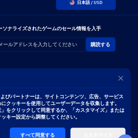
日本語 / USD
ーソナライズされたゲームのセール情報を入手
購読する
iveおよびパートナーは、サイトコンテンツ、広告、サービス
めにクッキーを使用してユーザーデータを収集します。
意」をクリックして同意するか、「カスタマイズ」または
クッキー設定から調整してください。
すべて同意する
カスタマイズ