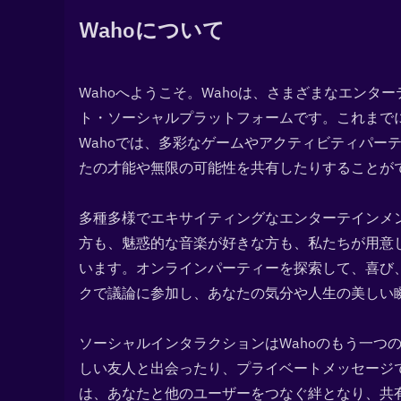
Wahoについて
Wahoへようこそ。Wahoは、さまざまなエン
ト・ソーシャルプラットフォームです。これまで
Wahoでは、多彩なゲームやアクティビティパー
たの才能や無限の可能性を共有したりすることが
多種多様でエキサイティングなエンターテインメ
方も、魅惑的な音楽が好きな方も、私たちが用意
います。オンラインパーティーを探索して、喜び
クで議論に参加し、あなたの気分や人生の美しい
ソーシャルインタラクションはWahoのもう一つ
しい友人と出会ったり、プライベートメッセージ
は、あなたと他のユーザーをつなぐ絆となり、共