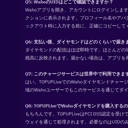
Q5: WahoのUIDはどこで確認できますか？  
Wahoアプリを開き、アカウントにログインしま
クションに表示されます。プロフィール名やアバ
ックアウト時に入力する前に、正確にコピーして
Q6: 支払い後、ダイヤモンドはどのくらいで届きま
ダイヤモンドの配信はほぼ即時です。ほとんどの場
残高に反映されます。届かない場合は、アプリを
Q7: このチャージサービスは世界中で利用できます
はい。TOPUPLiveでのWahoダイヤモンド
域のWahoユーザーでもこのサービスを通じてダ
Q8: TOPUPLiveでWahoダイヤモンドを購入する
もちろんです。TOPUPLiveはPCI DSS認
ウェイを通じて処理されます。必要なのはUIDの