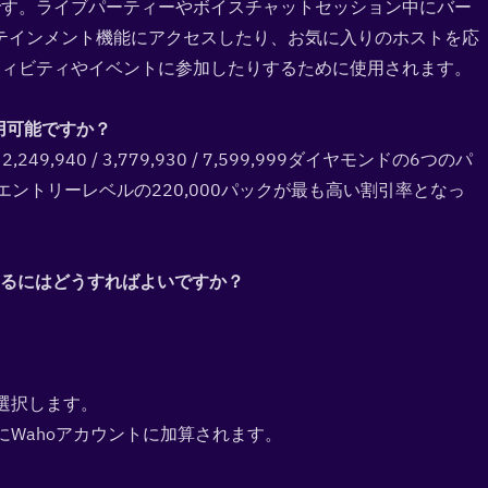
です。ライブパーティーやボイスチャットセッション中にバー
テインメント機能にアクセスしたり、お気に入りのホストを応
ティビティやイベントに参加したりするために使用されます。
用可能ですか？  
0 / 2,249,940 / 3,779,930 / 7,599,999ダイヤモンドの6つのパ
ントリーレベルの220,000パックが最も高い割引率となっ
ージするにはどうすればよいですか？  
選択します。
にWahoアカウントに加算されます。