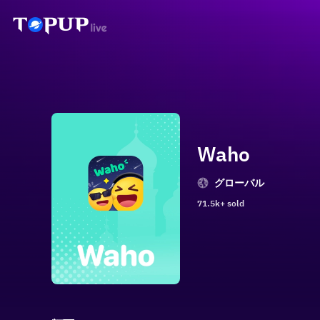
Waho
グローバル
71.5k+ sold