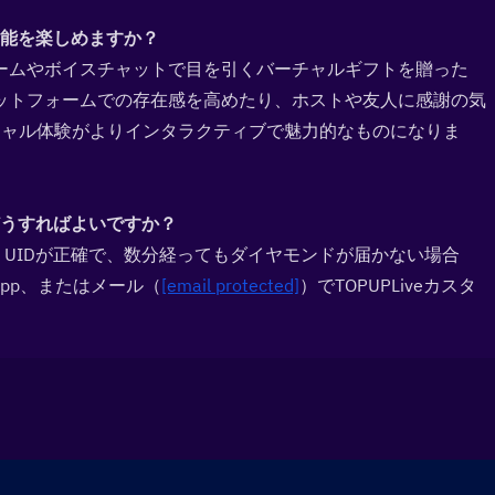
能を楽しめますか？  
ームやボイスチャットで目を引くバーチャルギフトを贈った
ットフォームでの存在感を高めたり、ホストや友人に感謝の気
シャル体験がよりインタラクティブで魅力的なものになりま
うすればよいですか？  
。UIDが正確で、数分経ってもダイヤモンドが届かない場合
App、またはメール（
[email protected]
）でTOPUPLiveカスタ