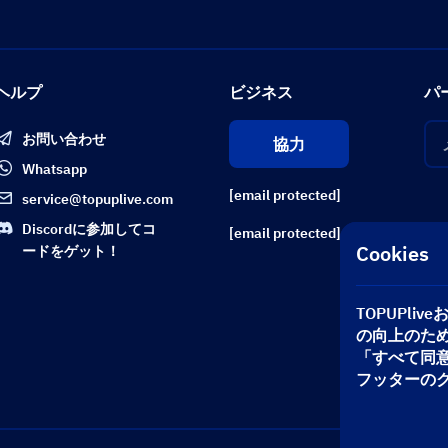
ヘルプ
ビジネス
パ
お問い合わせ
協力
Whatsapp
[email protected]
service@topuplive.com
Discordに参加してコ
[email protected]
Cookies
ードをゲット！
TOPUPl
の向上のた
「すべて同
フッターの