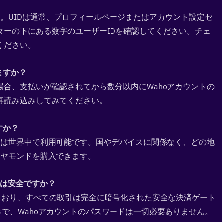
す。UIDは通常、プロフィールページまたはアカウント設定セ
ターの下にある数字のユーザーIDを確認してください。チェ
ください。
すか？  
合、支払いが確認されてから数分以内にWahoアカウントの
再読み込みしてみてください。
か？  
チャージは世界中で利用可能です。国やデバイスに関係なく、どの地
イヤモンドを購入できます。
のは安全ですか？  
定を受けており、すべての取引は完全に暗号化された安全な決済ゲート
みで、Wahoアカウントのパスワードは一切必要ありません。