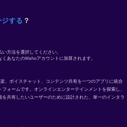
ージする
？
払い方法を選択してください。
くあなたのWahoアカウントに加算されます。
音楽、ボイスチャット、コンテンツ共有を一つのアプリに統合
トフォームです。オンラインエンターテインメントを探索し、
能を共有したいユーザーのために設計された、単一のインタラ