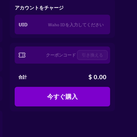
アカウントをチャージ
UID
引き換える
$ 0.00
合計
今すぐ購入