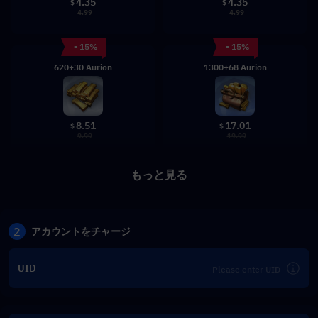
4.35
4.35
$
$
4.99
4.99
- 15%
- 15%
620+30 Aurion
1300+68 Aurion
8.51
17.01
$
$
9.99
19.99
もっと見る
2
アカウントをチャージ
UID