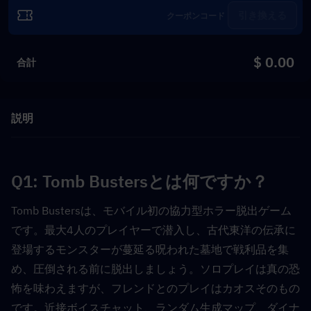
引き換える
$ 0.00
合計
説明
Q1: Tomb Bustersとは何ですか？  
Tomb Bustersは、モバイル初の協力型ホラー脱出ゲーム
です。最大4人のプレイヤーで潜入し、古代東洋の伝承に
登場するモンスターが蔓延る呪われた墓地で戦利品を集
め、圧倒される前に脱出しましょう。ソロプレイは真の恐
怖を味わえますが、フレンドとのプレイはカオスそのもの
です。近接ボイスチャット、ランダム生成マップ、ダイナ