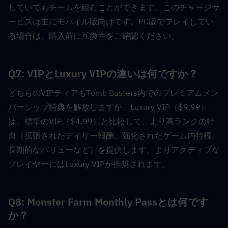
していてもチームを組むことができます。このチャージサ
ービスは主にモバイル版向けです。PC版でプレイしてい
る場合は、購入前に互換性をご確認ください。
Q7: VIPとLuxury VIPの違いは何ですか？  
どちらのVIPティアもTomb Busters内でのプレミアムメン
バーシップ特典を解放しますが、Luxury VIP（$9.99）
は、標準のVIP（$4.99）と比較して、より高ランクの特
典（拡張されたデイリー報酬、強化されたゲーム内特権、
長期的なバリューなど）を提供します。よりアクティブな
プレイヤーにはLuxury VIPが推奨されます。
Q8: Monster Farm Monthly Passとは何です
か？  