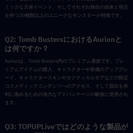
ミックな天候イベント、そしてそれぞれ独自の由来と弱点
を持つ20種類以上のユニークなモンスターが特徴です。
Q2: Tomb BustersにおけるAurionと
は何ですか？  
Aurionは、Tomb Busters内のプレミアム通貨です。プレ
ミアムアイテムの購入、キャラクターや装備のアップグレ
ード、キャラクタースキンやタクティカルギアなどの限定
コスメティックコンテンツへのアクセス、そして脱出を有
利に進めるための強力なアドバンテージの解放に使用され
ます。
Q3: TOPUPLiveではどのような製品が