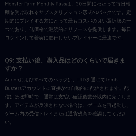
Monster Farm Monthly Passは、30日間にわたって毎日報
酬を受け取れるサブスクリプション形式のパックです。定
期的にプレイする方にとって最もコスパの良い選択肢の一
つであり、低価格で継続的にリソースを提供します。毎日
ログインして着実に進行したいプレイヤーに最適です。
Q9: 支払い後、購入品はどのくらいで届きま
すか？  
Aurionおよびすべてのパックは、UIDを通じてTomb 
Bustersアカウントに直接かつ自動的に配信されます。配
信はほぼ即時で、通常は支払い確認後数分以内に完了しま
す。アイテムが反映されない場合は、ゲームを再起動し、
ゲーム内の受信トレイまたは通貨残高を確認してくださ
い。