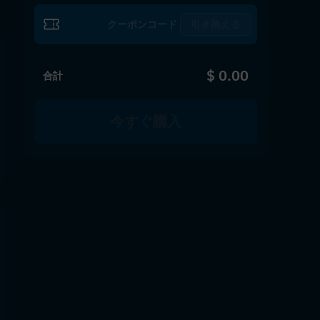
引き換える
$ 0.00
合計
今すぐ購入