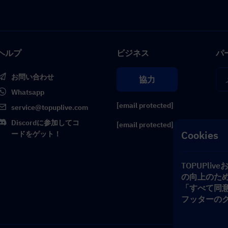
ヘルプ
ビジネス
パ
お問い合わせ
協力
Whatsapp
[email protected]
service@topuplive.com
Discordに参加してコ
[email protected]
Cookies
ードをゲット！
TOPUPl
の向上のた
「すべて同
フッターの