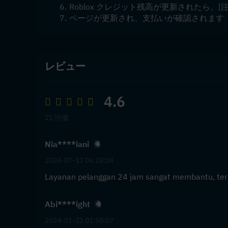
Roblox クレジット残高が更新されたら、[
ページが更新され、支払いが確認されます
レビュー
4.6
21 評価
Nia****iani
2024-07-17 06:28:04
Layanan pelanggan 24 jam sangat membantu, ter
Abi****ight
2024-01-21 01:58:07