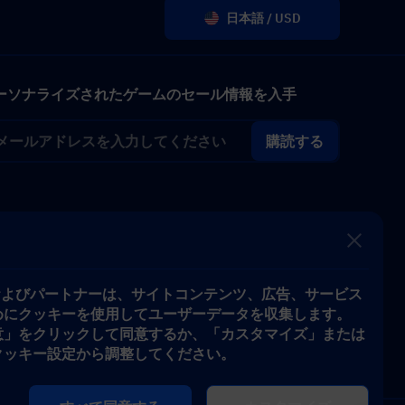
日本語 / USD
ーソナライズされたゲームのセール情報を入手
購読する
iveおよびパートナーは、サイトコンテンツ、広告、サービス
めにクッキーを使用してユーザーデータを収集します。
意」をクリックして同意するか、「カスタマイズ」または
クッキー設定から調整してください。