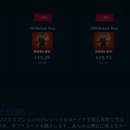
- 3%
- 3%
60 Robux Key
100 Robux Key
13.39
21.73
$
$
13.80
22.40
ド(BR)
ム サブスクリプションのクレジットをロードする最も簡単な方法
付き。ギフトカードを購入します。あらゆる機会に使えるカー