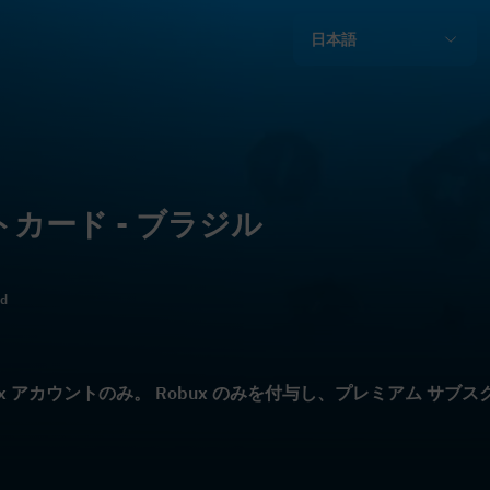
日本語
フトカード - ブラジル
ld
blox アカウントのみ。 Robux のみを付与し、プレミアム 