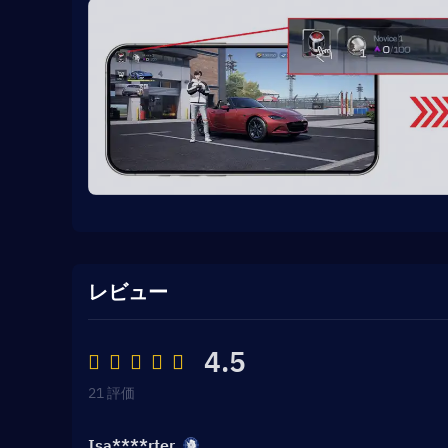
レビュー
4.5
21 評価
Isa****rter