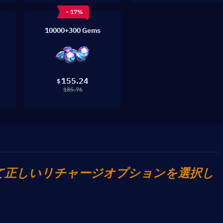
- 17%
10000+300 Gems
155.24
$
185.76
て正しいリチャージオプションを選択し