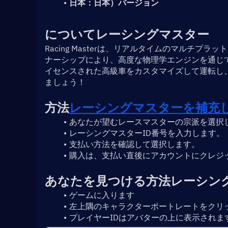
日本：日本）バージョン
について
レーシングマスター
Racing Masterは、リアルタイムのマルチプラッ
ナーシップにより、高度な物理学エンジンを通じ
イセンスされた高級車をカスタマイズして運転し
ましょう！
方法
レーシングマスターを補充
あなたが望むレースマスターの宗派を選択
レーシングマスターID番号を入力します。
支払い方法を確認して選択します。
購入は、支払い直後にアカウントにクレジ
あなたを見つける方法
レーシン
ゲームに入ります
左上隅のキャラクターポートレートをクリ
プレイヤーIDはアバターの上に表示されま