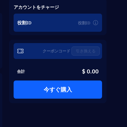
アカウントをチャージ
役割ID
引き換える
$ 0.00
合計
今すぐ購入