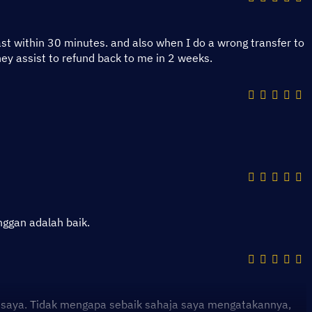
fast within 30 minutes. and also when I do a wrong transfer to
y assist to refund back to me in 2 weeks.
ggan adalah baik.
h saya. Tidak mengapa sebaik sahaja saya mengatakannya,