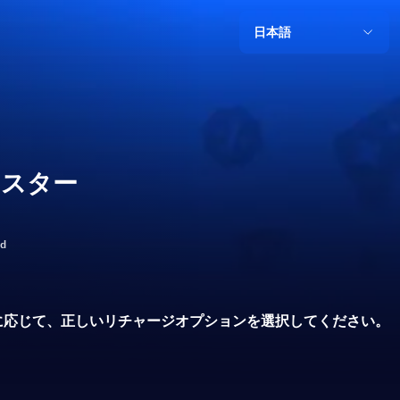
日本語
マスター
ld
に応じて、正しいリチャージオプションを選択してください。