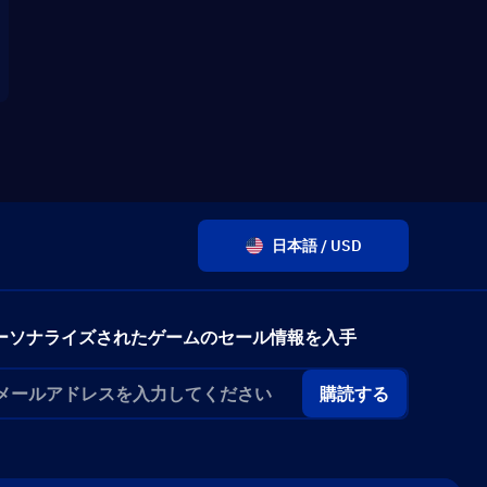
日本語 / USD
ーソナライズされたゲームのセール情報を入手
購読する