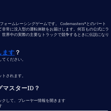
トフォームレーシングゲームです。 Codemasters®とのパート
て非常に没入型の運転体験をお届けします。何百もの公式にラ
、世界中の実際の主要なトラックで競争するときに伝説になり
します
？
してください。
ットされます。
グマスター
ID？
ックして、プレーヤー情報を開きます
す