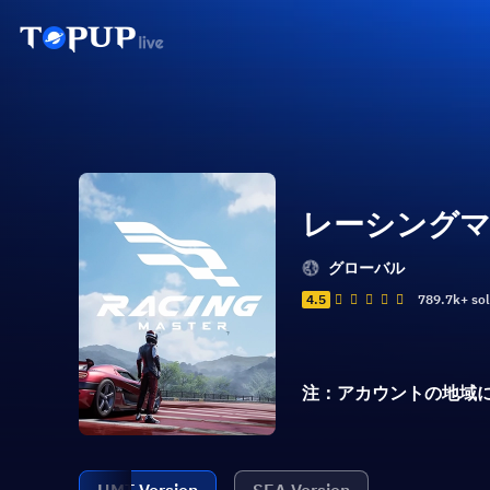
レーシング
グローバル
4.5
789.7k+ so
注：アカウントの地域