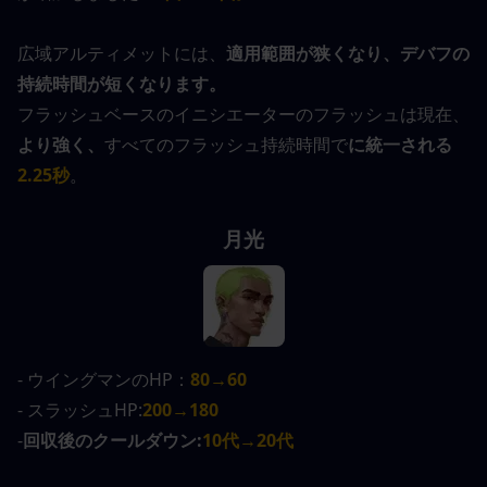
広域アルティメットには、
適用範囲が狭くなり、デバフの
持続時間が短くなります。
フラッシュベースのイニシエーターのフラッシュは現在、
より強く、
すべてのフラッシュ持続時間で
に統一される
2.25秒
。
月光
- ウイングマンのHP：
80→60
- スラッシュHP:
200→180
-
回収後のクールダウン:
10代→20代