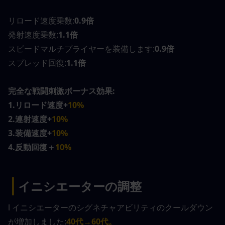
リロード速度乗数:
0.9倍
発射速度乗数:
1.1倍
スピードマルチプライヤーを装備します:
0.9倍
スプレッド回復:
1.1倍
完全な戦闘刺激ボーナス効果:
1.リロード速度+
10%
2.連射速度+
10%
3.装備速度+
10%
4.反動回復＋
10%
|
イニシエーターの調整
l イニシエーターのシグネチャアビリティのクールダウン
が増加しました:
40代→60代。