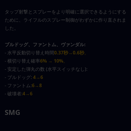
タップ射撃とスプレーをより明確に選択できるようにする
ために、ライフルのスプレー制御がわずかに作り直されま
した。
ブルドッグ、ファントム、ヴァンダル:
- 水平反動切り替え時間
0.37秒→0.6秒
。
- 横切り替え確率
6% → 10%
。
- 安定した弾丸の数 (水平スイッチなし):
- ブルドッグ:
4→6
- ファントム:
6→8
- 破壊者:
4→6
SMG