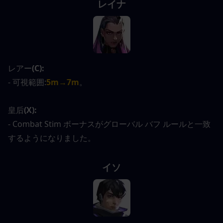
レイナ
レアー
(C):
- 可視範囲:
5m→7m
。
皇后
(X):
- Combat Stim ボーナスがグローバル バフ ルールと一致
するようになりました。
イソ