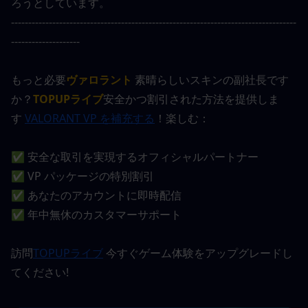
ろうとしています。
-----------------------------------------------------------------------------------
--------------------
もっと必要
ヴァロラント
 素晴らしいスキンの副社長です
か？
TOPUPライブ
安全かつ割引された方法を提供しま
す 
VALORANT VP を補充する
！楽しむ：
✅ 安全な取引を実現するオフィシャルパートナー
✅ VP パッケージの特別割引
✅ あなたのアカウントに即時配信
✅ 年中無休のカスタマーサポート
訪問
TOPUPライブ
 今すぐゲーム体験をアップグレードし
てください!