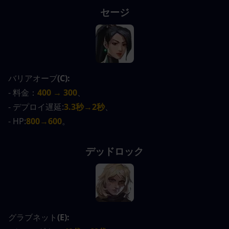
セージ
バリアオーブ
(C):
- 料金：
400 → 300
、
- デプロイ遅延:
3.3秒→2秒
、
- HP:
800→600
。
デッドロック
グラブネット
(E):