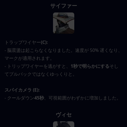
サイファー
トラップワイヤー
(C):
- 脳震盪は起こらなくなりました。速度が 50% 遅くなり、
マークが適用されます。
- トリップワイヤーを逃がすと、
1秒で明らかにする
そし
てプルバックではなくゆっくりと。
スパイカメラ (E):
- クールダウン
45秒
、可視範囲がわずかに増加しました。
ヴィセ