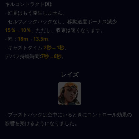
キルコントラクト
(X)
:
- 幻覚はもう発生しません。
- セルフノックバックなし、移動速度ボーナス減少
15％→10％
、
ただし、収束は速くなります。
- 幅：
18m→13.5m
、
- キャストタイム:
2秒→1秒
、
デバフ持続時間:
7秒→6秒
。
レイズ
- ブラストパックは空中にいるときにコントロール効果の
影響を受けるようになりました。