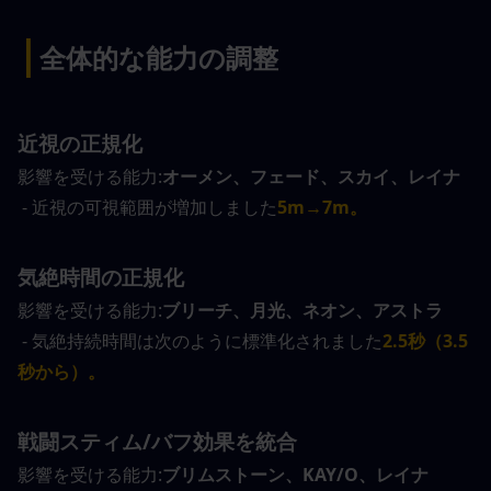
|
全体的な能力の調整
近視の正規化
影響を受ける能力:
オーメン、フェード、スカイ、レイナ
- 近視の可視範囲が増加しました
5m→7m。
気絶時間の正規化
影響を受ける能力:
ブリーチ、月光、ネオン、アストラ
- 気絶持続時間は次のように標準化されました
2.5秒（3.5
秒から）。
戦闘スティム/バフ効果を統合
影響を受ける能力:
ブリムストーン、KAY/O、レイナ