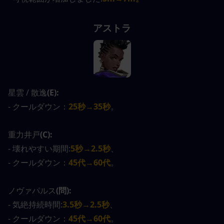
アストラ
星雲 / 散逸
(E):
- クールダウン：
25秒→35秒
。
重力井戸
(C):
- 壊れやすい期間:
5秒→2.5秒
、
- クールダウン：
45代→60代
。
ノヴァパルス
(問):
- 気絶持続時間:
3.5秒→2.5秒
、
- クールダウン：
45代→60代
。