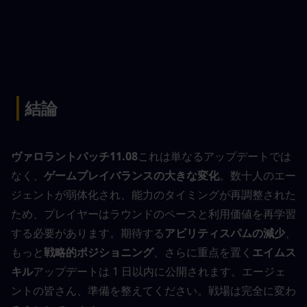
|
結論
ヴァロラントパッチ11.08
これは単なるアップデートでは
なく、
ゲームプレイバランスの大きな変化
。数十人のエー
ジェントが弱体化され、能力のタイミングが再調整された
ため、プレイヤーはラウンドのペースと利用価値を再学習
する必要があります。期待する
アビリティスパムの減少
、 
もっと
戦略的ポジショニング
、さらに重点を置く
エイムス
キル
アップデートは 1 日以内に公開されます。エージェ
ントの皆さん、準備を整えてください。戦場は完全に変わ