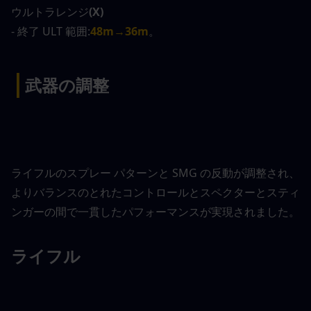
ウルトラレンジ
(X)
- 終了 ULT 範囲:
48m→36m
。
|
武器の調整
ライフルのスプレー パターンと SMG の反動が調整され、
よりバランスのとれたコントロールとスペク​​ターとスティ
ンガーの間で一貫したパフォーマンスが実現されました。
ライフル