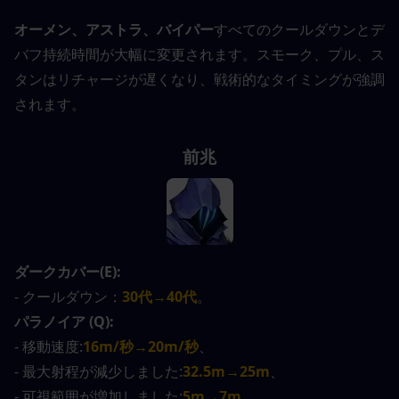
オーメン、アストラ、バイパー
すべてのクールダウンとデ
バフ持続時間が大幅に変更されます。スモーク、プル、ス
タンはリチャージが遅くなり、戦術的なタイミングが強調
されます。
前兆
ダークカバー(E):
- クールダウン：
30代→40代
。
パラノイア (Q):
- 移動速度:
16m/秒→20m/秒
、
- 最大射程が減少しました:
32.5m→25m
、
- 可視範囲が増加しました:
5m→7m。