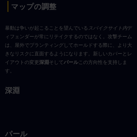
|
マップの調整
暴動は争いが起こることを望んでいる
スパイクサイト内
デ
ィフェンダーが常にリテイクするのではなく。攻撃チーム
は、屋外でプランティングしてホールドする際に、より大
きなリスクに直面するようになります。新しいカバーとレ
イアウトの変更
深淵
そして
パール
この方向性を支持しま
す。
深淵
パール