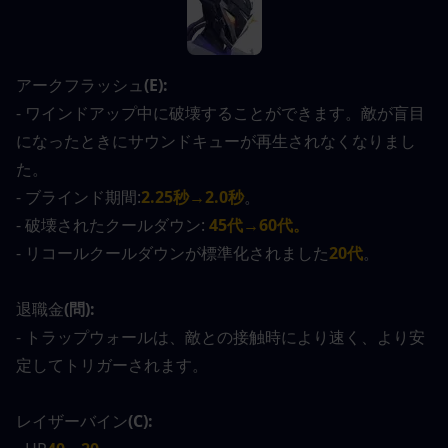
アークフラッシュ
(E):
- ワインドアップ中に破壊することができます。敵が盲目
になったときにサウンドキューが再生されなくなりまし
た。
- ブラインド期間:
2.25秒→2.0秒
。
- 破壊されたクールダウン: 
45代→60代。
- リコールクールダウンが標準化されました
20代
。
退職金
(問):
- トラップウォールは、敵との接触時により速く、より安
定してトリガーされます。
レイザーバイン
(C):