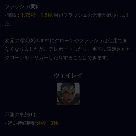
フラッシュ
(問):
-間隔：
1.75秒→1.5秒
;周辺フラッシュの光量が減少しまし
た。
次元の漂流
(X):
Ult 中にクローンやフラッシュは使用でき
なくなりましたが、テレポートしたり、事前に設定された
クローンをトリガーしたりすることはできます。
ウェイレイ
不測の事態
(C):
- 遅い持続時間:
4秒→3秒
。