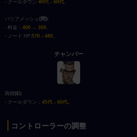
- クールダウン
40代→60代
。
バリアメッシュ
(問):
- 料金：
400 → 300
、
- ノード HP:
570→480
。
チャンバー
商標
(E):
- クールダウン：
45代→60代。
|
コントローラーの調整