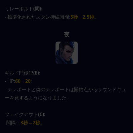
リレーボルト
(問):
- 標準化されたスタン持続時間:
5秒→2.5秒
。
夜
ギルド門侵犯
(E):
- HP:
60→20
;
- テレポートと偽のテレポートは開始点からサウンドキュ
ーを発するようになりました。
フェイクアウト
(C):
-間隔：
3秒→2秒
。