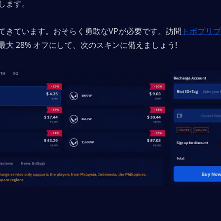
します。
てきています。おそらく勇敢なVPが必要です。訪問
トポプリブ
最大 28% オフにして、次のスキンに備えましょう!