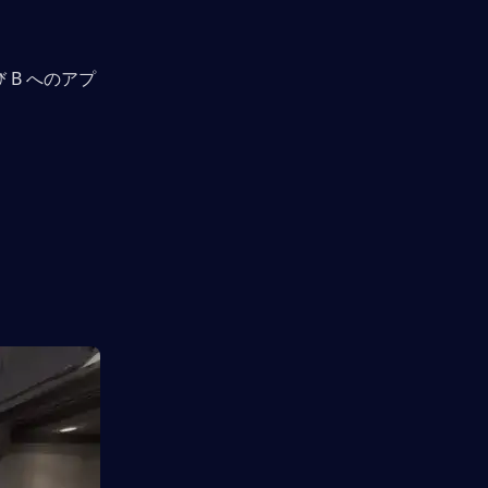
 B へのアプ