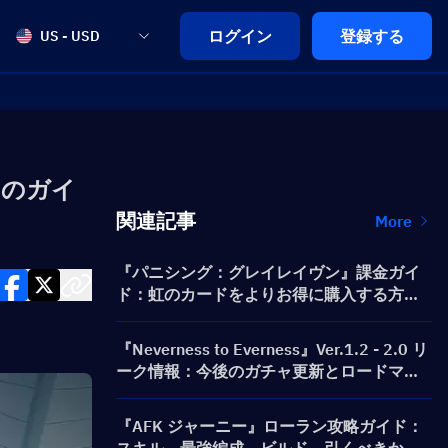
ログイン
登録する
US - USD
ットのガイ
関連記事
More
『パニシング：グレイレイヴン』課金ガイ
ド：虹のカードをよりお得に購入する方法
は？
『Neverness to Everness』Ver.1.2 - 2.0 リ
ーク情報：今後のガチャ更新とロードマッ
プ！
『AFK ジャーニー』ローラン攻略ガイド：