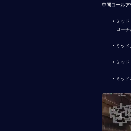
中間コールア
ミッド
ローチ
ミッド
ミッド
ミッド