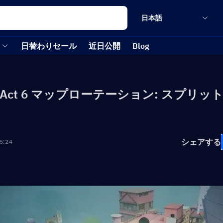
日本語
日替わりセール
近日公開
Blog
ant Act 6 マップローテーション: スプリ
シェアする
5:24