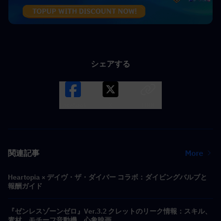
シェアする
Facebook
X
LINK
関連記事
More
Heartopia × デイヴ・ザ・ダイバー コラボ：ダイビングバルブと
報酬ガイド
『ゼンレスゾーンゼロ』Ver.3.2 クレットのリーク情報：スキル、
素材、モチーフ音動機、心象映画