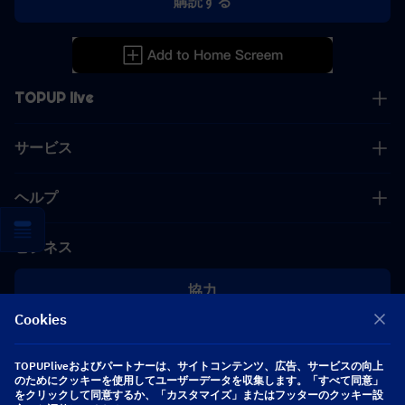
購読する
TOPUP live
サービス
ヘルプ
ビジネス
協力
Cookies
[email protected]
[email protected]
TOPUPliveおよびパートナーは、サイトコンテンツ、広告、サービスの向上
のためにクッキーを使用してユーザーデータを収集します。「すべて同意」
をクリックして同意するか、「カスタマイズ」またはフッターのクッキー設