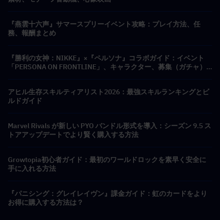
『燕雲十六声』サマースプリーイベント攻略：プレイ方法、任
務、報酬まとめ
『勝利の女神：NIKKE』×『ペルソナ』コラボガイド：イベント
「PERSONA ON FRONTLINE」、キャラクター、募集（ガチャ）
＆報酬まとめ
アヒル生存スキルティアリスト2026：最強スキルランキングとビ
ルドガイド
Marvel Rivals が新しい PYO バンドル形式を導入：シーズン 9.5 ス
トアアップデートでより賢く購入する方法
Growtopia初心者ガイド：最初のワールドロックを素早く安全に
手に入れる方法
『パニシング：グレイレイヴン』課金ガイド：虹のカードをより
お得に購入する方法は？