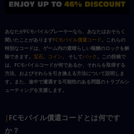
あなたがFCモバイルプレーヤーなら、あなたはおそらく
聞いたことがあります
FCモバイル償還コード
。これらの
特別なコードは、ゲーム内の素晴らしい報酬のロックを解
除できます。
宝石
、
コイン
、 そして
パック
。この投稿で
は、FCモバイルコードが何であるか、それらを取得する
方法、およびそれらを引き換える方法について説明しま
す。また、途中で遭遇する可能性のある問題のトラブルシ
ューティングを支援します。
|
FCモバイル償還コードとは何です
か？