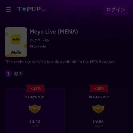
ログイン
Meyo Live (MENA)
グローバル
59.2k+ sold
This recharge service is only available in the MENA region.
1
額面
- 15%
- 25%
7 DAYS VIP
30 DAYS VIP
3.43
9.86
$
$
3.99
12.99