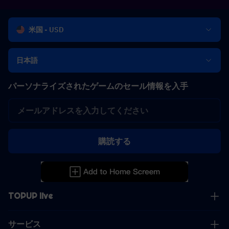
米国 - USD
日本語
パーソナライズされたゲームのセール情報を入手
購読する
TOPUP live
サービス