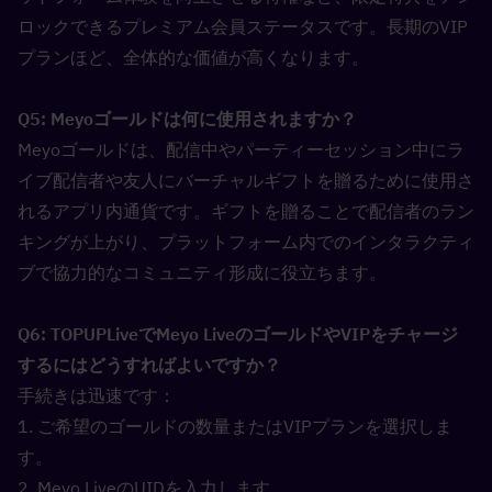
ロックできるプレミアム会員ステータスです。長期のVIP
プランほど、全体的な価値が高くなります。
Q5: Meyoゴールドは何に使用されますか？  
Meyoゴールドは、配信中やパーティーセッション中にラ
イブ配信者や友人にバーチャルギフトを贈るために使用さ
れるアプリ内通貨です。ギフトを贈ることで配信者のラン
キングが上がり、プラットフォーム内でのインタラクティ
ブで協力的なコミュニティ形成に役立ちます。
Q6: TOPUPLiveでMeyo LiveのゴールドやVIPをチャージ
するにはどうすればよいですか？  
手続きは迅速です：
1. ご希望のゴールドの数量またはVIPプランを選択しま
す。
2. Meyo LiveのUIDを入力します。