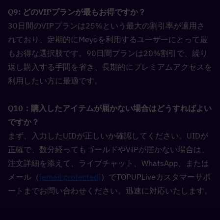
Q9: どのVIPプランが最もお得ですか？  
30日間のVIPプランは25%という最大の割引率が適用さ
れており、定期的にMeyoを利用するユーザーにとって最
もお得な選択肢です。90日間プランは20%割引で、繰り
返し購入する手間を省き、長期的にプレミアムアクセスを
利用したい方に最適です。
Q10：購入したアイテムが届かない場合はどうすればよい
ですか？  
まず、入力したUIDが正しいか確認してください。UIDが
正確で、数分経ってもゴールドやVIPが届かない場合は、
注文詳細を添えて、ライブチャット、WhatsApp、または
メール（
[email protected]
）でTOPUPLiveカスタマーサポ
ートまでお問い合わせください。迅速に対応いたします。