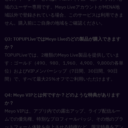
域のユーザー専用です。Meyo LiveアカウントがMENA地
域以外で登録されている場合、このサービスは利用できま
せん。購入前にご自身の地域をご確認ください。
Q3: TOPUPLiveではMeyo Liveのどの製品が購入できます
か？  
TOPUPLiveでは、2種類のMeyo Live製品を提供していま
す：ゴールド（490、980、1,960、4,900、9,800の各単
位）およびVIPメンバーシップ（7日間、30日間、90日
間）で、すべて最大25%オフでご利用いただけます。
Q4: Meyo VIPとは何ですか？どのような特典があります
か？  
Meyo VIPは、アプリ内での露出アップ、ライブ配信ルー
ムでの優先権、特別なプロフィールバッジ、その他のプラ
ットフォーム体験を向上させる特権など、限定特典をアン