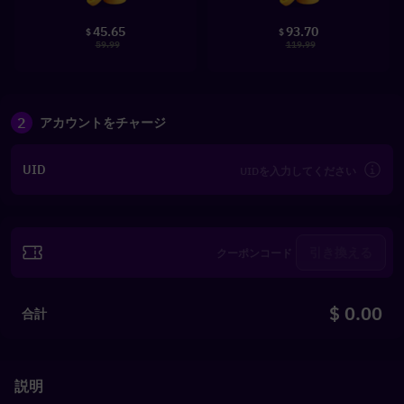
45.65
93.70
$
$
59.99
119.99
2
アカウントをチャージ
UID
引き換える
$ 0.00
合計
説明