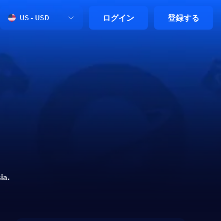
ログイン
登録する
US - USD
ia.