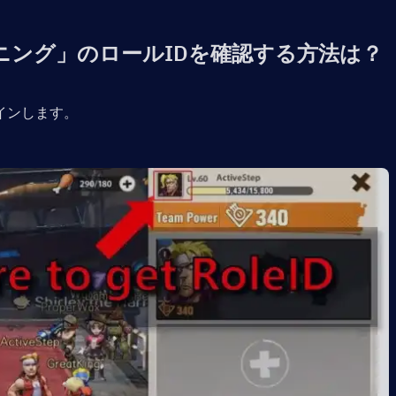
ニング」のロールIDを確認する方法は？
インします。