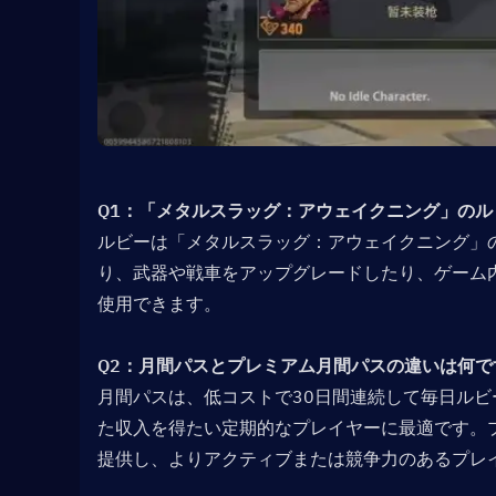
Q1：「メタルスラッグ：アウェイクニング」のルビ
ルビーは「メタルスラッグ：アウェイクニング」
り、武器や戦車をアップグレードしたり、ゲーム
使用できます。
Q2：月間パスとプレミアム月間パスの違いは何です
月間パスは、低コストで30日間連続して毎日ル
た収入を得たい定期的なプレイヤーに最適です。
提供し、よりアクティブまたは競争力のあるプレ