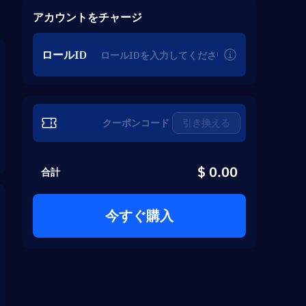
アカウントをチャージ
ロールID
引き換える
$ 0.00
合計
今すぐ購入