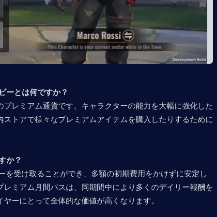
ーとは何ですか？  
のプレミアム通貨です。キャラクターの能力を大幅に強化した
内ストアで様々なプレミアムアイテムを購入したりするために
か？  
ビーを受け取ることができ、多額の初期費用をかけずに安定し
プレミアム月間パスは、同期間中により多くのデイリー報酬を
イヤーにとって全体的な価値が高くなります。