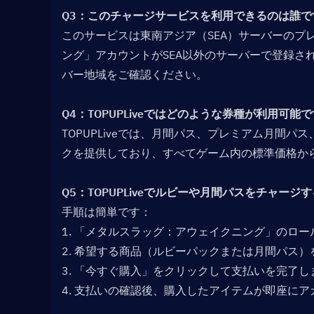
Q3：このチャージサービスを利用できるのは誰です
このサービスは東南アジア（SEA）サーバーのプ
ング」アカウントがSEA以外のサーバーで登録さ
バー地域をご確認ください。
Q4：TOPUPLiveではどのような券種が利用可能で
TOPUPLiveでは、月間パス、プレミアム月間パス、
クを提供しており、すべてゲーム内の標準価格か
Q5：TOPUPLiveでルビーや月間パスをチャージ
手順は簡単です：
1. 「メタルスラッグ：アウェイクニング」のロー
2. 希望する商品（ルビーパックまたは月間パス
3. 「今すぐ購入」をクリックして支払いを完了し
4. 支払いの確認後、購入したアイテムが即座に