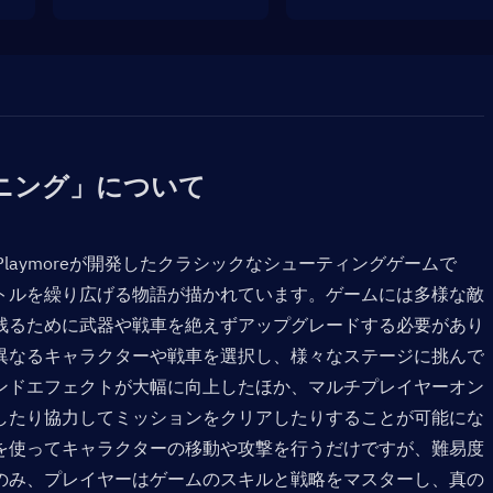
ニング」について
laymoreが開発したクラシックなシューティングゲームで
トルを繰り広げる物語が描かれています。ゲームには多様な敵
残るために武器や戦車を絶えずアップグレードする必要があり
異なるキャラクターや戦車を選択し、様々なステージに挑んで
ンドエフェクトが大幅に向上したほか、マルチプレイヤーオン
したり協力してミッションをクリアしたりすることが可能にな
を使ってキャラクターの移動や攻撃を行うだけですが、難易度
のみ、プレイヤーはゲームのスキルと戦略をマスターし、真の