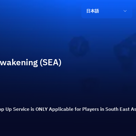
日本語
Awakening (SEA)
p Up Service is ONLY Applicable for Players in South East As