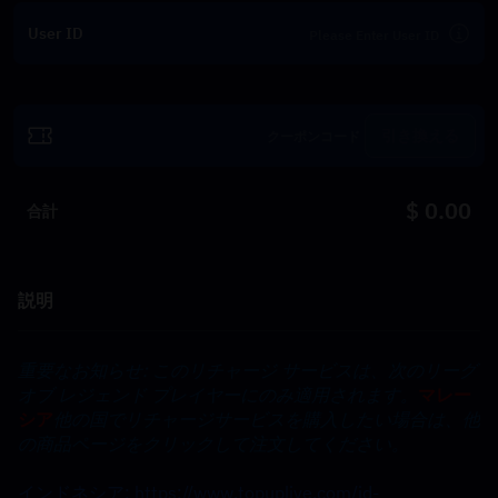
User ID
引き換える
$ 0.00
合計
説明
重要なお知らせ: このリチャージ サービスは、次のリーグ 
オブ レジェンド プレイヤーにのみ適用されます。
マレー
シア
他の国でリチャージサービスを購入したい場合は、他
の商品ページをクリックして注文してください。
インドネシア: https://www.topuplive.com/id-