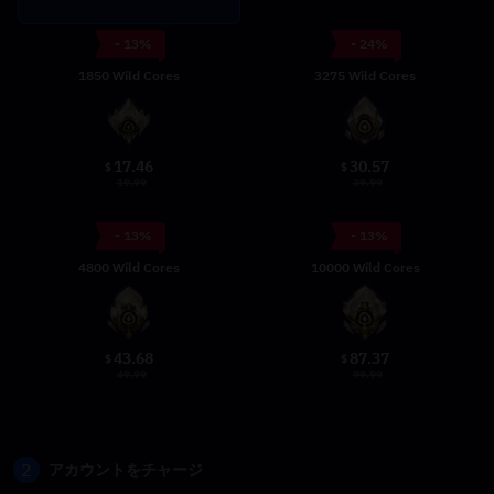
- 13%
- 24%
1850 Wild Cores
3275 Wild Cores
17.46
30.57
$
$
19.99
39.99
- 13%
- 13%
4800 Wild Cores
10000 Wild Cores
43.68
87.37
$
$
49.99
99.99
2
アカウントをチャージ