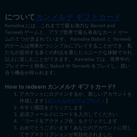
について
カンメルナ ギフトカード
Kamelna には、これまでで最も強力な Baroot and 
Tarneeb ゲームと、アラブ世界で最も有名なカード ゲー
ムの 1 つが含まれています。 Kamalna Baloot と Tarneeb 
のゲームは簡単かつシンプルにプレイすることができ、私
たちが提供する多くの利点を通じたユニークな体験でそれ
以上に楽しむことができます。 Kamalna では、世界中の
プレイヤーと簡単に Baloot や Tarneeb をプレイし、競い
合う機会が得られます。
How to redeem カンメルナ ギフトカード?
アカウントにログインするか、新しいアカウントを
作成します [
カンメルナのウェブサイト
】
今すぐ購読をクリックします
必須フィールドにコードを入力してください
「コードをアクティブ化」をクリックします
おめでとうございます！あなたのアカウントに対し
てサブスクリプションが有効化されました