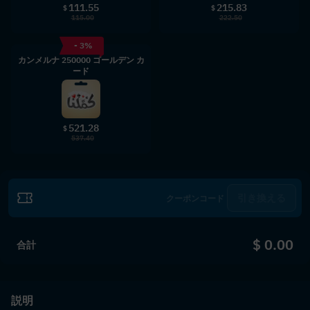
111.55
215.83
$
$
115.00
222.50
- 3%
カンメルナ 250000 ゴールデン カ
ード
521.28
$
537.40
引き換える
$ 0.00
合計
説明