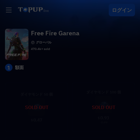
ログイン
Free Fire Garena
グローバル
470.4k+ sold
1
額面
ダイヤモンド 100 個
ダイヤモンド 50 個
SOLD OUT
SOLD OUT
0.93
$
0.47
$
0.99