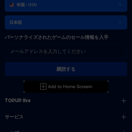
米国 - USD
日本語
パーソナライズされたゲームのセール情報を入手
購読する
TOPUP live
サービス