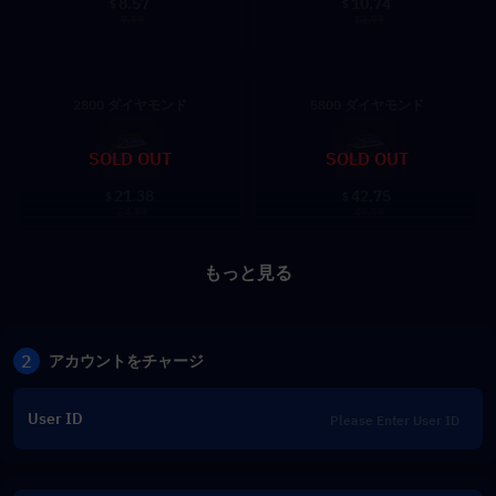
8.57
10.74
$
$
9.99
12.99
2800 ダイヤモンド
5800 ダイヤモンド
SOLD OUT
SOLD OUT
21.38
42.75
$
$
24.99
49.99
もっと見る
2
アカウントをチャージ
User ID