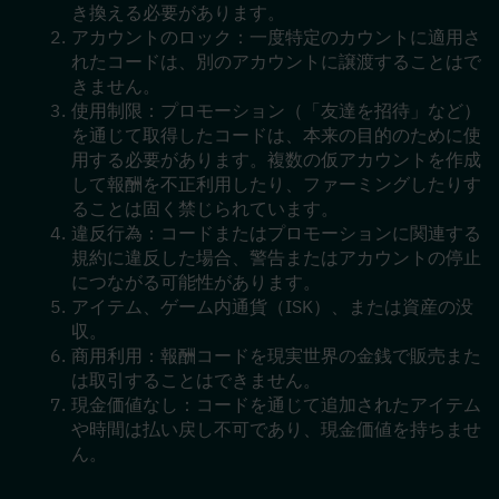
き換える必要があります。
アカウントのロック：一度特定のカウントに適用さ
れたコードは、別のアカウントに譲渡することはで
きません。
使用制限：プロモーション（「友達を招待」など）
を通じて取得したコードは、本来の目的のために使
用する必要があります。複数の仮アカウントを作成
して報酬を不正利用したり、ファーミングしたりす
ることは固く禁じられています。
違反行為：コードまたはプロモーションに関連する
規約に違反した場合、警告またはアカウントの停止
につながる可能性があります。
アイテム、ゲーム内通貨（ISK）、または資産の没
収。
商用利用：報酬コードを現実世界の金銭で販売また
は取引することはできません。
現金価値なし：コードを通じて追加されたアイテム
や時間は払い戻し不可であり、現金価値を持ちませ
ん。 