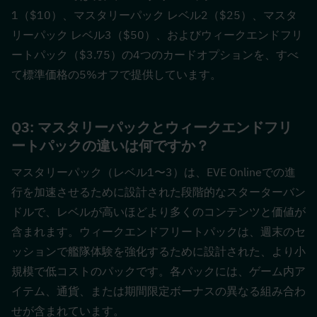
1（$10）、マスタリーパック レベル2（$25）、マスタ
リーパック レベル3（$50）、およびウィークエンドフリ
ートパック（$3.75）の4つのカードオプションを、すべ
て標準価格の5%オフで提供しています。
Q3: マスタリーパックとウィークエンドフリ
ートパックの違いは何ですか？  
マスタリーパック（レベル1〜3）は、EVE Onlineでの進
行を加速させるために設計された段階的なスターターバン
ドルで、レベルが高いほどより多くのコンテンツと価値が
含まれます。ウィークエンドフリートパックは、週末のセ
ッションで艦隊体験を強化するために設計された、より小
規模で低コストのパックです。各パックには、ゲーム内ア
イテム、通貨、または期間限定ボーナスの異なる組み合わ
せが含まれています。