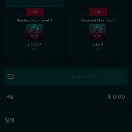
- 5%
- 5%
Mastery Pack Level 3
Weekend Fleet Pack
47.62
3.58
$
$
50.00
3.75
引き換える
$ 0.00
合計
説明