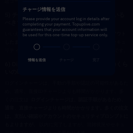
証コード
チャージ情報を送信
5) チャージ処理中にログインしたままでいる
Please provide your account log in details after
べきですか？
completing your payment. Topuplive.com
guarantees that your account information will
いいえ。ログインチャージの場合、処理中は  
ログアウト
be used for this one-time top-up service only.
したままにする
  ことが、ログインの競合、追加のセキュ
リティプロンプト、または遅延を避けるために最善です。
情報を送信
チャージ
完了
6) Diablo IV のログインチャージにはどのくら
いの時間がかかりますか？
ログインチャージは、手動の手順や認証の可能性があるた
め、通常、直接IDチャージよりも時間がかかります。多
くの注文は  
ログインチャージは、認証手順があるため、
通常、直接チャージよりも時間がかかります。多くの注文
は、支払い確認やアカウントのセキュリティプロンプトに
もよりますが、
 以内に完了しますが、混雑状況やセキュ
リティプロンプトによって異なります。