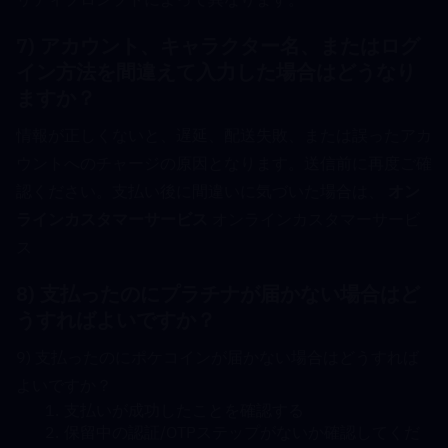
7) アカウント、キャラクター名、またはログ
イン方法を間違えて入力した場合はどうなり
ますか？
情報が正しくないと、遅延、配送失敗、または誤ったアカ
ウントへのチャージの原因となります。送信前に再度ご確
認ください。支払い後に間違いに気づいた場合は、 
オン
ラインカスタマーサービス
 オンラインカスタマーサービ
ス
8) 支払ったのにプラチナが届かない場合はど
うすればよいですか？
9) 支払ったのにポケコインが届かない場合はどうすれば
よいですか？
支払いが成功したことを確認する
保留中の認証/OTPステップがないか確認してくだ