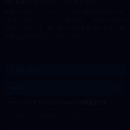
10) 返金をリクエストできますか？
返金の可否は、注文ステータス（処理済み/配送済みか否
か）およびポリシーによって異なります。注文の失敗や重
複請求については、 
オンラインカスタマーサービス
  に注
文番号と証明を添えてご連絡ください。
米国 - USD
日本語
パーソナライズされたゲームのセール情報を入手