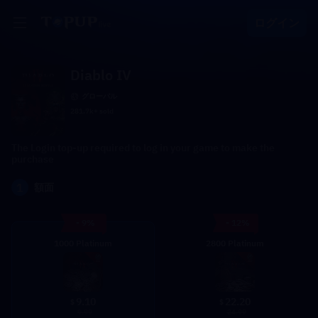
ログイン
Diablo IV
グローバル
281.7k+ sold
The Login top-up required to log in your game to make the
purchase
1
額面
- 9%
- 12%
1000 Platinum
2800 Platinum
9.10
22.20
$
$
9.99
24.99