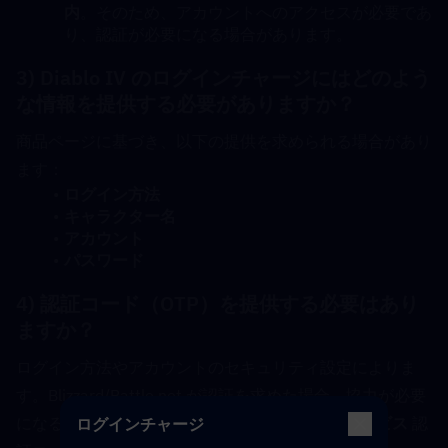
内
。そのため、アカウントへのアクセスが必要であ
り、認証が必要になる場合があります。
3) Diablo IV のログインチャージにはどのよう
な情報を提供する必要がありますか？
商品ページに基づき、以下の提供を求められる場合があり
ます：
ログイン方法
キャラクター名
アカウント
パスワード
4) 認証コード（OTP）を提供する必要はあり
ますか？
ログイン方法やアカウントのセキュリティ設定によりま
す。Blizzard/Battle.net が認証を求めた場合、協力が必要
になる場合があります  
オンラインカスタマーサービス
 認
ログインチャージ