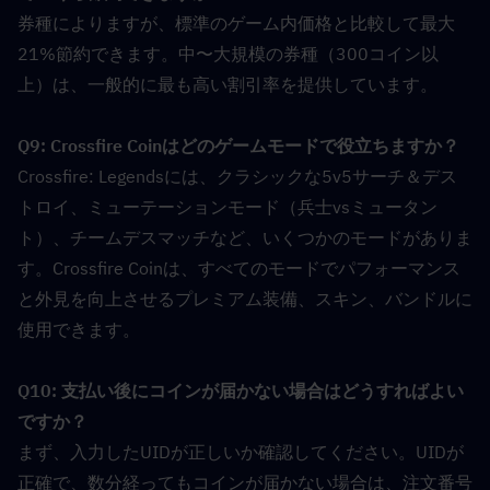
券種によりますが、標準のゲーム内価格と比較して最大
21%節約できます。中〜大規模の券種（300コイン以
上）は、一般的に最も高い割引率を提供しています。
Q9: Crossfire Coinはどのゲームモードで役立ちますか？  
Crossfire: Legendsには、クラシックな5v5サーチ＆デス
トロイ、ミューテーションモード（兵士vsミュータン
ト）、チームデスマッチなど、いくつかのモードがありま
す。Crossfire Coinは、すべてのモードでパフォーマンス
と外見を向上させるプレミアム装備、スキン、バンドルに
使用できます。
Q10: 支払い後にコインが届かない場合はどうすればよい
ですか？  
まず、入力したUIDが正しいか確認してください。UIDが
正確で、数分経ってもコインが届かない場合は、注文番号