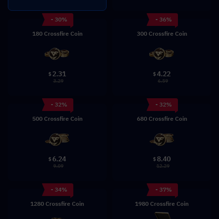
- 30%
- 36%
180 Crossfire Coin
300 Crossfire Coin
2.31
4.22
$
$
3.29
6.59
- 32%
- 32%
500 Crossfire Coin
680 Crossfire Coin
6.24
8.40
$
$
9.09
12.29
- 34%
- 37%
1280 Crossfire Coin
1980 Crossfire Coin